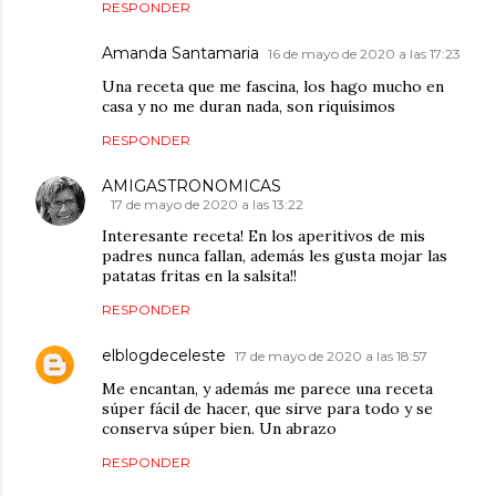
RESPONDER
Amanda Santamaria
16 de mayo de 2020 a las 17:23
Una receta que me fascina, los hago mucho en
casa y no me duran nada, son riquísimos
RESPONDER
AMIGASTRONOMICAS
17 de mayo de 2020 a las 13:22
Interesante receta! En los aperitivos de mis
padres nunca fallan, además les gusta mojar las
patatas fritas en la salsita!!
RESPONDER
elblogdeceleste
17 de mayo de 2020 a las 18:57
Me encantan, y además me parece una receta
súper fácil de hacer, que sirve para todo y se
conserva súper bien. Un abrazo
RESPONDER