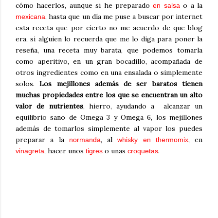
cómo hacerlos, aunque si he preparado
o a la
en salsa
, hasta que un día me puse a buscar por internet
mexicana
esta receta que por cierto no me acuerdo de que blog
era, si alguien lo recuerda que me lo diga para poner la
reseña, una receta muy barata, que podemos tomarla
como aperitivo, en un gran bocadillo, acompañada de
otros ingredientes como en una ensalada o simplemente
solos.
Los mejillones además de ser baratos tienen
muchas propiedades entre los que se encuentran un alto
valor de nutrientes
, hierro, ayudando a alcanzar un
equilibrio sano de Omega 3 y Omega 6, los mejillones
además de tomarlos simplemente al vapor los puedes
preparar a la
, al
, en
normanda
whisky en thermomix
, hacer unos
o unas
.
vinagreta
tigres
croquetas