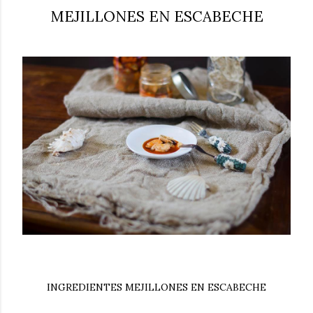
MEJILLONES EN ESCABECHE
INGREDIENTES MEJILLONES EN ESCABECHE