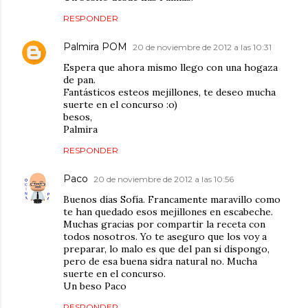
RESPONDER
Palmira POM
20 de noviembre de 2012 a las 10:31
Espera que ahora mismo llego con una hogaza
de pan.
Fantásticos esteos mejillones, te deseo mucha
suerte en el concurso :o)
besos,
Palmira
RESPONDER
Paco
20 de noviembre de 2012 a las 10:56
Buenos días Sofía. Francamente maravillo como
te han quedado esos mejillones en escabeche.
Muchas gracias por compartir la receta con
todos nosotros. Yo te aseguro que los voy a
preparar, lo malo es que del pan si dispongo,
pero de esa buena sidra natural no. Mucha
suerte en el concurso.
Un beso Paco
RESPONDER