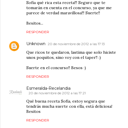
Sofía qué rica esta receta!!! Seguro que te
tomarán en cuenta en el concurso, ya que me
parece de verdad maravillosa!!! Suerte!!
Besitos...
RESPONDER
Unknown
20 de noviembre de 2012 a las 17:13
Que ricos te quedaron, lastima que solo hiciste
unos poquitos, sino voy con el taper!! :)
Suerte en el concurso!! Besos :)
RESPONDER
Esmeralda-Recelandia
20 de noviembre de 2012 a las 17:21
Qué buena receta Sofía, estoy segura que
tendrás mucha suerte con ella, está deliciosa!
Besitos
RESPONDER