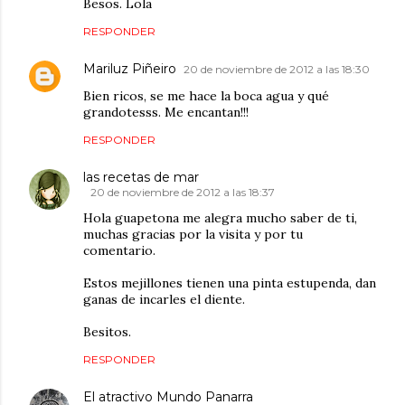
Besos. Lola
RESPONDER
Mariluz Piñeiro
20 de noviembre de 2012 a las 18:30
Bien ricos, se me hace la boca agua y qué
grandotesss. Me encantan!!!
RESPONDER
las recetas de mar
20 de noviembre de 2012 a las 18:37
Hola guapetona me alegra mucho saber de ti,
muchas gracias por la visita y por tu
comentario.
Estos mejillones tienen una pinta estupenda, dan
ganas de incarles el diente.
Besitos.
RESPONDER
El atractivo Mundo Panarra