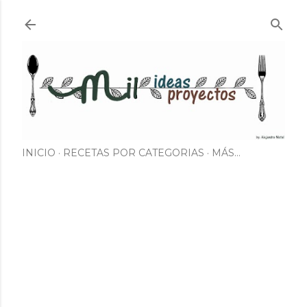
Ir al contenido principal
INICIO
RECETAS POR CATEGORIAS
MÁS…