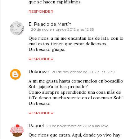
que se hacen rapidísimos
RESPONDER
El Palacio de Martín
20 de noviembre de 2012 a las 12:35
Que ricos, a mi me encantan los de lata, con lo
cual estos tienen que estar deliciosos.
Un besazo guapa.
RESPONDER
Unknown
20 de noviembre de 2012 a las 12:39
A mi me gusta hasta comermelos en bocadillo
Sofi..jajajaYa lo has probado?
Como siempre aprendiendo una cosa más de
ti.Te deseo mucha suerte en el concurso Sofi!!
Un besazo
RESPONDER
Raquel
20 de noviembre de 2012 a las 12:49
Que ricos que estan. Aqui, donde yo vivo hay