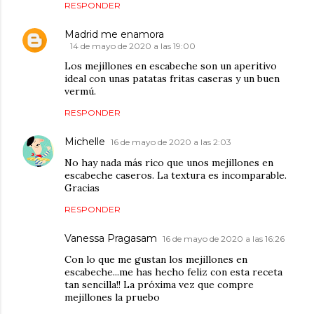
RESPONDER
Madrid me enamora
14 de mayo de 2020 a las 19:00
Los mejillones en escabeche son un aperitivo
ideal con unas patatas fritas caseras y un buen
vermú.
RESPONDER
Michelle
16 de mayo de 2020 a las 2:03
No hay nada más rico que unos mejillones en
escabeche caseros. La textura es incomparable.
Gracias
RESPONDER
Vanessa Pragasam
16 de mayo de 2020 a las 16:26
Con lo que me gustan los mejillones en
escabeche...me has hecho feliz con esta receta
tan sencilla!! La próxima vez que compre
mejillones la pruebo