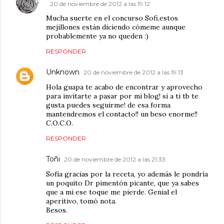
20 de noviembre de 2012 a las 19:12
Mucha suerte en el concurso Sofi,estos
mejillones están diciendo cómeme aunque
probablemente ya no queden :)
RESPONDER
Unknown
20 de noviembre de 2012 a las 19:13
Hola guapa te acabo de encontrar y aprovecho
para invitarte a pasar por mi blog! si a ti tb te
gusta puedes seguirme! de esa forma
mantendremos el contacto!! un beso enorme!!
C.O.C.O.
RESPONDER
Toñi
20 de noviembre de 2012 a las 21:33
Sofía gracias por la receta, yo además le pondría
un poquito Dr pimentón picante, que ya sabes
que a mi ese toque me pierde. Genial el
aperitivo, tomó nota.
Besos.