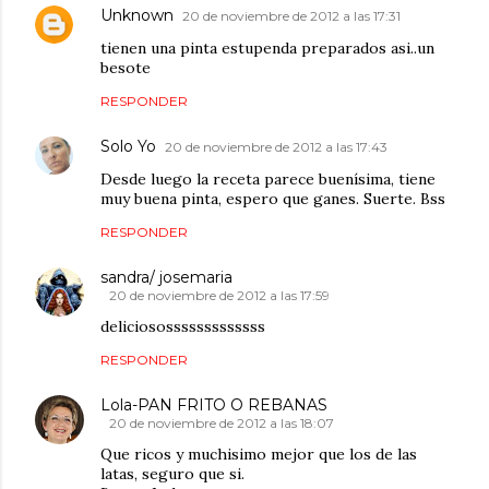
Unknown
20 de noviembre de 2012 a las 17:31
tienen una pinta estupenda preparados asi..un
besote
RESPONDER
Solo Yo
20 de noviembre de 2012 a las 17:43
Desde luego la receta parece buenísima, tiene
muy buena pinta, espero que ganes. Suerte. Bss
RESPONDER
sandra/ josemaria
20 de noviembre de 2012 a las 17:59
deliciososssssssssssss
RESPONDER
Lola-PAN FRITO O REBANAS
20 de noviembre de 2012 a las 18:07
Que ricos y muchisimo mejor que los de las
latas, seguro que si.