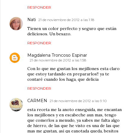
RESPONDER
Nati
21 de noviembre de 2012 a las 1:18
Tienen un color perfecto y seguro que están
deliciosos. Un besazo.
RESPONDER
Magdalena Troncoso Espinar
21 de noviembre de 2012 a las 1:58
Con lo que me gustan los mejillones esta claro
que estoy tardando en prepararlos!! ya te
contaré cuando los haga, que delicia
RESPONDER
CARMEN
21 de noviembre de 2012 a las 9:10
esta receta me la anoto enseguida, me encantan
los mejillones y en escabeche aun mas, tengo
que comerlos a menudo, ya sabes me falta algo
de hierro, de las que he visto es una de las que
mas me gustan, asi qu eanotada queda, besitos