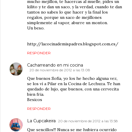
mucho mejillon, te hacercas al muelle, pides un
kilito y te dan un saco, y la verdad, cuando te dan
tantos no sabes lo que hacer y la final los
regalos, porque un saco de mejillones
simplemente al vapor, aburre un monton.
Un beso.
http://lacocinademispadres.blogspot.com.es/
RESPONDER
Cacharreando en mi cocina
20 de noviembre de 2012 a las 13:08
Que buenos Sofía, yo los he hecho alguna vez,
se los ví a Pilar en la Cocina de Lechuza. Te han
quedado de lujo, que buenos, con una cervecita
bien fria.
Besicos
RESPONDER
La Cupcakeira
20 de noviembre de 2012 a las 13:58
Que sencillos!!! Nunca se me hubiera ocurrido