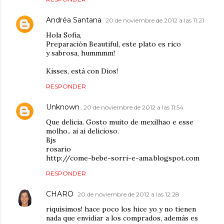
Andréa Santana
20 de noviembre de 2012 a las 11:21
Hola Sofía,
Preparación Beautiful, este plato es rico
y sabrosa, hummmm!
Kisses, está con Dios!
RESPONDER
Unknown
20 de noviembre de 2012 a las 11:54
Que delicia. Gosto muito de mexilhao e esse
molho.. ai ai delicioso.
Bjs
rosario
http://come-bebe-sorri-e-ama.blogspot.com
RESPONDER
CHARO
20 de noviembre de 2012 a las 12:28
riquísimos! hace poco los hice yo y no tienen
nada que envidiar a los comprados, además es