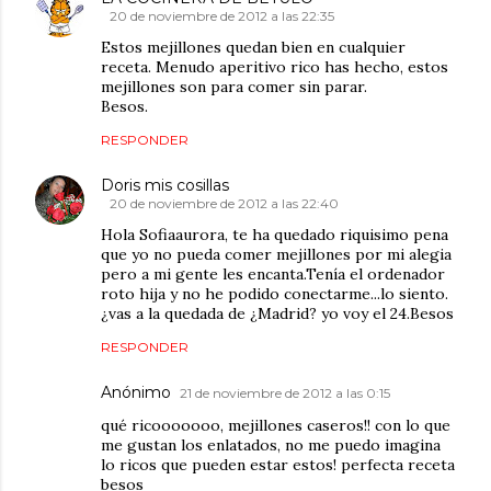
20 de noviembre de 2012 a las 22:35
Estos mejillones quedan bien en cualquier
receta. Menudo aperitivo rico has hecho, estos
mejillones son para comer sin parar.
Besos.
RESPONDER
Doris mis cosillas
20 de noviembre de 2012 a las 22:40
Hola Sofiaaurora, te ha quedado riquisimo pena
que yo no pueda comer mejillones por mi alegia
pero a mi gente les encanta.Tenía el ordenador
roto hija y no he podido conectarme...lo siento.
¿vas a la quedada de ¿Madrid? yo voy el 24.Besos
RESPONDER
Anónimo
21 de noviembre de 2012 a las 0:15
qué ricooooooo, mejillones caseros!! con lo que
me gustan los enlatados, no me puedo imagina
lo ricos que pueden estar estos! perfecta receta
besos