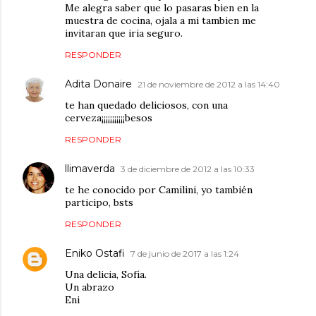
Me alegra saber que lo pasaras bien en la
muestra de cocina, ojala a mi tambien me
invitaran que iria seguro.
RESPONDER
Adita Donaire
21 de noviembre de 2012 a las 14:40
te han quedado deliciosos, con una
cerveza¡¡¡¡¡¡¡¡¡¡¡besos
RESPONDER
llimaverda
3 de diciembre de 2012 a las 10:33
te he conocido por Camilini, yo también
participo, bsts
RESPONDER
Eniko Ostafi
7 de junio de 2017 a las 1:24
Una delicia, Sofía.
Un abrazo
Eni