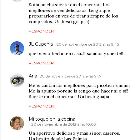
Sofia mucha suerte en el concurso! Los
mejillones se ven deliciosos, tengo que
prepararlos en vez de tirar siempre de los
comprados. Un beso guapa :)
RESPONDER
JL Gupanla
20 de noviembre de 2012 a las 9:45
que bueno hecho en casa..!!, saludos y suerte!!
RESPONDER
Ana
20 de noviembre de 2012 a las 9:57
Me encantan los mejillones para picotear ummm
Me la apunto porque la tengo que hacer si o si!!
Suerte en el concurso!! Un beso guapa
RESPONDER
Mi toque en la cocina
20 de noviembre de 2012 a las 10:03
Un aperitivo delicioso y más si son caseros.
Un besito desde Las Palmas.