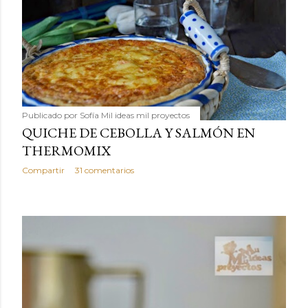
Publicado por
Sofía Mil ideas mil proyectos
QUICHE DE CEBOLLA Y SALMÓN EN
THERMOMIX
Compartir
31 comentarios