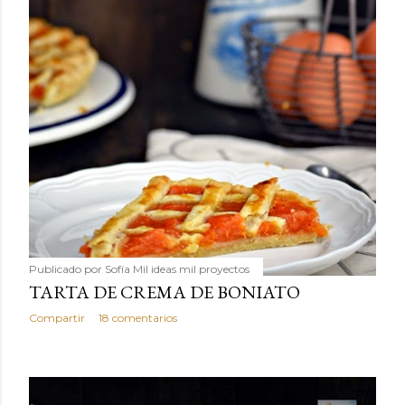
Publicado por
Sofía Mil ideas mil proyectos
TARTA DE CREMA DE BONIATO
Compartir
18 comentarios