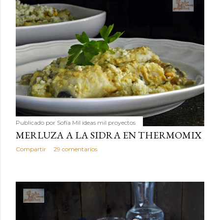
Publicado por
Sofía Mil ideas mil proyectos
MERLUZA A LA SIDRA EN THERMOMIX
Compartir
29 comentarios