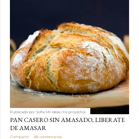
Publicado por
Sofía Mil ideas mil proyectos
PAN CASERO SIN AMASADO, LIBERATE
DE AMASAR
Compartir
68 comentarios