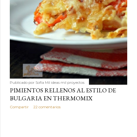
Publicado por
Sofía Mil ideas mil proyectos
PIMIENTOS RELLENOS AL ESTILO DE
BULGARIA EN THERMOMIX
Compartir
22 comentarios