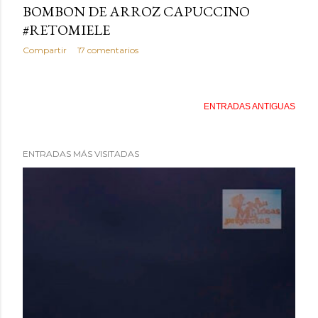
BOMBON DE ARROZ CAPUCCINO
#RETOMIELE
Compartir
17 comentarios
ENTRADAS ANTIGUAS
ENTRADAS MÁS VISITADAS