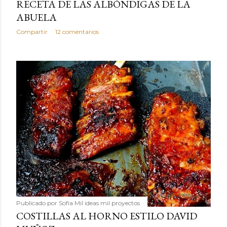
RECETA DE LAS ALBÓNDIGAS DE LA
ABUELA
Compartir
12 comentarios
Publicado por
Sofía Mil ideas mil proyectos
COSTILLAS AL HORNO ESTILO DAVID