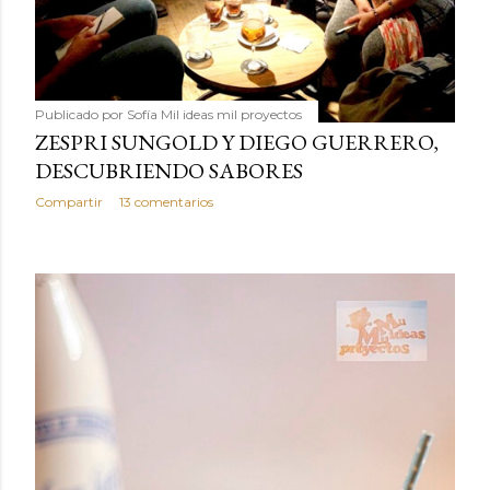
Publicado por
Sofía Mil ideas mil proyectos
ZESPRI SUNGOLD Y DIEGO GUERRERO,
DESCUBRIENDO SABORES
Compartir
13 comentarios