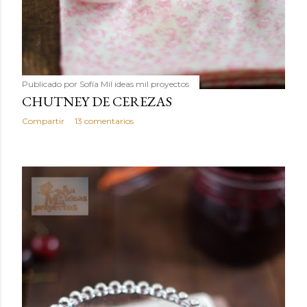
Publicado por
Sofía Mil ideas mil proyectos
CHUTNEY DE CEREZAS
Compartir
13 comentarios