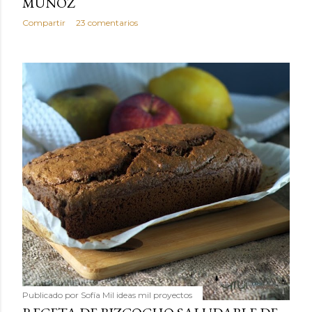
MUÑOZ
Compartir
23 comentarios
Publicado por
Sofía Mil ideas mil proyectos