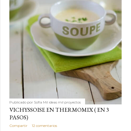
Publicado por
Sofía Mil ideas mil proyectos
VICHYSSOISE EN THERMOMIX ( EN 3
PASOS)
Compartir
12 comentarios