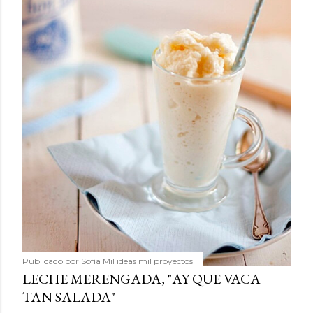
Publicado por
Sofía Mil ideas mil proyectos
LECHE MERENGADA, "AY QUE VACA
TAN SALADA"