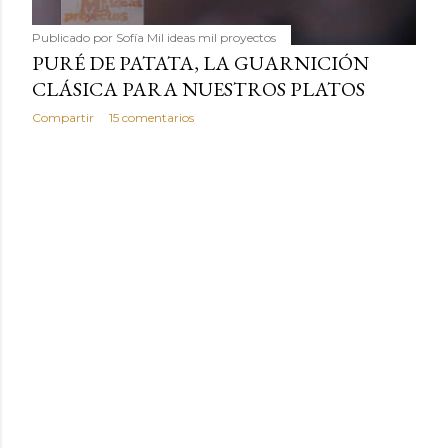
Publicado por
Sofía Mil ideas mil proyectos
PURÉ DE PATATA, LA GUARNICIÓN
CLÁSICA PARA NUESTROS PLATOS
Compartir
15 comentarios