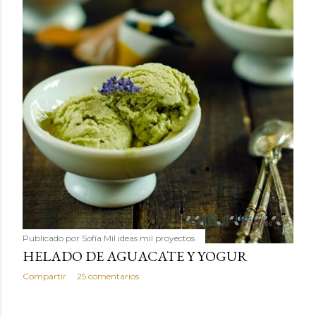
Publicado por
Sofía Mil ideas mil proyectos
HELADO DE AGUACATE Y YOGUR
Compartir
25 comentarios