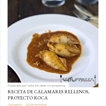
Publicado por
Sofía Mil ideas mil proyectos
RECETA DE CALAMARES RELLENOS,
PROYECTO ROCA
Compartir
25 comentarios