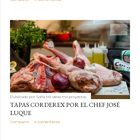
Publicado por
Sofía Mil ideas mil proyectos
TAPAS CORDEREX POR EL CHEF JOSÉ
LUQUE
Compartir
4 comentarios