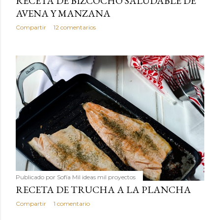
RECETA DE BIZCOCHO SALUDABLE DE
AVENA Y MANZANA
Compartir
12 comentarios
Publicado por
Sofía Mil ideas mil proyectos
RECETA DE TRUCHA A LA PLANCHA
Compartir
1 comentario