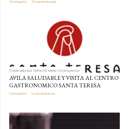
Compartir
21 comentarios
Publicado por
Sofía Mil ideas mil proyectos
AVILA SALUDABLE Y VISITA AL CENTRO
GASTRONOMICO SANTA TERESA
Compartir
9 comentarios