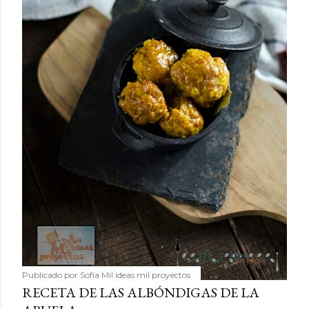
Publicado por
Sofía Mil ideas mil proyectos
RECETA DE LAS ALBÓNDIGAS DE LA