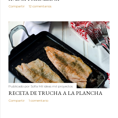
Compartir
12 comentarios
Publicado por
Sofía Mil ideas mil proyectos
RECETA DE TRUCHA A LA PLANCHA
Compartir
1 comentario