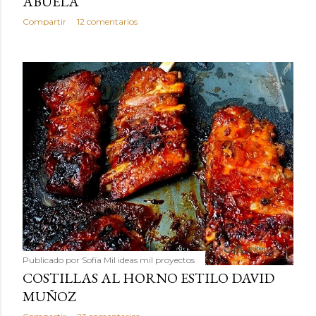
ABUELA
Compartir
12 comentarios
Publicado por
Sofía Mil ideas mil proyectos
COSTILLAS AL HORNO ESTILO DAVID
MUÑOZ