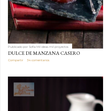
Publicado por
Sofía Mil ideas mil proyectos
DULCE DE MANZANA CASERO
Compartir
34 comentarios