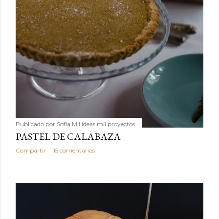
Publicado por
Sofía Mil ideas mil proyectos
PASTEL DE CALABAZA
Compartir
15 comentarios