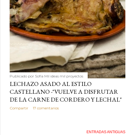
Publicado por
Sofía Mil ideas mil proyectos
LECHAZO ASADO AL ESTILO
CASTELLANO -"VUELVE A DISFRUTAR
DE LA CARNE DE CORDERO Y LECHAL"
Compartir
17 comentarios
ENTRADAS ANTIGUAS