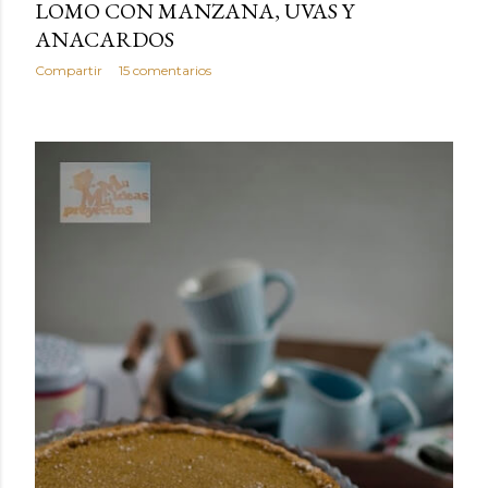
LOMO CON MANZANA, UVAS Y
ANACARDOS
Compartir
15 comentarios