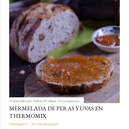
Publicado por
Sofía Mil ideas mil proyectos
MERMELADA DE PERAS Y UVAS EN
THERMOMIX
Compartir
20 comentarios