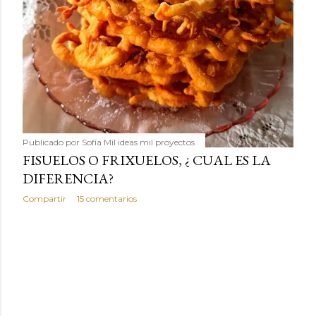
Publicado por
Sofía Mil ideas mil proyectos
FISUELOS O FRIXUELOS, ¿ CUAL ES LA
DIFERENCIA?
Compartir
15 comentarios