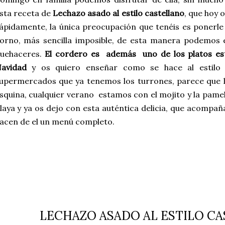
sta receta de
Lechazo asado al estilo castellano
, que hoy 
ápidamente, la única preocupación que tenéis es ponerle 
orno, más sencilla imposible, de esta manera podemos 
uehaceres.
El cordero es además uno de los platos estr
avidad
y os quiero enseñar como se hace al estilo c
upermercados que ya tenemos los turrones, parece que la
squina, cualquier verano estamos con el mojito y la pamel
laya y ya os dejo con esta auténtica delicia, que acompa
acen de el un menú completo.
LECHAZO ASADO AL ESTILO C