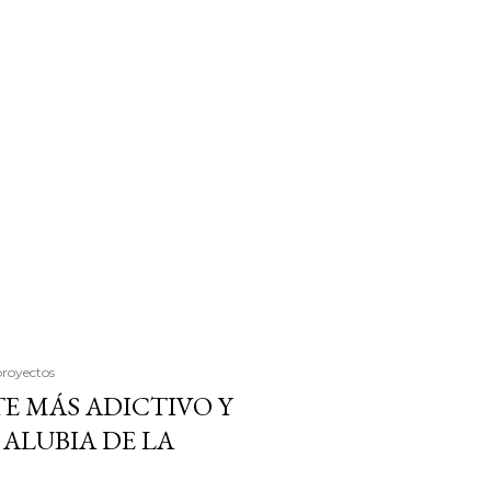
proyectos
E MÁS ADICTIVO Y
ALUBIA DE LA