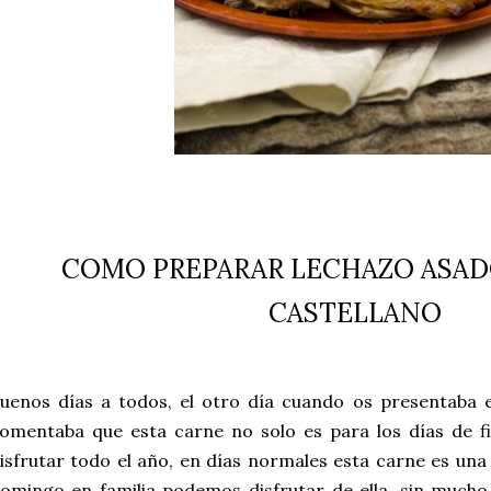
COMO PREPARAR LECHAZO ASADO
CASTELLANO
uenos días a todos, el otro día cuando os presentaba 
omentaba que esta carne no solo es para los días de f
isfrutar todo el año, en días normales esta carne es una 
omingo en familia podemos disfrutar de ella, sin mucho 