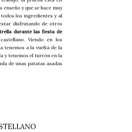
os enseño y que se hace muy
todos los ingredientes y al
estar disfrutando de otros
ella durante las fiesta de
astellano. Viendo en los
 tenemos a la vuelta de la
a y tenemos el turrón en la
ñada de unas patatas asadas
ASTELLANO