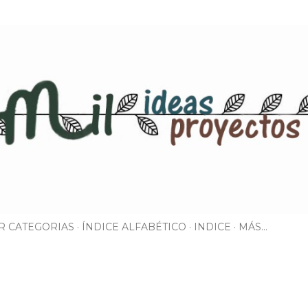
Ir al contenido principal
R CATEGORIAS
ÍNDICE ALFABÉTICO
INDICE
MÁS…