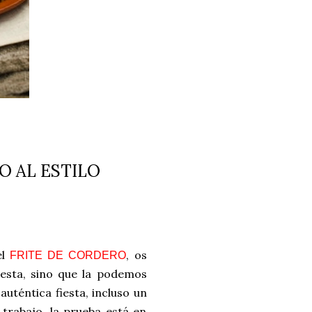
 AL ESTILO
el
, os
FRITE DE CORDERO
iesta, sino que la podemos
auténtica fiesta, incluso un
trabajo, la prueba está en