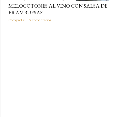
MELOCOTONES AL VINO CON SALSA DE
FRAMBUESAS
Compartir
17 comentarios