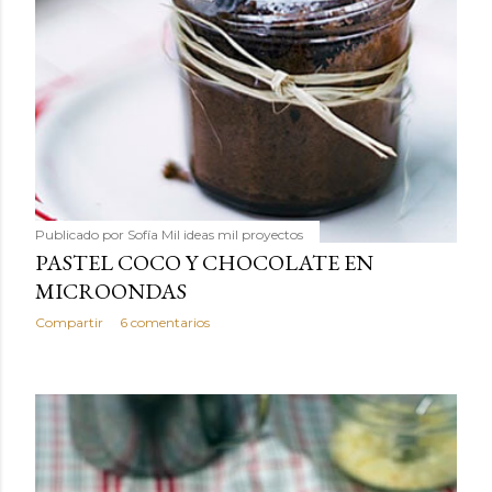
Publicado por
Sofía Mil ideas mil proyectos
PASTEL COCO Y CHOCOLATE EN
MICROONDAS
Compartir
6 comentarios