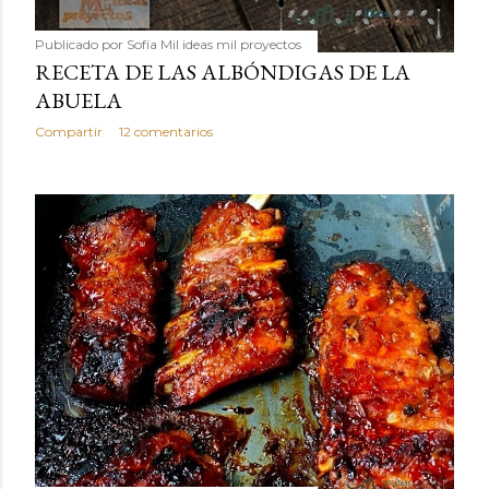
Publicado por
Sofía Mil ideas mil proyectos
RECETA DE LAS ALBÓNDIGAS DE LA
ABUELA
Compartir
12 comentarios