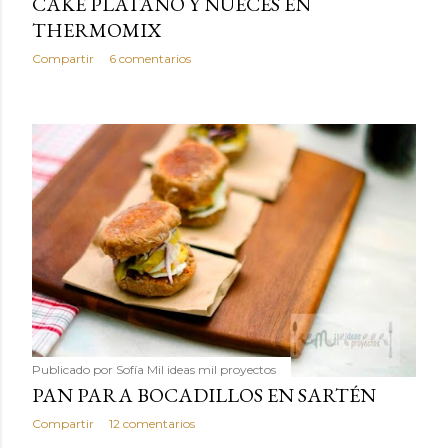
CAKE PLÁTANO Y NUECES EN
THERMOMIX
Compartir
6 comentarios
Publicado por
Sofía Mil ideas mil proyectos
PAN PARA BOCADILLOS EN SARTÉN
Compartir
12 comentarios