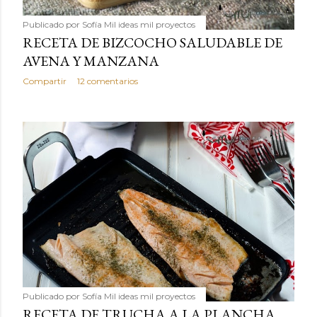
Publicado por
Sofía Mil ideas mil proyectos
RECETA DE BIZCOCHO SALUDABLE DE
AVENA Y MANZANA
Compartir
12 comentarios
Publicado por
Sofía Mil ideas mil proyectos
RECETA DE TRUCHA A LA PLANCHA