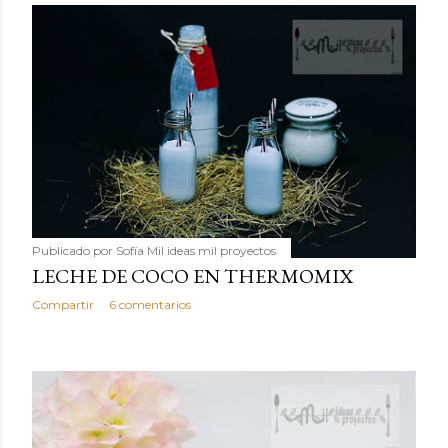
Publicado por
Sofía Mil ideas mil proyectos
LECHE DE COCO EN THERMOMIX
Compartir
6 comentarios