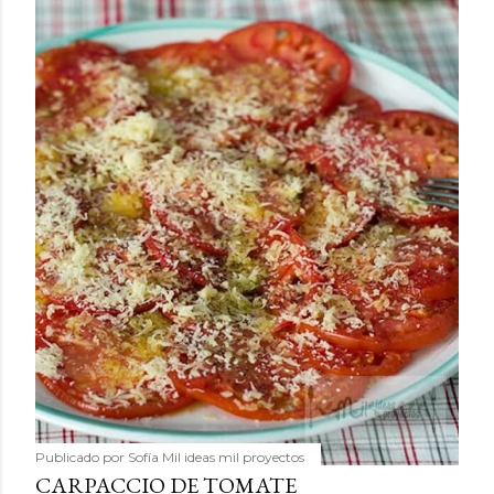
Publicado por
Sofía Mil ideas mil proyectos
CARPACCIO DE TOMATE