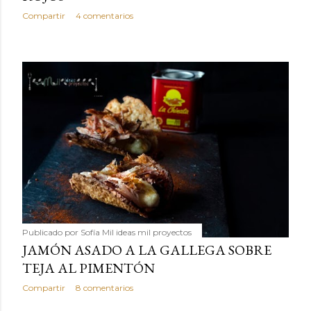
Compartir
4 comentarios
Publicado por
Sofía Mil ideas mil proyectos
JAMÓN ASADO A LA GALLEGA SOBRE
TEJA AL PIMENTÓN
Compartir
8 comentarios