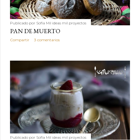
Publicado por
Sofía Mil ideas mil proyectos
PAN DE MUERTO
Compartir
3 comentarios
Publicado por
Sofía Mil ideas mil proyectos