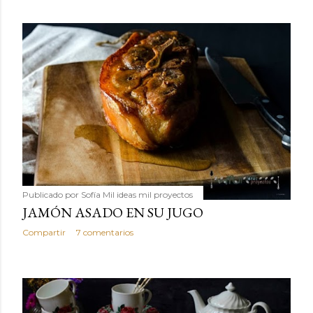
Publicado por
Sofía Mil ideas mil proyectos
JAMÓN ASADO EN SU JUGO
Compartir
7 comentarios