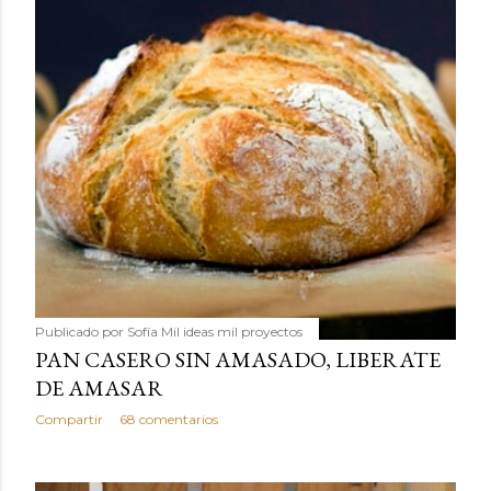
Publicado por
Sofía Mil ideas mil proyectos
PAN CASERO SIN AMASADO, LIBERATE
DE AMASAR
Compartir
68 comentarios