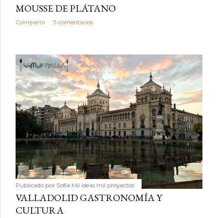
MOUSSE DE PLÁTANO
Compartir
3 comentarios
Publicado por
Sofía Mil ideas mil proyectos
VALLADOLID GASTRONOMÍA Y
CULTURA