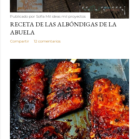
Publicado por
Sofía Mil ideas mil proyectos
RECETA DE LAS ALBÓNDIGAS DE LA
ABUELA
Compartir
12 comentarios