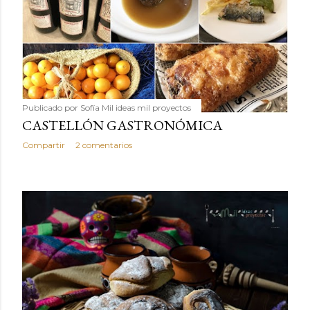
Publicado por
Sofía Mil ideas mil proyectos
CASTELLÓN GASTRONÓMICA
Compartir
2 comentarios