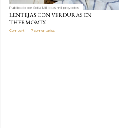
Publicado por
Sofía Mil ideas mil proyectos
LENTEJAS CON VERDURAS EN
THERMOMIX
Compartir
7 comentarios