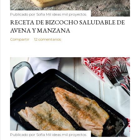
Publicado por
Sofía Mil ideas mil proyectos
RECETA DE BIZCOCHO SALUDABLE DE
AVENA Y MANZANA
Compartir
12 comentarios
Publicado por
Sofía Mil ideas mil proyectos