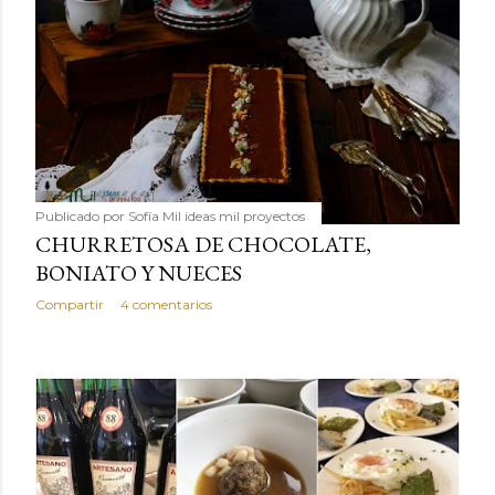
Publicado por
Sofía Mil ideas mil proyectos
CHURRETOSA DE CHOCOLATE,
BONIATO Y NUECES
Compartir
4 comentarios