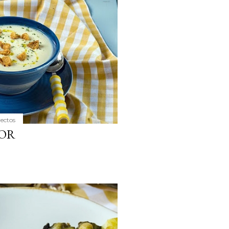
yectos
LOR