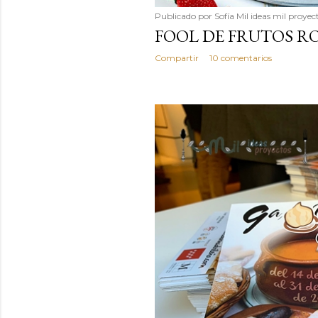
Publicado por
Sofía Mil ideas mil proyec
FOOL DE FRUTOS R
Compartir
10 comentarios