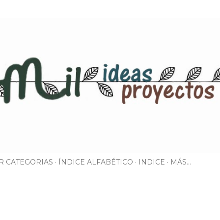
Ir al contenido principal
R CATEGORIAS
ÍNDICE ALFABÉTICO
INDICE
MÁS…