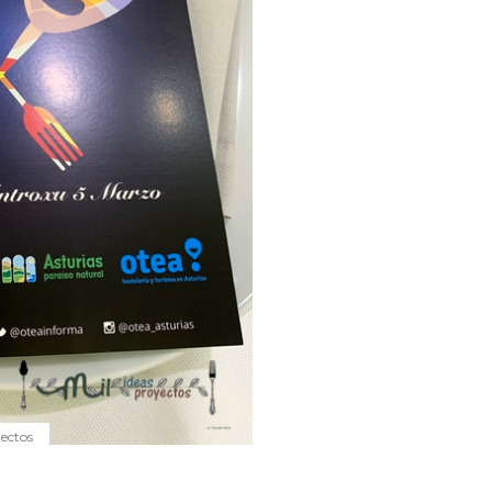
yectos