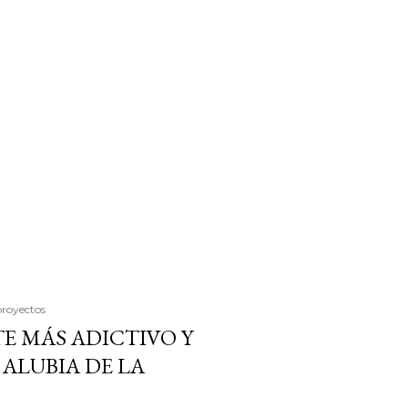
proyectos
E MÁS ADICTIVO Y
ALUBIA DE LA