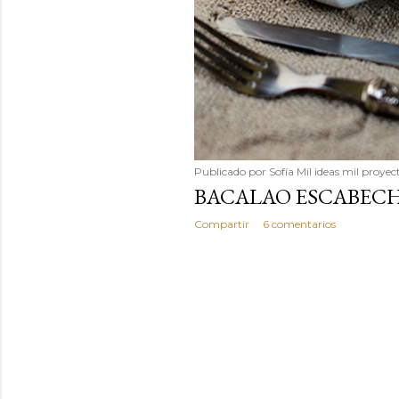
Publicado por
Sofía Mil ideas mil proyec
BACALAO ESCABEC
Compartir
6 comentarios