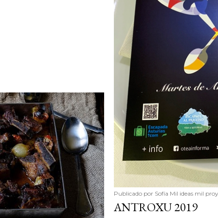
Publicado por
Sofía Mil ideas mil pro
ANTROXU 2019