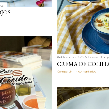
tos
OJOS
Publicado por
Sofía Mil ideas mil pro
CREMA DE COLIF
Compartir
4 comentarios