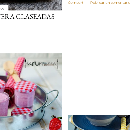
Compartir
Publicar un comentari
tos
NERA GLASEADAS