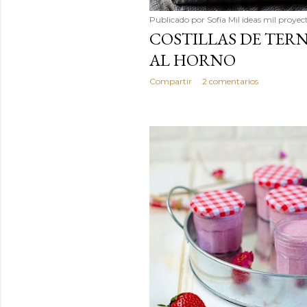
Publicado por
Sofía Mil ideas mil proyec
COSTILLAS DE TER
AL HORNO
Compartir
2 comentarios