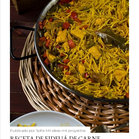
Publicado por
Sofía Mil ideas mil proyectos
RECETA DE FIDEUÁ DE CARNE