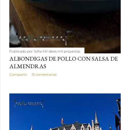
Publicado por
Sofía Mil ideas mil proyectos
ALBONDIGAS DE POLLO CON SALSA DE
ALMENDRAS
Compartir
13 comentarios