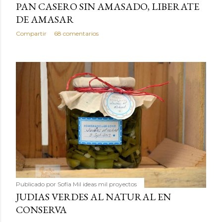
PAN CASERO SIN AMASADO, LIBERATE
DE AMASAR
Compartir
68 comentarios
Publicado por
Sofía Mil ideas mil proyectos
JUDIAS VERDES AL NATURAL EN
CONSERVA