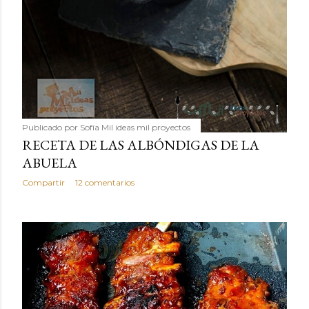
Publicado por
Sofía Mil ideas mil proyectos
RECETA DE LAS ALBÓNDIGAS DE LA
ABUELA
Compartir
12 comentarios