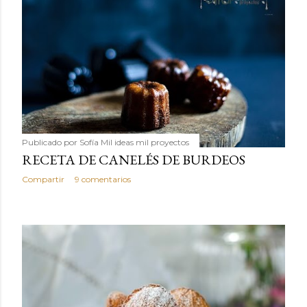
Publicado por
Sofía Mil ideas mil proyectos
RECETA DE CANELÉS DE BURDEOS
Compartir
9 comentarios