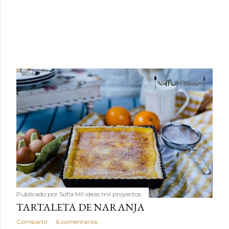
Publicado por
Sofía Mil ideas mil proyectos
TARTALETA DE NARANJA
Compartir
6 comentarios