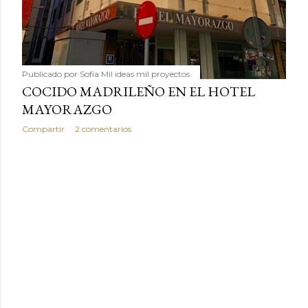
Publicado por
Sofía Mil ideas mil proyectos
COCIDO MADRILEÑO EN EL HOTEL
MAYORAZGO
Compartir
2 comentarios