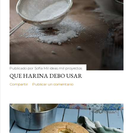
Publicado por
Sofía Mil ideas mil proyectos
QUE HARINA DEBO USAR
Compartir
Publicar un comentario