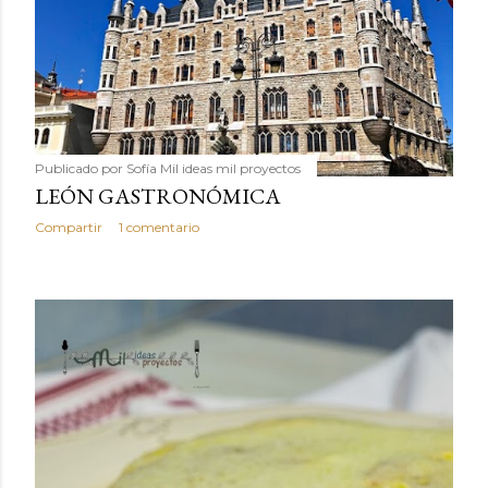
Publicado por
Sofía Mil ideas mil proyectos
LEÓN GASTRONÓMICA
Compartir
1 comentario