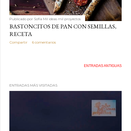
Publicado por
Sofía Mil ideas mil proyectos
BASTONCITOS DE PAN CON SEMILLAS,
RECETA
Compartir
6 comentarios
ENTRADAS ANTIGUAS
ENTRADAS MÁS VISITADAS