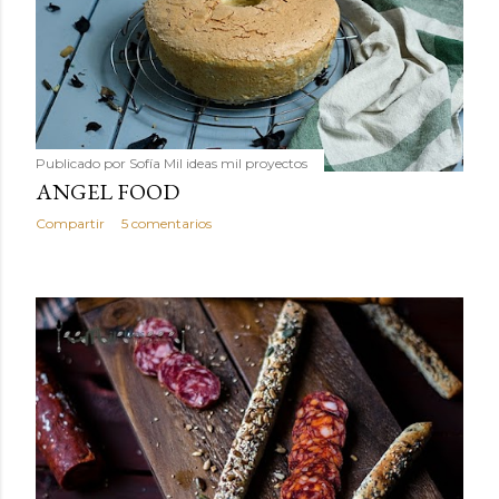
Publicado por
Sofía Mil ideas mil proyectos
ANGEL FOOD
Compartir
5 comentarios