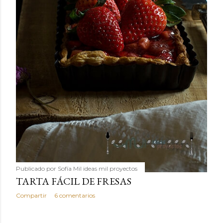
Publicado por
Sofía Mil ideas mil proyectos
TARTA FÁCIL DE FRESAS
Compartir
6 comentarios