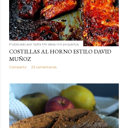
Publicado por
Sofía Mil ideas mil proyectos
COSTILLAS AL HORNO ESTILO DAVID
MUÑOZ
Compartir
23 comentarios