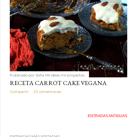
Publicado por
Sofía Mil ideas mil proyectos
RECETA CARROT CAKE VEGANA
Compartir
20 comentarios
ENTRADAS ANTIGUAS
ENTRADAS MÁS VISITADAS