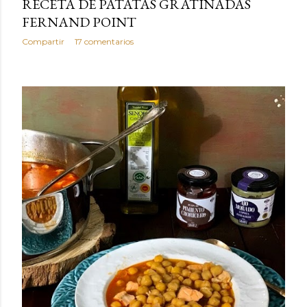
RECETA DE PATATAS GRATINADAS
FERNAND POINT
Compartir
17 comentarios