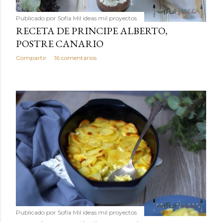
Publicado por
Sofía Mil ideas mil proyectos
RECETA DE PRINCIPE ALBERTO,
POSTRE CANARIO
Compartir
16 comentarios
Publicado por
Sofía Mil ideas mil proyectos