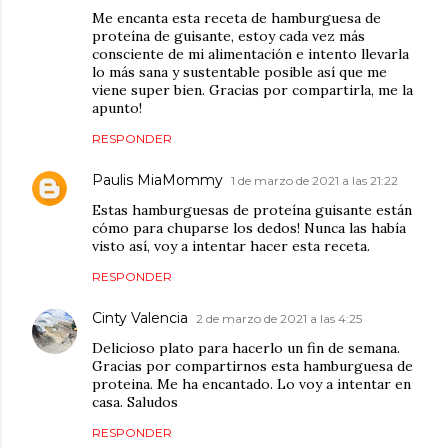
Me encanta esta receta de hamburguesa de
proteína de guisante, estoy cada vez más
consciente de mi alimentación e intento llevarla
lo más sana y sustentable posible así que me
viene super bien. Gracias por compartirla, me la
apunto!
RESPONDER
Paulis MiaMommy
1 de marzo de 2021 a las 21:22
Estas hamburguesas de proteína guisante están
cómo para chuparse los dedos! Nunca las había
visto así, voy a intentar hacer esta receta.
RESPONDER
Cinty Valencia
2 de marzo de 2021 a las 4:25
Delicioso plato para hacerlo un fin de semana.
Gracias por compartirnos esta hamburguesa de
proteina. Me ha encantado. Lo voy a intentar en
casa. Saludos
RESPONDER