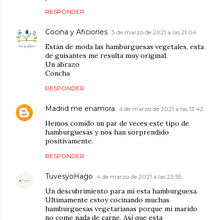
RESPONDER
Cocina y Aficiones
3 de marzo de 2021 a las 21:04
Están de moda las hamburguesas vegetales, esta
de guisantes me resulta muy original.
Un abrazo
Concha
RESPONDER
Madrid me enamora
4 de marzo de 2021 a las 13:42
Hemos comido un par de veces este tipo de
hamburguesas y nos han sorprendido
positivamente.
RESPONDER
TuvesyoHago
4 de marzo de 2021 a las 22:55
Un descubrimiento para mí esta hamburguesa.
Ultimamente estoy cocinando muchas
hamburguesas vegetarianas porque mi marido
no come nada de carne. Así que esta