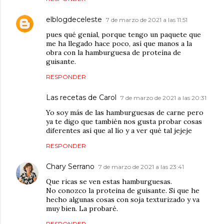
elblogdeceleste
7 de marzo de 2021 a las 11:51
pues qué genial, porque tengo un paquete que
me ha llegado hace poco, así que manos a la
obra con la hamburguesa de proteína de
guisante.
RESPONDER
Las recetas de Carol
7 de marzo de 2021 a las 20:31
Yo soy más de las hamburguesas de carne pero
ya te digo que también nos gusta probar cosas
diferentes así que al lío y a ver qué tal jejeje
RESPONDER
Chary Serrano
7 de marzo de 2021 a las 23:41
Que ricas se ven estas hamburguesas.
No conozco la proteina de guisante. Si que he
hecho algunas cosas con soja texturizado y va
muy bien. La probaré.
RESPONDER