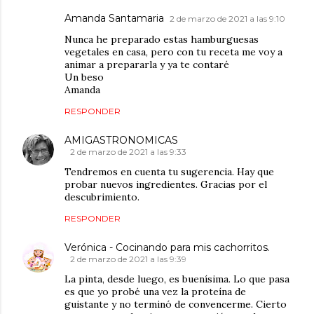
Amanda Santamaria
2 de marzo de 2021 a las 9:10
Nunca he preparado estas hamburguesas
vegetales en casa, pero con tu receta me voy a
animar a prepararla y ya te contaré
Un beso
Amanda
RESPONDER
AMIGASTRONOMICAS
2 de marzo de 2021 a las 9:33
Tendremos en cuenta tu sugerencia. Hay que
probar nuevos ingredientes. Gracias por el
descubrimiento.
RESPONDER
Verónica - Cocinando para mis cachorritos.
2 de marzo de 2021 a las 9:39
La pinta, desde luego, es buenísima. Lo que pasa
es que yo probé una vez la proteína de
guistante y no terminó de convencerme. Cierto