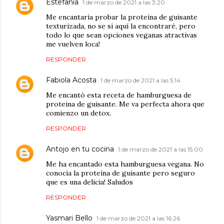
Estefania
1 de marzo de 2021 a las 3:20
Me encantaría probar la proteína de guisante
texturizada, no se si aquí la encontraré, pero
todo lo que sean opciones veganas atractivas
me vuelven loca!
RESPONDER
Fabiola Acosta
1 de marzo de 2021 a las 5:14
Me encantó esta receta de hamburguesa de
proteina de guisante. Me va perfecta ahora que
comienzo un detox.
RESPONDER
Antojo en tu cocina
1 de marzo de 2021 a las 15:00
Me ha encantado esta hamburguesa vegana. No
conocía la proteína de guisante pero seguro
que es una delicia! Saludos
RESPONDER
Yasmari Bello
1 de marzo de 2021 a las 16:26