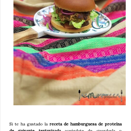
Si te ha gustado la
receta de hamburguesa de proteína
de guisante texturizada
acuérdate de guardarla o