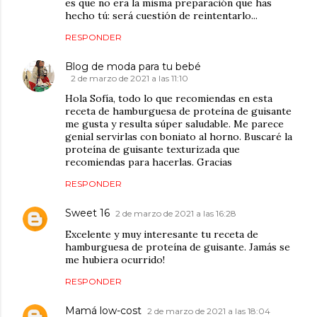
es que no era la misma preparación que has
hecho tú: será cuestión de reintentarlo...
RESPONDER
Blog de moda para tu bebé
2 de marzo de 2021 a las 11:10
Hola Sofía, todo lo que recomiendas en esta
receta de hamburguesa de proteína de guisante
me gusta y resulta súper saludable. Me parece
genial servirlas con boniato al horno. Buscaré la
proteína de guisante texturizada que
recomiendas para hacerlas. Gracias
RESPONDER
Sweet 16
2 de marzo de 2021 a las 16:28
Excelente y muy interesante tu receta de
hamburguesa de proteína de guisante. Jamás se
me hubiera ocurrido!
RESPONDER
Mamá low-cost
2 de marzo de 2021 a las 18:04