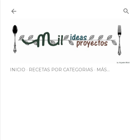
Ir al contenido principal
INICIO
RECETAS POR CATEGORIAS
MÁS…