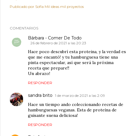
Publicado por
Sofía Mil ideas mil proyectos
COMENTARIOS
Bárbara - Comer De Todo
26 de febrero de 2021 a las 20:23
Hace poco descubrí esta proteina, y la verdad es
que me encantó! y tu hamburguesa tiene una
pinta espectacular, así que será la próxima
receta que prepare!!
Un abrazo!
RESPONDER
sandra brito
1 de marzo de 2021 a las 2:09
Hace un tiempo ando coleccionando recetas de
hamburguesas veganas. Esta de proteína de
guisante suena deliciosa!
RESPONDER