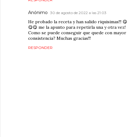
Anónimo
30 de agosto de 2022 a las 21:03
He probado la receta y han salido riquisimas!!! 😋
😋😋 me la apunto para repetirla una y otra vez!
Como se puede conseguir que quede con mayor
consistencia? Muchas gracias!!!
RESPONDER