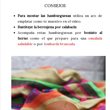
CONSEJOS
Para montar las hamburguesas
utiliza un aro de
emplatar como te muestro en el video.
Sustituye la berenjena por calabacín
Acompaña estas hamburguesas por
boniato al
horno
como el que prepare para una
ensalada
saludable
o por
lombarda braseada
.