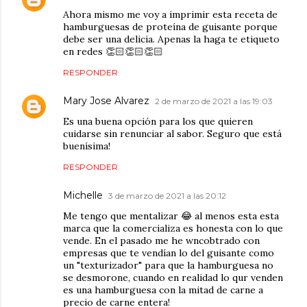
Ahora mismo me voy a imprimir esta receta de
hamburguesas de proteína de guisante porque
debe ser una delicia. Apenas la haga te etiqueto
en redes 👏🏻👏🏻👏🏻
RESPONDER
Mary Jose Alvarez
2 de marzo de 2021 a las 19:03
Es una buena opción para los que quieren
cuidarse sin renunciar al sabor. Seguro que está
buenísima!
RESPONDER
Michelle
3 de marzo de 2021 a las 20:12
Me tengo que mentalizar 😂 al menos esta esta
marca que la comercializa es honesta con lo que
vende. En el pasado me he wncobtrado con
empresas que te vendían lo del guisante como
un "texturizador" para que la hamburguesa no
se desmorone, cuando en realidad lo qur venden
es una hamburguesa con la mitad de carne a
precio de carne entera!