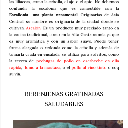
las liliaceas, como la cebolla, el ajo o el apio. No debemos
confundir la escalonia que es comestible con la
Escallonia una planta ornamental
. Originarias de Asia
Central, su nombre es originaria de la ciudad donde se
cultivan,
Ascalón
. Es un producto muy preciado tanto en
la cocina tradicional, como en la Alta Gastronomía ya que
es muy aromática y con un sabor suave. Puede tener
forma alargada o redonda como la cebolla y además de
tomarla cruda en ensalada, se utiliza para sofritos, como
la receta de
pechugas de pollo en escabeche en olla
rápida
,
lomo a la mostaza
, o el
pollo al vino tinto
o coq
au vin.
BERENJENAS GRATINADAS
SALUDABLES