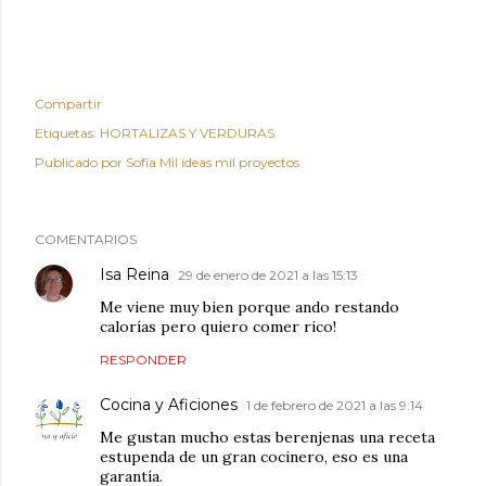
Compartir
Etiquetas:
HORTALIZAS Y VERDURAS
Publicado por
Sofía Mil ideas mil proyectos
COMENTARIOS
Isa Reina
29 de enero de 2021 a las 15:13
Me viene muy bien porque ando restando
calorías pero quiero comer rico!
RESPONDER
Cocina y Aficiones
1 de febrero de 2021 a las 9:14
Me gustan mucho estas berenjenas una receta
estupenda de un gran cocinero, eso es una
garantía.