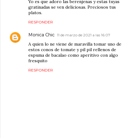
Yo es que adoro las berenjenas y estas tuyas
gratinadas se ven deliciosas. Preciosos tus
platos.
RESPONDER
Monica Chic
11 de marzo de 2021 a las 16:07
A quien lo ne viene de maravilla tomar uno de
estos conos de tomate y pil pil rellenos de
espuma de bacalao como aperitivo con algo
fresquito
RESPONDER