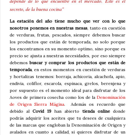
depende de lo que encuentre en el mercado. Éste es el
secreto, de la buena cocina"
La estación del año tiene mucho que ver con lo que
nosotros ponemos en nuestras mesas
, tanto en cuestión
de verduras, frutas, pescados, siempre debemos buscar
los productos que están de temporada, no solo porque
los encontramos en su momento optimo, sino porque es
precio se ajusta a nuestras necesidades, por eso siempre
debemos
buscar y comprar los productos que están de
temporada
, en estos momentos en cuestión de verduras
y hortalizas tenemos: borraja, achicoria, alcachofa, apio,
endivia, coliflor, escarola, espinaca, grelos, berenjena y
por supuesto es el momento ideal para disfrutar de los
Aoves de primera cosecha como los de la
Denominación
de Origen Sierra Mágina
. Además os recuerdo que
debido al
Covid 19
han abierto
tienda online
donde
podrás adquirir los aceites que tu desees de cualquiera
de las marcas que engloban la Denominación de Origen y
avalados en cuanto a calidad, si quieres disfrutar de un