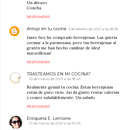
Un abrazo
Concha
RESPONDER
Antojo en tu cocina
5 de febrero de 2021 a las 18:55
Justo hoy he comprado berenjenas. Las quería
cocinar a la parmesana, pero tus berenjenas al
gratén me han hecho cambiar de idea!
maravillosas!
RESPONDER
TRASTEAMOS EN MI COCINA?
10 de marzo de 2021 a las 18:43
Realmente genial tu cocina. Estas berenjenas
están de puro vicio. Así da gusto restar calorias
y comer saludablemente. Un saludo
RESPONDER
Enriqueta E. Lemoine
10 de marzo de 2021 a las 19:05