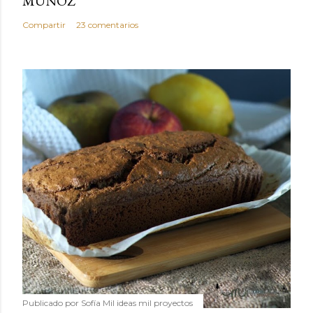
MUÑOZ
Compartir
23 comentarios
Publicado por
Sofía Mil ideas mil proyectos