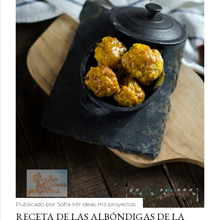
Publicado por
Sofía Mil ideas mil proyectos
RECETA DE LAS ALBÓNDIGAS DE LA