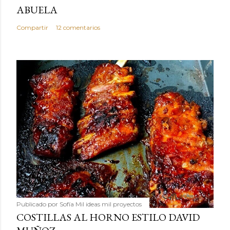
ABUELA
Compartir
12 comentarios
Publicado por
Sofía Mil ideas mil proyectos
COSTILLAS AL HORNO ESTILO DAVID