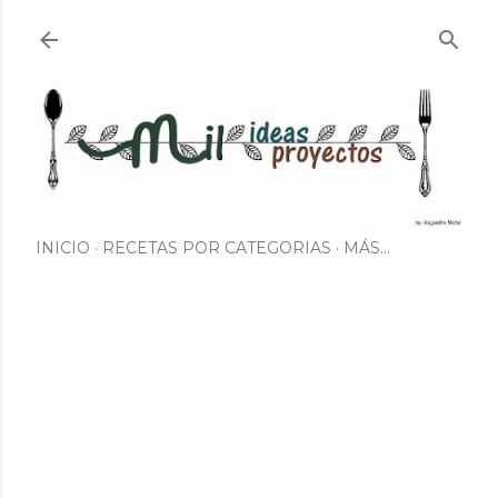
Ir al contenido principal
INICIO
RECETAS POR CATEGORIAS
MÁS…