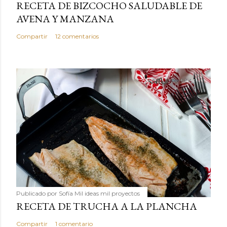
RECETA DE BIZCOCHO SALUDABLE DE
AVENA Y MANZANA
Compartir
12 comentarios
Publicado por
Sofía Mil ideas mil proyectos
RECETA DE TRUCHA A LA PLANCHA
Compartir
1 comentario