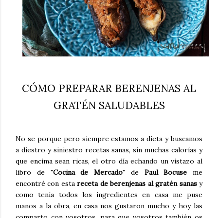
CÓMO PREPARAR BERENJENAS AL
GRATÉN SALUDABLES
No se porque pero siempre estamos a dieta y buscamos
a diestro y siniestro recetas sanas, sin muchas calorías y
que encima sean ricas, el otro día echando un vistazo al
libro de "
Cocina de Mercado
" de
Paul Bocuse
me
encontré con esta
receta de berenjenas al gratén sanas
y
como tenía todos los ingredientes en casa me puse
manos a la obra, en casa nos gustaron mucho y hoy las
comparto con vosotros, para que vosotros también os