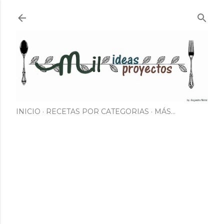
Ir al contenido principal
INICIO
RECETAS POR CATEGORIAS
MÁS…