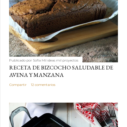
Publicado por
Sofía Mil ideas mil proyectos
RECETA DE BIZCOCHO SALUDABLE DE
AVENA Y MANZANA
Compartir
12 comentarios