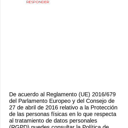
RESPONDER
De acuerdo al Reglamento (UE) 2016/679
del Parlamento Europeo y del Consejo de
P
27 de abril de 2016 relativo a la Protección
u
de las personas físicas en lo que respecta
b
al tratamiento de datos personales
l
(RGPD) puedes consultar la Política de