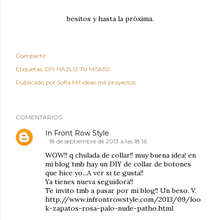
besitos y hasta la próxima.
Compartir
Etiquetas:
DIY HAZLO TU MISMO
Publicado por
Sofía Mil ideas mil proyectos
COMENTARIOS
In Front Row Style
18 de septiembre de 2013 a las 18:16
WOW!! q chulada de collar!! muy buena idea! en
mi blog tmb hay un DIY de collar de botones
que hice yo...A ver si te gusta!!
Ya tienes nueva seguidora!!
Te invito tmb a pasar por mi blog!! Un beso. V.
http://www.infrontrowstyle.com/2013/09/loo
k-zapatos-rosa-palo-nude-patho.html