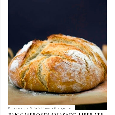
Publicado por
Sofía Mil ideas mil proyectos
PAN CASERO SIN AMASADO, LIBERATE