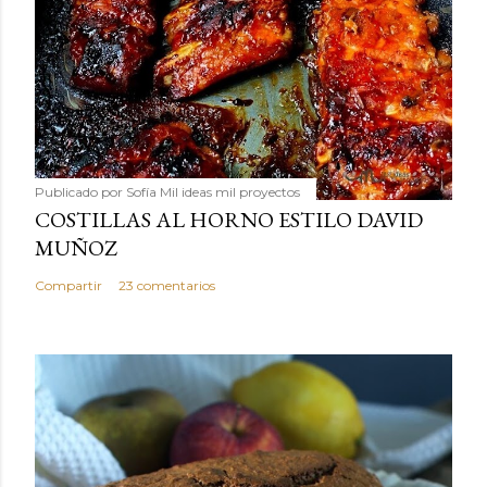
Publicado por
Sofía Mil ideas mil proyectos
COSTILLAS AL HORNO ESTILO DAVID
MUÑOZ
Compartir
23 comentarios