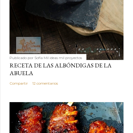
Publicado por
Sofía Mil ideas mil proyectos
RECETA DE LAS ALBÓNDIGAS DE LA
ABUELA
Compartir
12 comentarios