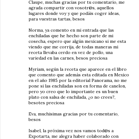
Claupe, muchas gracias por tu comentario, me
agrada compartir con vosotr@s, aquellos
lugares donde voy y que podáis coger ideas,
para vuestras tartas, besos
Norma, ya comento en mi entrada que las
enchiladas que he hecho son parte de mi
cosecha, espero que algún mexicano si me esta
viendo que me corrija, de todas maneras mi
receta llevaba cerdo en vez de pollo, una
variedad en las carnes, besos preciosa
Myriam, según la receta que aparece en el libro
que comento que además esta editada en Mexico
en el año 1985 por la editorial Panorama, no me
pone si las enchiladas son en forma de canelon,
pero yo creo que lo importante es un buen
plato con salsa de enchilada, ¿o no crees?,
besotes preciosa
Eva, muchisimas gracias por tu comentario,
besos
Isabel, la próxima vez nos vamos tod@s a
Expotarta, me alegra haber colaborado con