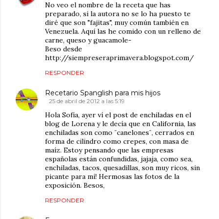
No veo el nombre de la receta que has
preparado, si la autora no se lo ha puesto te
diré que son "fajitas", muy común también en
Venezuela. Aquí las he comido con un relleno de
carne, queso y guacamole-
Beso desde
http://siempreseraprimavera.blogspot.com/
RESPONDER
Recetario Spanglish para mis hijos
25 de abril de 2012 a las 5:19
Hola Sofía, ayer ví el post de enchiladas en el
blog de Lorena y le decía que en California, las
enchiladas son como ¨canelones¨, cerrados en
forma de cilindro como crepes, con masa de
maíz. Estoy pensando que las empresas
españolas están confundidas, jajaja, como sea,
enchiladas, tacos, quesadillas, son muy ricos, sin
picante para mí! Hermosas las fotos de la
exposición. Besos,
RESPONDER