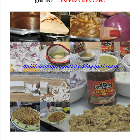
gracias a
DESPENSA MEXICANA