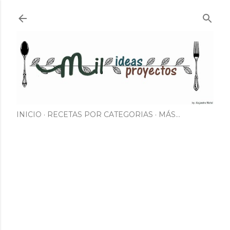
Ir al contenido principal
INICIO
RECETAS POR CATEGORIAS
MÁS…