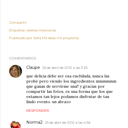
Compartir
Etiquetas:
recetas mexicanas
Publicado por
Sofía Mil ideas mil proyectos
COMENTARIOS
Claupe
25 de abril de 2012 a las 3:35
que delicia debe ser esa enchilada, nunca las
probé pero viendo los ingredientes mmmmmm
que ganas de servirme una!! y gracias por
compartir las fotos, es una forma que los que
estamos tan lejos podamos disfrutar de tan
lindo evento. un abrazo
RESPONDER
Norma2
25 de abril de 2012 a las 4:56