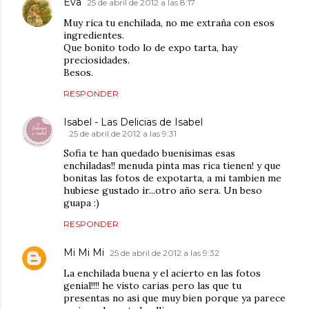
Eva
25 de abril de 2012 a las 8:17
Muy rica tu enchilada, no me extraña con esos
ingredientes.
Que bonito todo lo de expo tarta, hay
preciosidades.
Besos.
RESPONDER
Isabel - Las Delicias de Isabel
25 de abril de 2012 a las 9:31
Sofia te han quedado buenisimas esas
enchiladas!! menuda pinta mas rica tienen! y que
bonitas las fotos de expotarta, a mi tambien me
hubiese gustado ir...otro año sera. Un beso
guapa :)
RESPONDER
Mi Mi Mi
25 de abril de 2012 a las 9:32
La enchilada buena y el acierto en las fotos
genial!!!! he visto carias pero las que tu
presentas no asi que muy bien porque ya parece