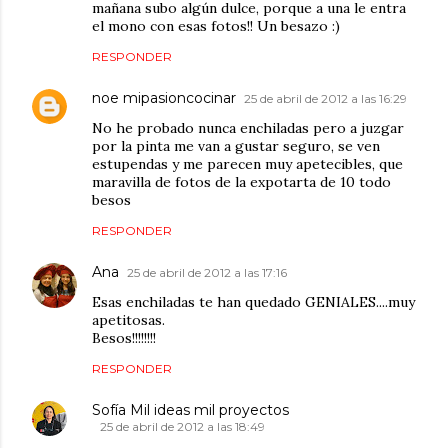
mañana subo algún dulce, porque a una le entra
el mono con esas fotos!! Un besazo :)
RESPONDER
noe mipasioncocinar
25 de abril de 2012 a las 16:29
No he probado nunca enchiladas pero a juzgar
por la pinta me van a gustar seguro, se ven
estupendas y me parecen muy apetecibles, que
maravilla de fotos de la expotarta de 10 todo
besos
RESPONDER
Ana
25 de abril de 2012 a las 17:16
Esas enchiladas te han quedado GENIALES....muy
apetitosas.
Besos!!!!!!!!
RESPONDER
Sofía Mil ideas mil proyectos
25 de abril de 2012 a las 18:49