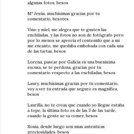
algunas fotos, besos
Mª Jesús, muchísimas gracias por tu
comentario, besotes
Vino y miel, me alegra que te gusten las
enchiladas, y las fotos no son de fotógrafo pero
por lo menos se aprecia el contenido que a mi
me encanto, me quedaba embobada con cada una
de las tartas, besos
Lorena, pasear por Galicia es una buenisima
excusa, se te perdona, gracias por tu
comentario respecto a las enchiladas, besos
Laury, muchísimas gracias por tu comentario,
voy a ver tu entrada que seguro es magnifica,
besos
Laurilla, no te creas que cuando yo llegue estaba
a tope, la última foto es de las 3 de las tarde,
cuando la gente se va comer, besos
Sonia, desde luego son unas autenticas
preciosidades, besos