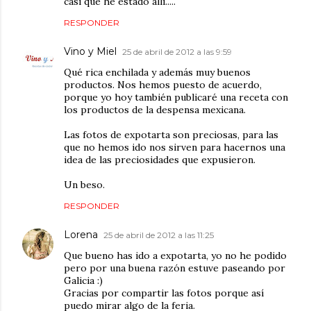
casi que he estado alli.....
RESPONDER
Vino y Miel
25 de abril de 2012 a las 9:59
Qué rica enchilada y además muy buenos
productos. Nos hemos puesto de acuerdo,
porque yo hoy también publicaré una receta con
los productos de la despensa mexicana.
Las fotos de expotarta son preciosas, para las
que no hemos ido nos sirven para hacernos una
idea de las preciosidades que expusieron.
Un beso.
RESPONDER
Lorena
25 de abril de 2012 a las 11:25
Que bueno has ido a expotarta, yo no he podido
pero por una buena razón estuve paseando por
Galicia :)
Gracias por compartir las fotos porque así
puedo mirar algo de la feria.