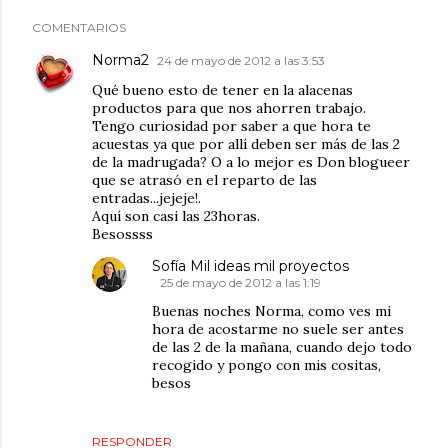
COMENTARIOS
Norma2
24 de mayo de 2012 a las 3:53
Qué bueno esto de tener en la alacenas
productos para que nos ahorren trabajo.
Tengo curiosidad por saber a que hora te
acuestas ya que por allí deben ser más de las 2
de la madrugada? O a lo mejor es Don blogueer
que se atrasó en el reparto de las
entradas...jejeje!.
Aquí son casi las 23horas.
Besossss
Sofía Mil ideas mil proyectos
25 de mayo de 2012 a las 1:19
Buenas noches Norma, como ves mi
hora de acostarme no suele ser antes
de las 2 de la mañana, cuando dejo todo
recogido y pongo con mis cositas,
besos
RESPONDER