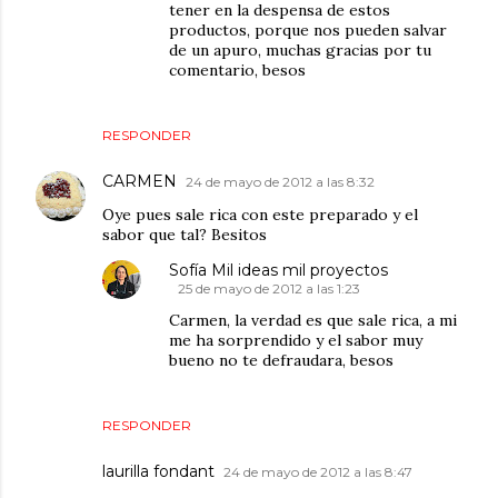
tener en la despensa de estos
productos, porque nos pueden salvar
de un apuro, muchas gracias por tu
comentario, besos
RESPONDER
CARMEN
24 de mayo de 2012 a las 8:32
Oye pues sale rica con este preparado y el
sabor que tal? Besitos
Sofía Mil ideas mil proyectos
25 de mayo de 2012 a las 1:23
Carmen, la verdad es que sale rica, a mi
me ha sorprendido y el sabor muy
bueno no te defraudara, besos
RESPONDER
laurilla fondant
24 de mayo de 2012 a las 8:47