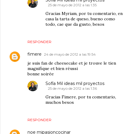
25 de mayo de 2012 a las 1:35
Gracias Myriam, por tu comentario, en
casa la tarta de queso, bueno como
todo, cae que da gusto, besos
RESPONDER
fimere
24 de mayo de 2012 a las 19:54
je suis fan de cheesecake et je trouve le tien
magnifique et bien réussi
bonne soirée
Sofía Mil ideas mil proyectos
25 de mayo de 2012 a las 1:36
Gracias Fimere, por tu comentario,
muchos besos
RESPONDER
noe mipasioncocinar