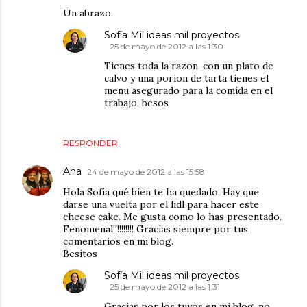
Un abrazo.
Sofía Mil ideas mil proyectos
25 de mayo de 2012 a las 1:30
Tienes toda la razon, con un plato de
calvo y una porion de tarta tienes el
menu asegurado para la comida en el
trabajo, besos
RESPONDER
Ana
24 de mayo de 2012 a las 15:58
Hola Sofía qué bien te ha quedado. Hay que
darse una vuelta por el lidl para hacer este
cheese cake. Me gusta como lo has presentado.
Fenomenal!!!!!!!!!! Gracias siempre por tus
comentarios en mi blog.
Besitos
Sofía Mil ideas mil proyectos
25 de mayo de 2012 a las 1:31
Gracias por los tuyos en mi blog, no