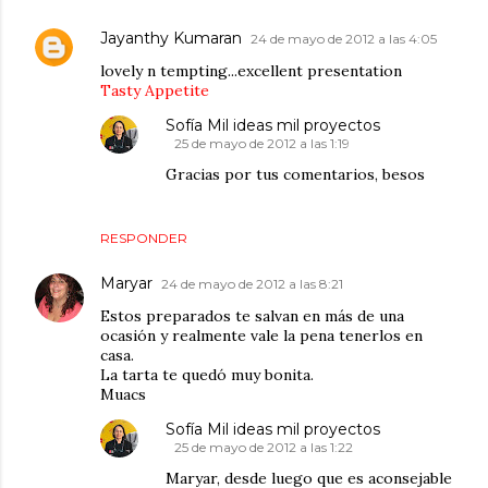
Jayanthy Kumaran
24 de mayo de 2012 a las 4:05
lovely n tempting...excellent presentation
Tasty Appetite
Sofía Mil ideas mil proyectos
25 de mayo de 2012 a las 1:19
Gracias por tus comentarios, besos
RESPONDER
Maryar
24 de mayo de 2012 a las 8:21
Estos preparados te salvan en más de una
ocasión y realmente vale la pena tenerlos en
casa.
La tarta te quedó muy bonita.
Muacs
Sofía Mil ideas mil proyectos
25 de mayo de 2012 a las 1:22
Maryar, desde luego que es aconsejable