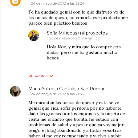
24 de mayo de 2012 a las 21:24
Te ha quedado genial con lo que disfruto yo de
las tartas de queso, no conocía ese producto me
parece bien práctico besitos
Sofía Mil ideas mil proyectos
25 de mayo de 2012 a las 1:37
Hola Noe, y mira que lo compre con
dudas, pero me ha gustado mucho,
besos
RESPONDER
Maria Antonia Cantalejo San Roman
24 de mayo de 2012 a las 21:33
Me encantan las tartas de queso y esta se ve
genial que rica, sofia perdona por no haberte
dado las gracias por los cupones y la tarjeta de
visita me encanto que bonita, he estado con
problemas de salud y a pesar que ya voy mejor,
tengo el blog abandonado y a todos vosotros,
haber si me voy recuperando y vuelvo a subir