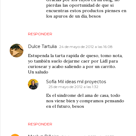
pierdas las oportunidad de que si
encuentras estos productos pienses en
los apuros de un dia, besos
RESPONDER
Dulce Tartulia
24 de mayo de 2012 a las 16:08
Estupenda la tarta rapida de queso, tomo nota,
yo también suelo dejarme caer por Lidl para
curiosear y acabo saliendo a por un carrito.
Un saludo
Sofía Mil ideas mil proyectos
25 de mayo de 2012 a las 1:32
Es el sindrome del ama de casa, todo
nos viene bien y compramos pensando
en el futuro, besos
RESPONDER