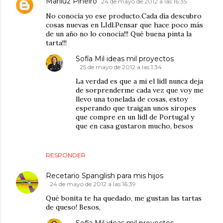
Mariluz Piñeiro
24 de mayo de 2012 a las 16:35
No conocía yo ese producto.Cada día descubro
cosas nuevas en LIdl.Pensar que hace poco más
de un año no lo conocía!!! Qué buena pinta la
tarta!!!
Sofía Mil ideas mil proyectos
25 de mayo de 2012 a las 1:34
La verdad es que a mi el lidl nunca deja
de sorprenderme cada vez que voy me
llevo una tonelada de cosas, estoy
esperando que traigan unos siropes
que compre en un lidl de Portugal y
que en casa gustaron mucho, besos
RESPONDER
Recetario Spanglish para mis hijos
24 de mayo de 2012 a las 16:39
Qué bonita te ha quedado, me gustan las tartas
de queso! Besos,
Sofía Mil ideas mil proyectos