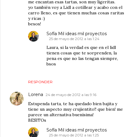
me encantan esas tartas, son muy ligeritas.
yo también voy a Lidl a cotillear y acabo con el
carro lleno, es que tienen muchas cosas raritas
y ricas :)
besos!
Sofía Mil ideas mil proyectos
25 de mayo de 2012 a las 1:24
Laura, si la verdad es que en el lidl
tienen cosas que te sorprenden, la
pena es que no las tengan siempre,
bsos
RESPONDER
Lorena
24 de mayo de 2012 a las 9:16
Estupenda tarta, te ha quedado bien bajita y
tiene un aspecto muy crujientito!! que bien! me
parece un alternativa buenísima!
BESITOs
Sofía Mil ideas mil proyectos
25 de mayo de 2012 a las 1:25