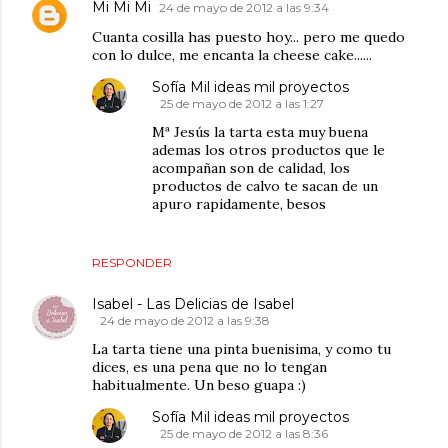
Mi Mi Mi
24 de mayo de 2012 a las 9:34
Cuanta cosilla has puesto hoy... pero me quedo
con lo dulce, me encanta la cheese cake......
Sofía Mil ideas mil proyectos
25 de mayo de 2012 a las 1:27
Mª Jesús la tarta esta muy buena
ademas los otros productos que le
acompañan son de calidad, los
productos de calvo te sacan de un
apuro rapidamente, besos
RESPONDER
Isabel - Las Delicias de Isabel
24 de mayo de 2012 a las 9:38
La tarta tiene una pinta buenisima, y como tu
dices, es una pena que no lo tengan
habitualmente. Un beso guapa :)
Sofía Mil ideas mil proyectos
25 de mayo de 2012 a las 8:36