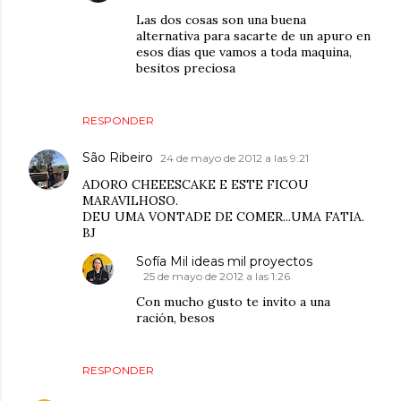
Las dos cosas son una buena
alternativa para sacarte de un apuro en
esos días que vamos a toda maquina,
besitos preciosa
RESPONDER
São Ribeiro
24 de mayo de 2012 a las 9:21
ADORO CHEEESCAKE E ESTE FICOU
MARAVILHOSO.
DEU UMA VONTADE DE COMER...UMA FATIA.
BJ
Sofía Mil ideas mil proyectos
25 de mayo de 2012 a las 1:26
Con mucho gusto te invito a una
ración, besos
RESPONDER