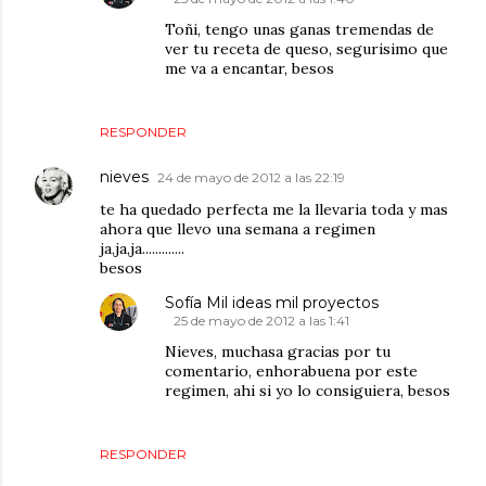
Toñi, tengo unas ganas tremendas de
ver tu receta de queso, segurisimo que
me va a encantar, besos
RESPONDER
nieves
24 de mayo de 2012 a las 22:19
te ha quedado perfecta me la llevaria toda y mas
ahora que llevo una semana a regimen
ja,ja,ja.............
besos
Sofía Mil ideas mil proyectos
25 de mayo de 2012 a las 1:41
Nieves, muchasa gracias por tu
comentario, enhorabuena por este
regimen, ahi si yo lo consiguiera, besos
RESPONDER