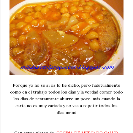
Porque yo no se si os lo he dicho, pero habitualmente
como en el trabajo todos los días y la verdad comer todo
los días de restaurante aburre un poco, más cuando la
carta no es muy variada y no vas a repetir todos los
días menú
Con estos platos de
COCINA DE MERCADO CALVO
,