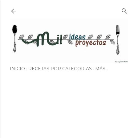
Ir al contenido principal
INICIO
RECETAS POR CATEGORIAS
MÁS…