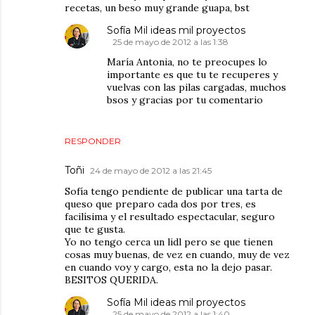
recetas, un beso muy grande guapa, bst
Sofía Mil ideas mil proyectos
25 de mayo de 2012 a las 1:38
María Antonia, no te preocupes lo
importante es que tu te recuperes y
vuelvas con las pilas cargadas, muchos
bsos y gracias por tu comentario
RESPONDER
Toñi
24 de mayo de 2012 a las 21:45
Sofía tengo pendiente de publicar una tarta de
queso que preparo cada dos por tres, es
facilísima y el resultado espectacular, seguro
que te gusta.
Yo no tengo cerca un lidl pero se que tienen
cosas muy buenas, de vez en cuando, muy de vez
en cuando voy y cargo, esta no la dejo pasar.
BESITOS QUERIDA.
Sofía Mil ideas mil proyectos
25 de mayo de 2012 a las 1:40