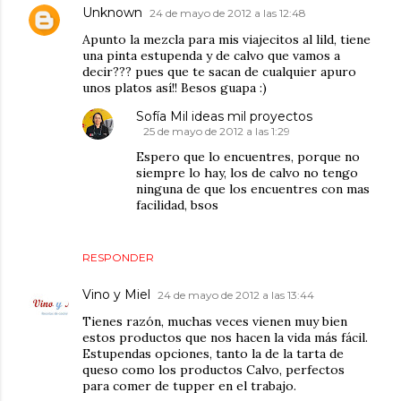
Unknown
24 de mayo de 2012 a las 12:48
Apunto la mezcla para mis viajecitos al lild, tiene
una pinta estupenda y de calvo que vamos a
decir??? pues que te sacan de cualquier apuro
unos platos así!! Besos guapa :)
Sofía Mil ideas mil proyectos
25 de mayo de 2012 a las 1:29
Espero que lo encuentres, porque no
siempre lo hay, los de calvo no tengo
ninguna de que los encuentres con mas
facilidad, bsos
RESPONDER
Vino y Miel
24 de mayo de 2012 a las 13:44
Tienes razón, muchas veces vienen muy bien
estos productos que nos hacen la vida más fácil.
Estupendas opciones, tanto la de la tarta de
queso como los productos Calvo, perfectos
para comer de tupper en el trabajo.