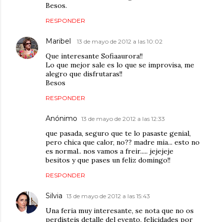
Besos.
RESPONDER
Maribel
13 de mayo de 2012 a las 10:02
Que interesante Sofiaaurora!!
Lo que mejor sale es lo que se improvisa, me
alegro que disfrutaras!!
Besos
RESPONDER
Anónimo
13 de mayo de 2012 a las 12:33
que pasada, seguro que te lo pasaste genial,
pero chica que calor, no?? madre mia... esto no
es normal.. nos vamos a freir..... jejejeje
besitos y que pases un feliz domingo!!
RESPONDER
Silvia
13 de mayo de 2012 a las 15:43
Una feria muy interesante, se nota que no os
perdisteis detalle del evento, felicidades por