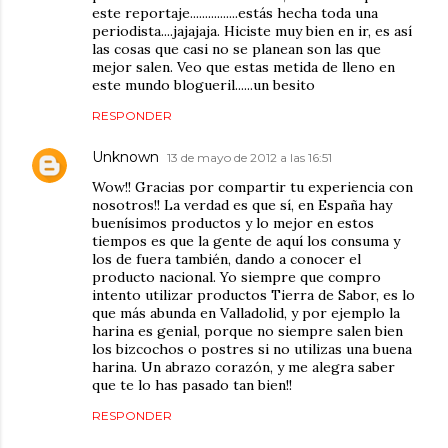
este reportaje................estás hecha toda una
periodista....jajajaja. Hiciste muy bien en ir, es así
las cosas que casi no se planean son las que
mejor salen. Veo que estas metida de lleno en
este mundo blogueril......un besito
RESPONDER
Unknown
13 de mayo de 2012 a las 16:51
Wow!! Gracias por compartir tu experiencia con
nosotros!! La verdad es que sí, en España hay
buenísimos productos y lo mejor en estos
tiempos es que la gente de aquí los consuma y
los de fuera también, dando a conocer el
producto nacional. Yo siempre que compro
intento utilizar productos Tierra de Sabor, es lo
que más abunda en Valladolid, y por ejemplo la
harina es genial, porque no siempre salen bien
los bizcochos o postres si no utilizas una buena
harina. Un abrazo corazón, y me alegra saber
que te lo has pasado tan bien!!
RESPONDER