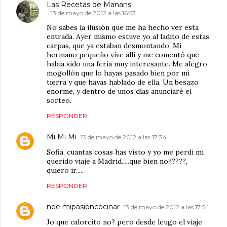
Las Recetas de Manans
13 de mayo de 2012 a las 16:53
No sabes la ilusión que me ha hecho ver esta
entrada. Ayer mismo estuve yo al ladito de estas
carpas, que ya estaban desmontando. Mi
hermano pequeño vive allí y me comentó que
había sido una feria muy interesante. Me alegro
mogollón que lo hayas pasado bien por mi
tierra y que hayas hablado de ella. Un besazo
enorme, y dentro de unos días anunciaré el
sorteo.
RESPONDER
Mi Mi Mi
13 de mayo de 2012 a las 17:34
Sofia, cuantas cosas has visto y yo me perdi mi
querido viaje a Madrid.....que bien no?????,
quiero ir.....
RESPONDER
noe mipasioncocinar
13 de mayo de 2012 a las 17:54
Jo que calorcito no? pero desde leugo el viaje