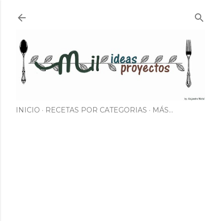
Ir al contenido principal
INICIO
RECETAS POR CATEGORIAS
MÁS…