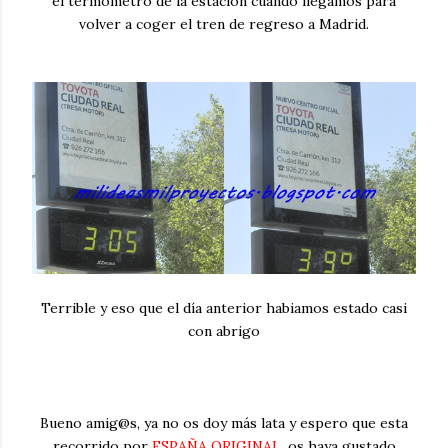
el termómetro de la estación cuando llegamos para
volver a coger el tren de regreso a Madrid.
Terrible y eso que el día anterior habiamos estado casi
con abrigo
Bueno amig@s, ya no os doy más lata y espero que esta
recorrido por
ESPAÑA ORIGINAL
, os haya gustado