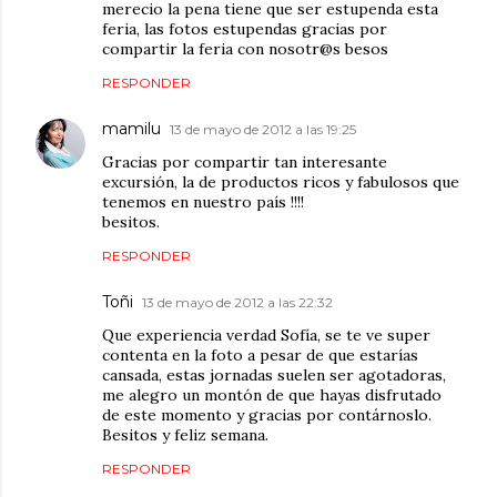
merecio la pena tiene que ser estupenda esta
feria, las fotos estupendas gracias por
compartir la feria con nosotr@s besos
RESPONDER
mamilu
13 de mayo de 2012 a las 19:25
Gracias por compartir tan interesante
excursión, la de productos ricos y fabulosos que
tenemos en nuestro país !!!!
besitos.
RESPONDER
Toñi
13 de mayo de 2012 a las 22:32
Que experiencia verdad Sofía, se te ve super
contenta en la foto a pesar de que estarías
cansada, estas jornadas suelen ser agotadoras,
me alegro un montón de que hayas disfrutado
de este momento y gracias por contárnoslo.
Besitos y feliz semana.
RESPONDER