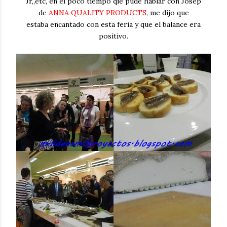
Jr,,etc, en el poco tiempo qie pude hablar con Josep
de
ANNA QUALITY PRODUCTS
, me dijo que
estaba encantado con esta feria y que el balance era
positivo.