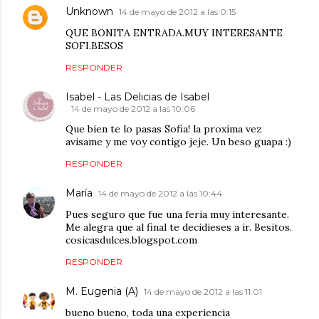
Unknown
14 de mayo de 2012 a las 0:15
QUE BONITA ENTRADA.MUY INTERESANTE
SOFI.BESOS
RESPONDER
Isabel - Las Delicias de Isabel
14 de mayo de 2012 a las 10:06
Que bien te lo pasas Sofia! la proxima vez
avisame y me voy contigo jeje. Un beso guapa :)
RESPONDER
María
14 de mayo de 2012 a las 10:44
Pues seguro que fue una feria muy interesante.
Me alegra que al final te decidieses a ir. Besitos.
cosicasdulces.blogspot.com
RESPONDER
M. Eugenia (A)
14 de mayo de 2012 a las 11:01
bueno bueno, toda una experiencia