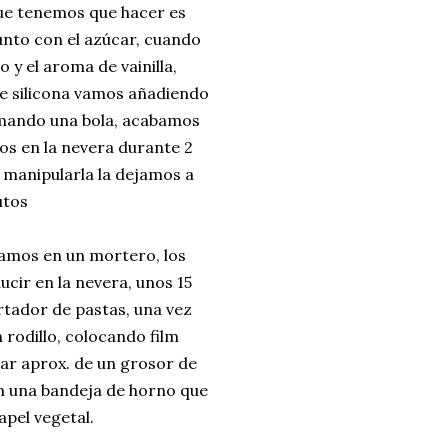
 que tenemos que hacer es
junto con el azúcar, cuando
y el aroma de vainilla,
e silicona vamos añadiendo
rmando una bola, acabamos
s en la nevera durante 2
 manipularla la dejamos a
utos
amos en un mortero, los
cir en la nevera, unos 15
rtador de pastas, una vez
rodillo, colocando film
ar aprox. de un grosor de
n una bandeja de horno que
pel vegetal.