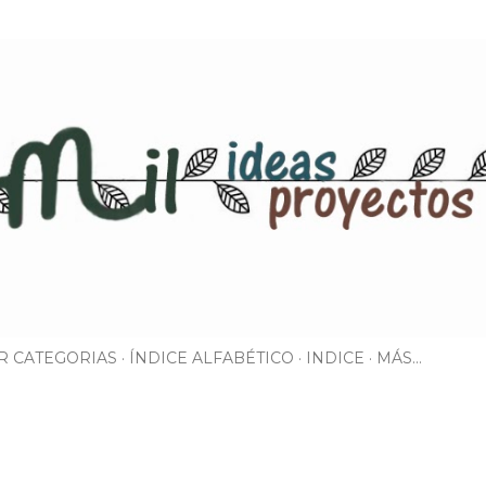
Ir al contenido principal
R CATEGORIAS
ÍNDICE ALFABÉTICO
INDICE
MÁS…