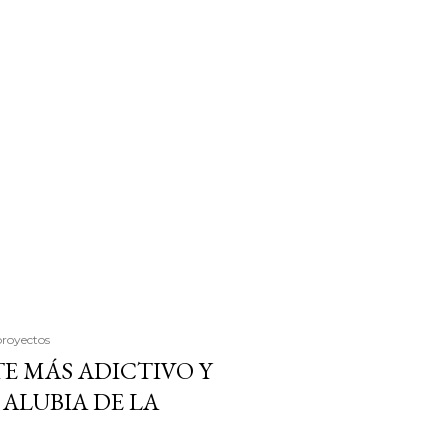
proyectos
E MÁS ADICTIVO Y
ALUBIA DE LA