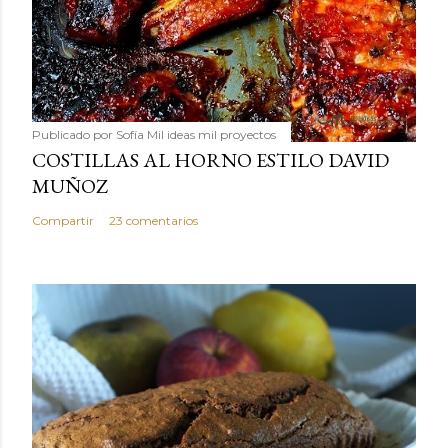
Publicado por
Sofía Mil ideas mil proyectos
COSTILLAS AL HORNO ESTILO DAVID
MUÑOZ
Compartir
23 comentarios