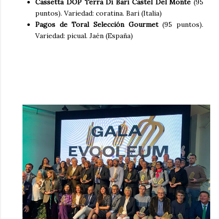
Cassetta DOP Terra Di Bari Castel Del Monte
(95
puntos). Variedad: coratina. Bari (Italia)
Pagos de Toral Selección Gourmet
(95 puntos).
Variedad: picual. Jaén (España)