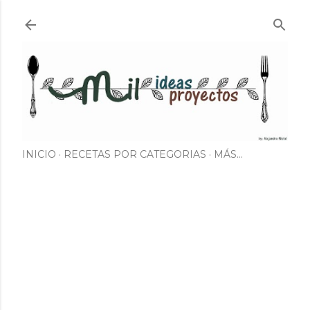
Ir al contenido principal
INICIO
RECETAS POR CATEGORIAS
MÁS…