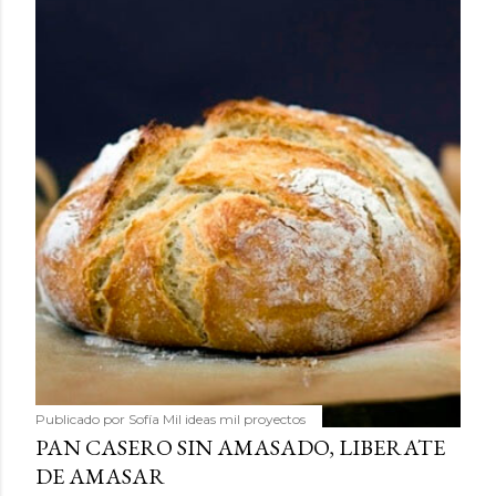
Publicado por
Sofía Mil ideas mil proyectos
PAN CASERO SIN AMASADO, LIBERATE
DE AMASAR