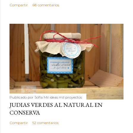
Compartir
68 comentarios
Publicado por
Sofía Mil ideas mil proyectos
JUDIAS VERDES AL NATURAL EN
CONSERVA
Compartir
52 comentarios