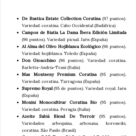
De Rustica Estate Collection Coratina
(97 puntos).
Variedad: coratina. Cabo Occidental (Sudáfrica)
Campos de Biatia La Dama Íbera Edición Limitada
(96 puntos). Variedad: picual. Jaén (España)
Al Alma del Olivo Hojiblanca Ecológico
(96 puntos).
Variedad: hojiblanca. Toledo (España)
Don Gioacchino
(96 puntos). Variedad: coratina.
Barletta-Andria-Trani (Italia)
Mas Montseny Premium Coratina
(95 puntos).
Variedad: coratina. Tarragona (España)
Supremo Royal
(95 de puntos). Variedad: royal. Jaén
(España)
Monini Monocultivar Coratina Bio
(95 puntos).
Variedad: coratina. Perugia (Italia)
Azeite Sabiá Blend De Terroir
(95 puntos).
Variedades: arbequina, arbosana, koroneiki,
coratina. Sâo Paulo (Brasil)