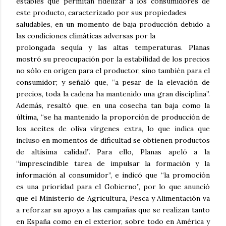
estables que permitan fidelizar a los consumidores de
este producto, caracterizado por sus propiedades
saludables, en un momento de baja producción debido a
las condiciones climáticas adversas por la
prolongada sequía y las altas temperaturas. Planas
mostró su preocupación por la estabilidad de los precios
no sólo en origen para el productor, sino también para el
consumidor; y señaló que, “a pesar de la elevación de
precios, toda la cadena ha mantenido una gran disciplina”.
Además, resaltó que, en una cosecha tan baja como la
última, “se ha mantenido la proporción de producción de
los aceites de oliva vírgenes extra, lo que indica que
incluso en momentos de dificultad se obtienen productos
de altísima calidad”. Para ello, Planas apeló a la
“imprescindible tarea de impulsar la formación y la
información al consumidor”, e indicó que “la promoción
es una prioridad para el Gobierno”, por lo que anunció
que el Ministerio de Agricultura, Pesca y Alimentación va
a reforzar su apoyo a las campañas que se realizan tanto
en España como en el exterior, sobre todo en América y