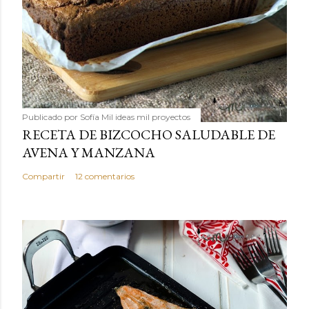
Publicado por
Sofía Mil ideas mil proyectos
RECETA DE BIZCOCHO SALUDABLE DE
AVENA Y MANZANA
Compartir
12 comentarios