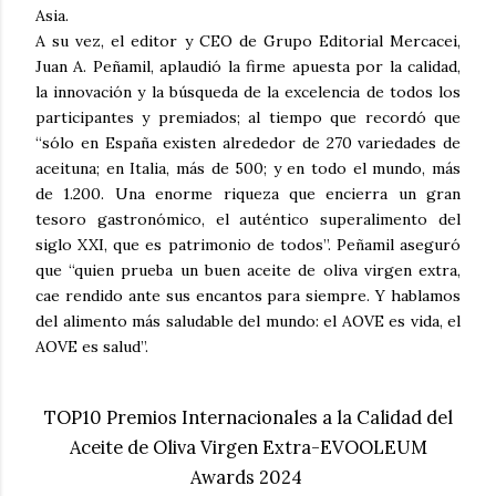
Asia.
A su vez, el editor y CEO de Grupo Editorial Mercacei,
Juan A. Peñamil, aplaudió la firme apuesta por la calidad,
la innovación y la búsqueda de la excelencia de todos los
participantes y premiados; al tiempo que recordó que
“sólo en España existen alrededor de 270 variedades de
aceituna; en Italia, más de 500; y en todo el mundo, más
de 1.200. Una enorme riqueza que encierra un gran
tesoro gastronómico, el auténtico superalimento del
siglo XXI, que es patrimonio de todos”. Peñamil aseguró
que “quien prueba un buen aceite de oliva virgen extra,
cae rendido ante sus encantos para siempre. Y hablamos
del alimento más saludable del mundo: el AOVE es vida, el
AOVE es salud”.
TOP10 Premios Internacionales a la Calidad del
Aceite de Oliva Virgen Extra-EVOOLEUM
Awards 2024