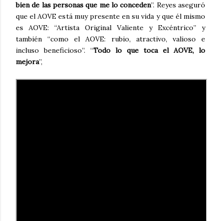
bien de las personas que me lo conceden
”. Reyes aseguró
que el AOVE está muy presente en su vida y que él mismo
es AOVE: “Artista Original Valiente y Excéntrico” y
también “como el AOVE: rubio, atractivo, valioso e
incluso beneficioso”. “
Todo lo que toca el AOVE, lo
mejora
”,