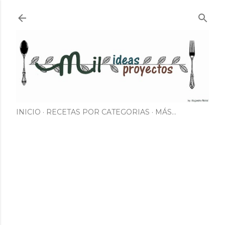
Ir al contenido principal
INICIO
RECETAS POR CATEGORIAS
MÁS…