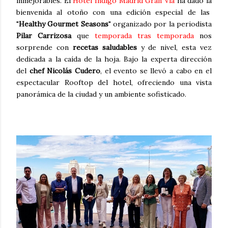
inmejorables. El
Hotel Índigo Madrid Gran Vía
ha dado la
bienvenida al otoño con una edición especial de las
"
Healthy Gourmet Seasons
" organizado por la periodista
Pilar Carrizosa
que
temporada tras temporada
nos
sorprende con
recetas saludables
y de nivel, esta vez
dedicada a la caída de la hoja. Bajo la experta dirección
del
chef Nicolás Cudero
, el evento se llevó a cabo en el
espectacular Rooftop del hotel, ofreciendo una vista
panorámica de la ciudad y un ambiente sofisticado.