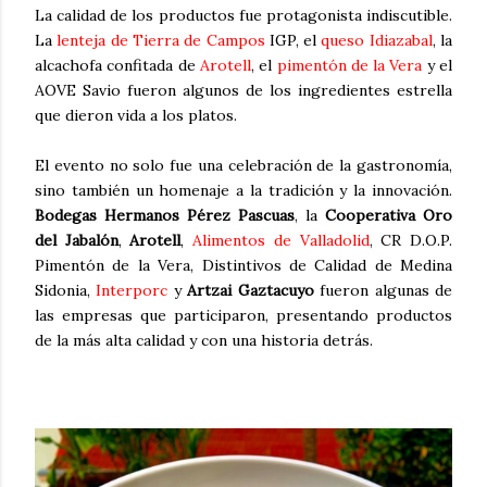
La calidad de los productos fue protagonista indiscutible.
La
lenteja de Tierra de Campos
IGP, el
queso Idiazabal
, la
alcachofa confitada de
Arotell
, el
pimentón de la Vera
y el
AOVE Savio fueron algunos de los ingredientes estrella
que dieron vida a los platos.
El evento no solo fue una celebración de la gastronomía,
sino también un homenaje a la tradición y la innovación.
Bodegas Hermanos Pérez Pascuas
, la
Cooperativa Oro
del Jabalón
,
Arotell
,
Alimentos de Valladolid
, CR D.O.P.
Pimentón de la Vera, Distintivos de Calidad de Medina
Sidonia,
Interporc
y
Artzai Gaztacuyo
fueron algunas de
las empresas que participaron, presentando productos
de la más alta calidad y con una historia detrás.