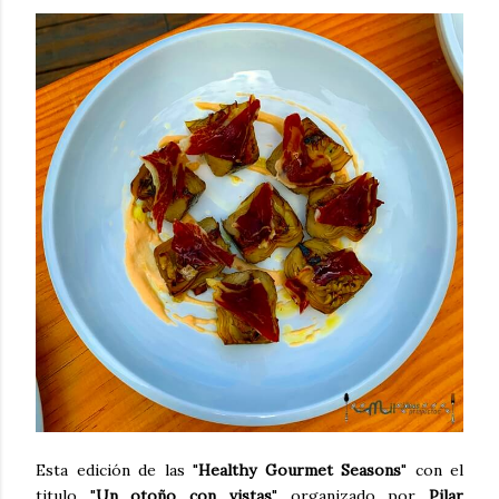
Esta edición de las "
Healthy Gourmet Seasons
" con el
titulo "
Un otoño con vistas
" organizado por
Pilar