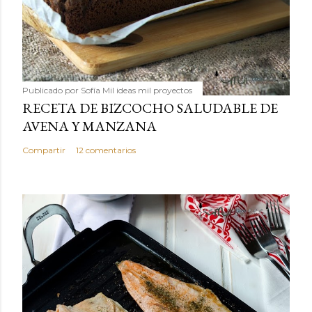
Publicado por
Sofía Mil ideas mil proyectos
RECETA DE BIZCOCHO SALUDABLE DE
AVENA Y MANZANA
Compartir
12 comentarios