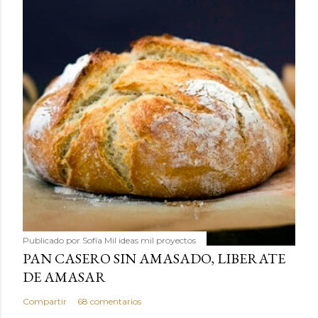
Publicado por
Sofía Mil ideas mil proyectos
PAN CASERO SIN AMASADO, LIBERATE
DE AMASAR
Compartir
68 comentarios