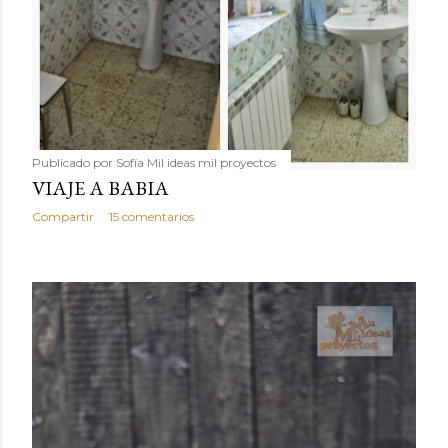
Publicado por
Sofía Mil ideas mil proyectos
VIAJE A BABIA
Compartir
15 comentarios