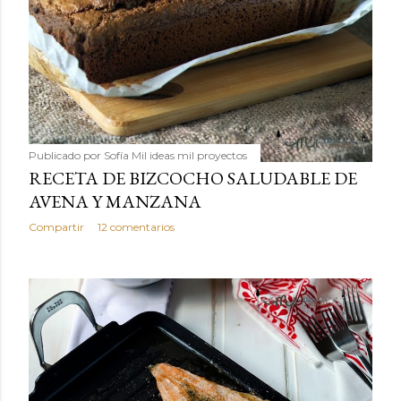
Publicado por
Sofía Mil ideas mil proyectos
RECETA DE BIZCOCHO SALUDABLE DE
AVENA Y MANZANA
Compartir
12 comentarios