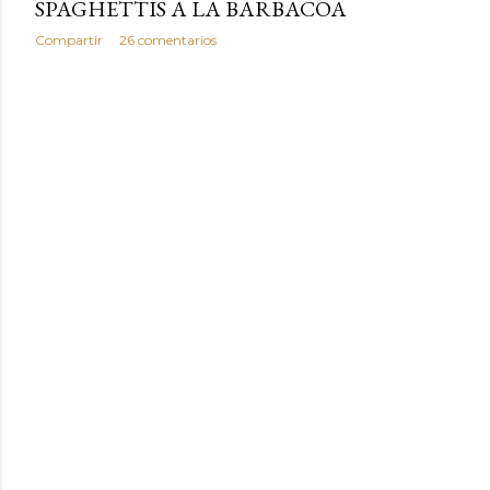
SPAGHETTIS A LA BARBACOA
Compartir
26 comentarios