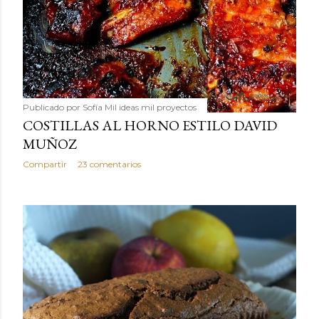
Publicado por
Sofía Mil ideas mil proyectos
COSTILLAS AL HORNO ESTILO DAVID
MUÑOZ
Compartir
23 comentarios