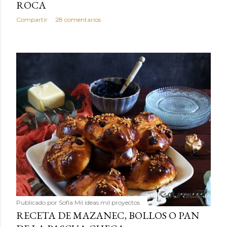
ROCA
Compartir
28 comentarios
Publicado por
Sofía Mil ideas mil proyectos
RECETA DE MAZANEC, BOLLOS O PAN