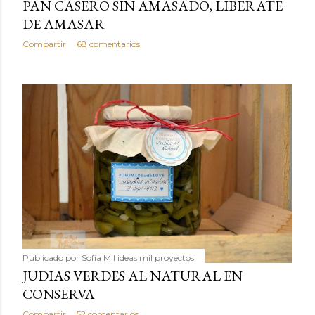
PAN CASERO SIN AMASADO, LIBERATE
DE AMASAR
Compartir
68 comentarios
Publicado por
Sofía Mil ideas mil proyectos
JUDIAS VERDES AL NATURAL EN
CONSERVA
Compartir
52 comentarios