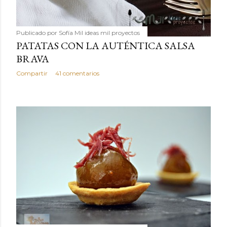
Publicado por
Sofía Mil ideas mil proyectos
PATATAS CON LA AUTÉNTICA SALSA
BRAVA
Compartir
41 comentarios