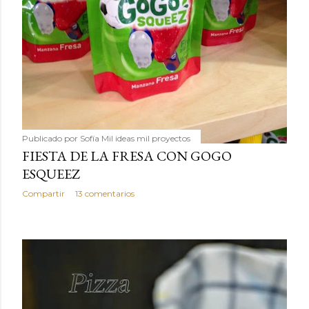
Publicado por
Sofía Mil ideas mil proyectos
FIESTA DE LA FRESA CON GOGO
ESQUEEZ
Compartir
13 comentarios