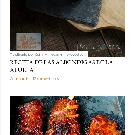
Publicado por
Sofía Mil ideas mil proyectos
RECETA DE LAS ALBÓNDIGAS DE LA
ABUELA
Compartir
12 comentarios