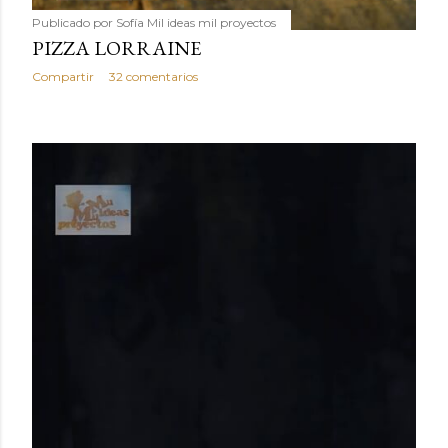
Publicado por
Sofía Mil ideas mil proyectos
PIZZA LORRAINE
Compartir
32 comentarios