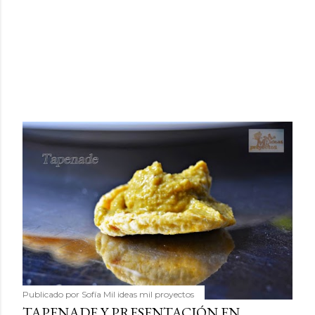
Publicado por
Sofía Mil ideas mil proyectos
TAPENADE Y PRESENTACIÓN EN