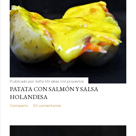
Publicado por
Sofía Mil ideas mil proyectos
PATATA CON SALMÓN Y SALSA
HOLANDESA
Compartir
30 comentarios