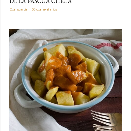
DE LA PASCUA CHECA
Compartir
55 comentarios