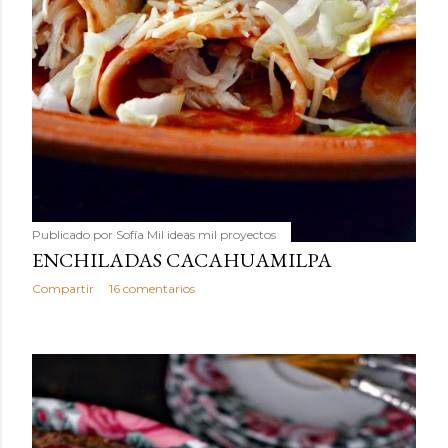
Publicado por
Sofía Mil ideas mil proyectos
ENCHILADAS CACAHUAMILPA
Compartir
16 comentarios