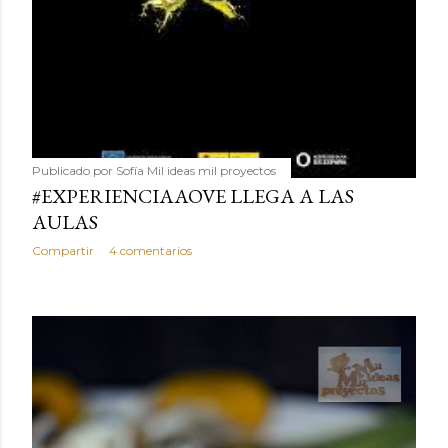
Publicado por
Sofía Mil ideas mil proyectos
#EXPERIENCIAAOVE LLEGA A LAS
AULAS
Compartir
4 comentarios