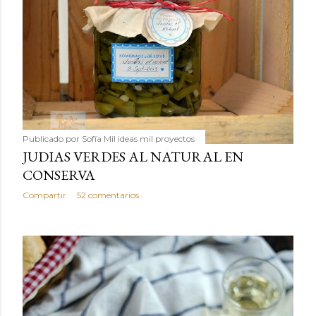
Publicado por
Sofía Mil ideas mil proyectos
JUDIAS VERDES AL NATURAL EN
CONSERVA
Compartir
52 comentarios