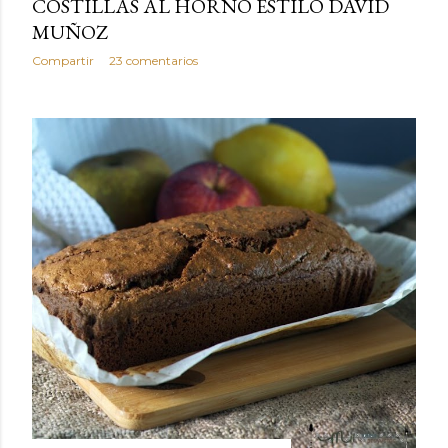
COSTILLAS AL HORNO ESTILO DAVID
MUÑOZ
Compartir
23 comentarios