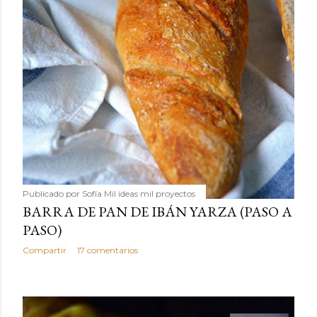
Publicado por
Sofía Mil ideas mil proyectos
BARRA DE PAN DE IBÁN YARZA (PASO A
PASO)
Compartir
17 comentarios