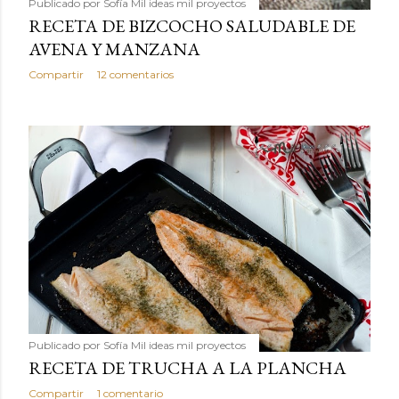
Publicado por
Sofía Mil ideas mil proyectos
RECETA DE BIZCOCHO SALUDABLE DE
AVENA Y MANZANA
Compartir
12 comentarios
Publicado por
Sofía Mil ideas mil proyectos
RECETA DE TRUCHA A LA PLANCHA
Compartir
1 comentario