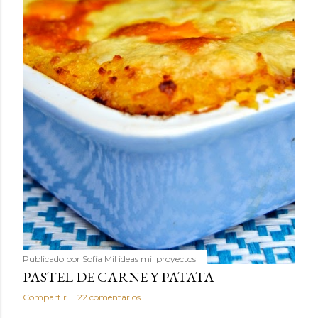
Publicado por
Sofía Mil ideas mil proyectos
PASTEL DE CARNE Y PATATA
Compartir
22 comentarios