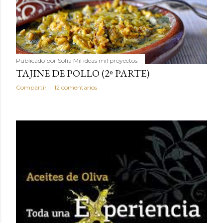
Publicado por
Sofía Mil ideas mil proyectos
TAJINE DE POLLO (2º PARTE)
Compartir
12 comentarios