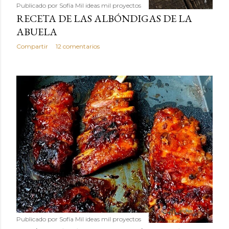
Publicado por
Sofía Mil ideas mil proyectos
RECETA DE LAS ALBÓNDIGAS DE LA
ABUELA
Compartir
12 comentarios
Publicado por
Sofía Mil ideas mil proyectos