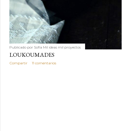
Publicado por
Sofía Mil ideas mil proyectos
LOUKOUMADES
Compartir
11 comentarios