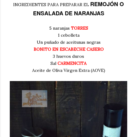
REMOJÓN O
INGREDIENTES PARA PREPARAR EL
ENSALADA DE NARANJAS
5 naranjas
TORRES
1 cebolleta
Un puñado de aceitunas negras
BONITO EN ESCABECHE CASERO
3 huevos duros
Sal
CARMENCITA
Aceite de Oliva Virgen Extra (AOVE)