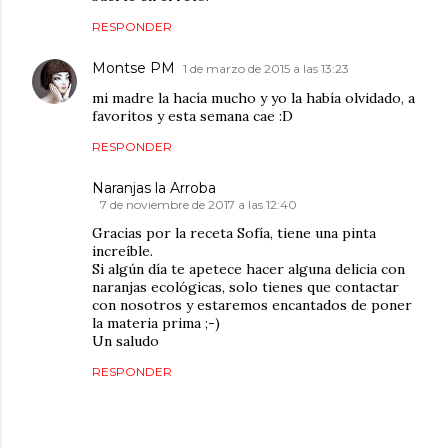
RESPONDER
Montse PM
1 de marzo de 2015 a las 13:23
mi madre la hacía mucho y yo la había olvidado, a
favoritos y esta semana cae :D
RESPONDER
Naranjas la Arroba
7 de noviembre de 2017 a las 12:40
Gracias por la receta Sofía, tiene una pinta
increíble.
Si algún día te apetece hacer alguna delicia con
naranjas ecológicas, solo tienes que contactar
con nosotros y estaremos encantados de poner
la materia prima ;-)
Un saludo
RESPONDER