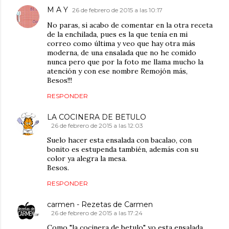
M A Y
26 de febrero de 2015 a las 10:17
No paras, si acabo de comentar en la otra receta
de la enchilada, pues es la que tenía en mi
correo como última y veo que hay otra más
moderna, de una ensalada que no he comido
nunca pero que por la foto me llama mucho la
atención y con ese nombre Remojón más,
Besos!!!
RESPONDER
LA COCINERA DE BETULO
26 de febrero de 2015 a las 12:03
Suelo hacer esta ensalada con bacalao, con
bonito es estupenda también, además con su
color ya alegra la mesa.
Besos.
RESPONDER
carmen - Rezetas de Carmen
26 de febrero de 2015 a las 17:24
Como "la cocinera de betulo" yo esta ensalada