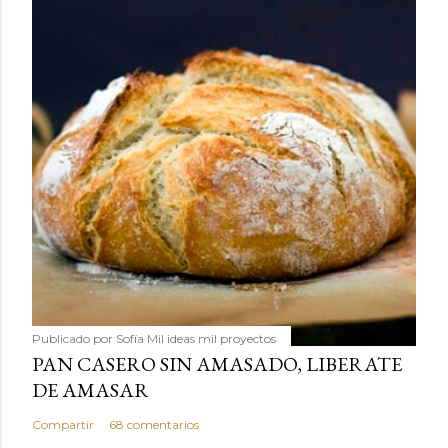
Publicado por
Sofía Mil ideas mil proyectos
PAN CASERO SIN AMASADO, LIBERATE
DE AMASAR
Compartir
68 comentarios