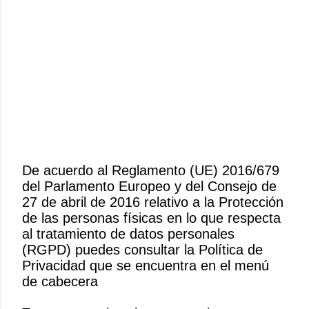
De acuerdo al Reglamento (UE) 2016/679
del Parlamento Europeo y del Consejo de
P
27 de abril de 2016 relativo a la Protección
u
de las personas físicas en lo que respecta
b
al tratamiento de datos personales
l
(RGPD) puedes consultar la Política de
i
Privacidad que se encuentra en el menú
c
de cabecera
a
r