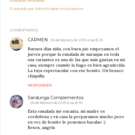
Etiquetas:
ensaladas
Publicado por
Sofía Mil ideas mil proyectos
COMENTARIOS
CARMEN
26 de febrero de 2015 a las 8:25
Buenos días niña, con buen pie empezamos el
jueves porque la ensalada de naranjas en toda
sus variantes es una de las que más gustan en mi
casa, siempre cuando la hago es bien agradecida.
La tuya espectacular con ese bonito. Un besazo
chiquilla
RESPONDER
Sandunga Complementos
26 de febrero de 2015 a las 8:39
Esta ensalada me encanta, mi madre es
cordobesa y en casa la preparamos mucho pero
en vez de bonito le ponemos bacalao :)
Besos, angela