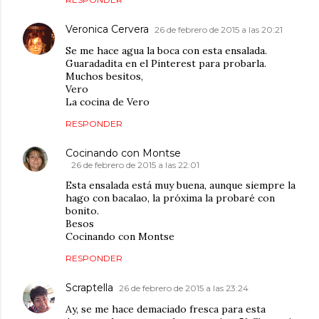
Veronica Cervera
26 de febrero de 2015 a las 20:21
Se me hace agua la boca con esta ensalada.
Guaradadita en el Pinterest para probarla.
Muchos besitos,
Vero
La cocina de Vero
RESPONDER
Cocinando con Montse
26 de febrero de 2015 a las 22:01
Esta ensalada está muy buena, aunque siempre la
hago con bacalao, la próxima la probaré con
bonito.
Besos
Cocinando con Montse
RESPONDER
Scraptella
26 de febrero de 2015 a las 23:24
Ay, se me hace demaciado fresca para esta