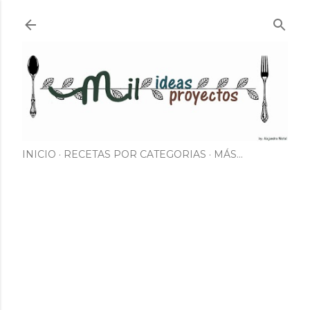
Ir al contenido principal
INICIO
RECETAS POR CATEGORIAS
MÁS…