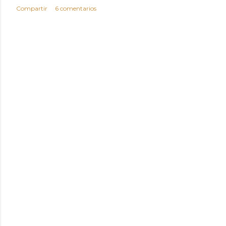
Compartir
6 comentarios