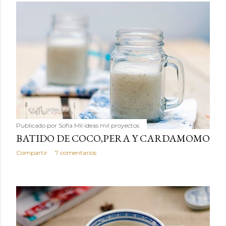
Publicado por
Sofía Mil ideas mil proyectos
BATIDO DE COCO,PERA Y CARDAMOMO
Compartir
7 comentarios