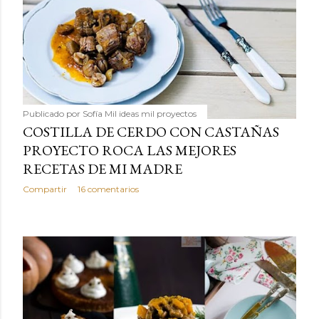
Publicado por
Sofía Mil ideas mil proyectos
COSTILLA DE CERDO CON CASTAÑAS
PROYECTO ROCA LAS MEJORES
RECETAS DE MI MADRE
Compartir
16 comentarios