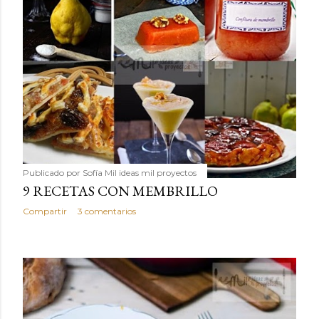
Publicado por
Sofía Mil ideas mil proyectos
9 RECETAS CON MEMBRILLO
Compartir
3 comentarios