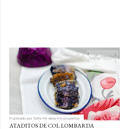
Publicado por
Sofía Mil ideas mil proyectos
ATADITOS DE COL LOMBARDA