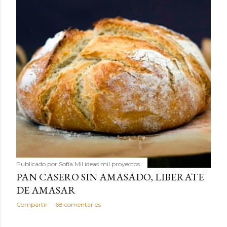
Publicado por
Sofía Mil ideas mil proyectos
PAN CASERO SIN AMASADO, LIBERATE
DE AMASAR
Compartir
68 comentarios