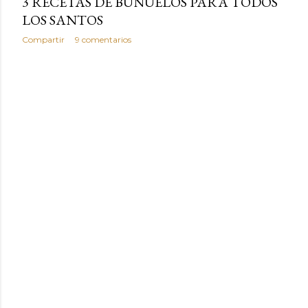
3 RECETAS DE BUÑUELOS PARA TODOS
LOS SANTOS
Compartir
9 comentarios