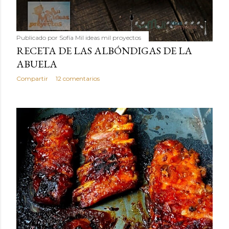
Publicado por
Sofía Mil ideas mil proyectos
RECETA DE LAS ALBÓNDIGAS DE LA
ABUELA
Compartir
12 comentarios