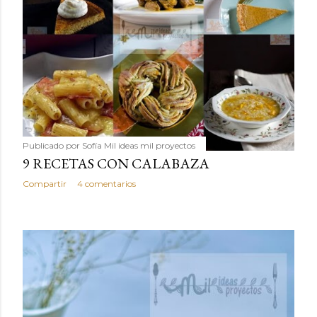
Publicado por
Sofía Mil ideas mil proyectos
9 RECETAS CON CALABAZA
Compartir
4 comentarios