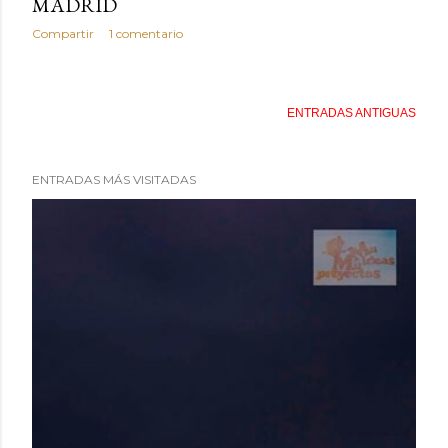
MADRID
Compartir
1 comentario
ENTRADAS ANTIGUAS
ENTRADAS MÁS VISITADAS