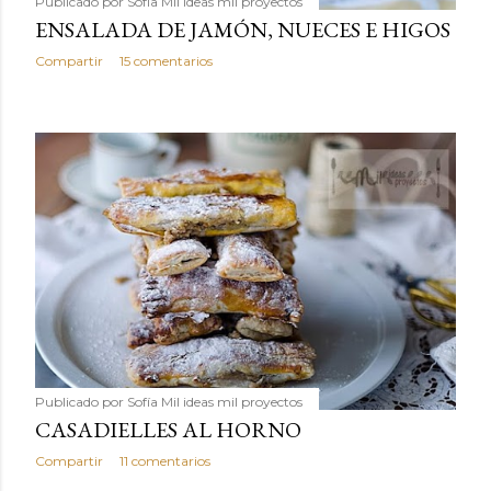
Publicado por
Sofía Mil ideas mil proyectos
ENSALADA DE JAMÓN, NUECES E HIGOS
Compartir
15 comentarios
Publicado por
Sofía Mil ideas mil proyectos
CASADIELLES AL HORNO
Compartir
11 comentarios