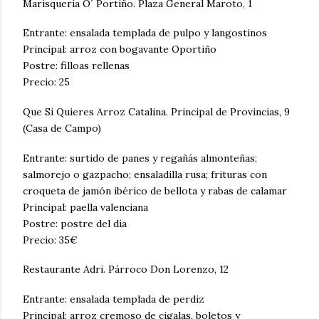
Marisquería O´ Portiño. Plaza General Maroto, 1
Entrante: ensalada templada de pulpo y langostinos
Principal: arroz con bogavante Oportiño
Postre: filloas rellenas
Precio: 25
Que Si Quieres Arroz Catalina. Principal de Provincias, 9
(Casa de Campo)
Entrante: surtido de panes y regañás almonteñas;
salmorejo o gazpacho; ensaladilla rusa; frituras con
croqueta de jamón ibérico de bellota y rabas de calamar
Principal: paella valenciana
Postre: postre del día
Precio: 35€
Restaurante Adri. Párroco Don Lorenzo, 12
Entrante: ensalada templada de perdiz
Principal: arroz cremoso de cigalas, boletos y