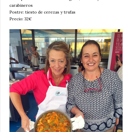
carabineros
Postre: tiesto de cerezas y trufas
Precio: 32€