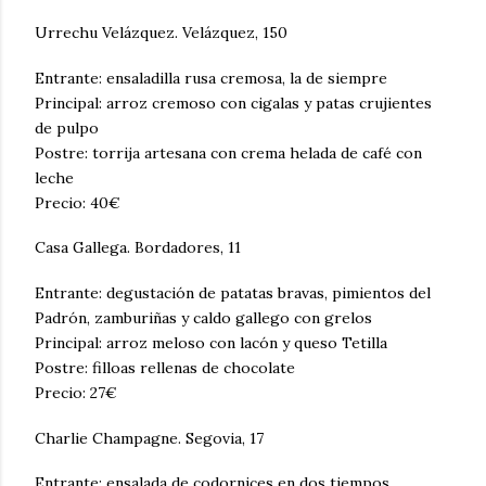
Urrechu Velázquez. Velázquez, 150
Entrante: ensaladilla rusa cremosa, la de siempre
Principal: arroz cremoso con cigalas y patas crujientes
de pulpo
Postre: torrija artesana con crema helada de café con
leche
Precio: 40€
Casa Gallega. Bordadores, 11
Entrante: degustación de patatas bravas, pimientos del
Padrón, zamburiñas y caldo gallego con grelos
Principal: arroz meloso con lacón y queso Tetilla
Postre: filloas rellenas de chocolate
Precio: 27€
Charlie Champagne. Segovia, 17
Entrante: ensalada de codornices en dos tiempos