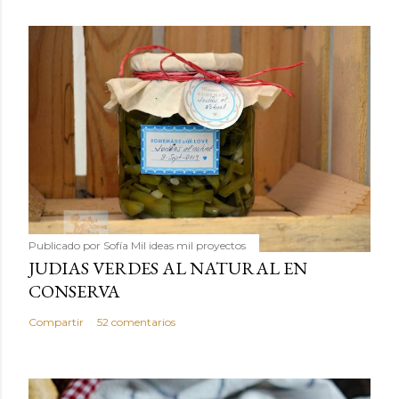
Publicado por
Sofía Mil ideas mil proyectos
JUDIAS VERDES AL NATURAL EN
CONSERVA
Compartir
52 comentarios