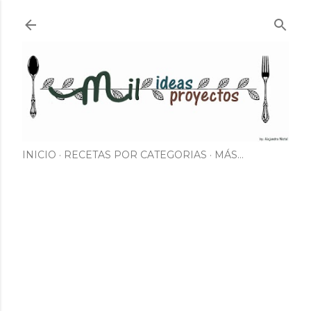
Ir al contenido principal
INICIO
RECETAS POR CATEGORIAS
MÁS…