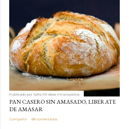
Publicado por
Sofía Mil ideas mil proyectos
PAN CASERO SIN AMASADO, LIBERATE
DE AMASAR
Compartir
68 comentarios