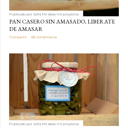
Publicado por
Sofía Mil ideas mil proyectos
PAN CASERO SIN AMASADO, LIBERATE
DE AMASAR
Compartir
68 comentarios
Publicado por
Sofía Mil ideas mil proyectos