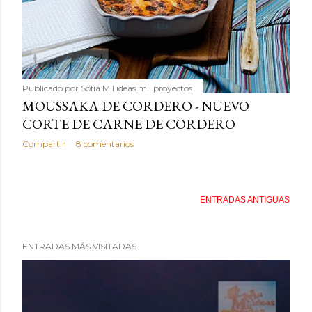
Publicado por
Sofía Mil ideas mil proyectos
MOUSSAKA DE CORDERO - NUEVO
CORTE DE CARNE DE CORDERO
Compartir
8 comentarios
ENTRADAS ANTIGUAS
ENTRADAS MÁS VISITADAS