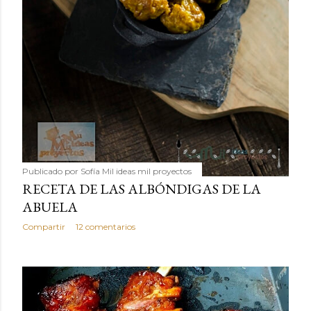
Publicado por
Sofía Mil ideas mil proyectos
RECETA DE LAS ALBÓNDIGAS DE LA
ABUELA
Compartir
12 comentarios