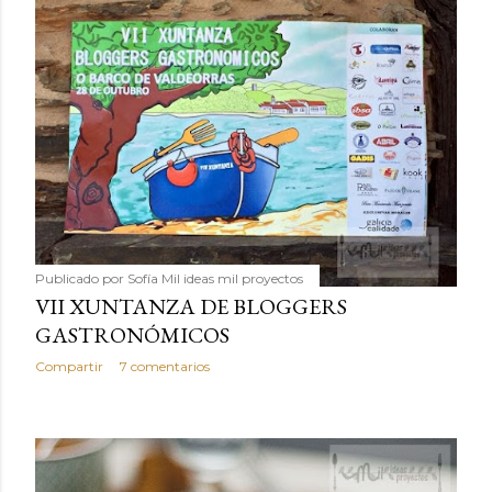
Publicado por
Sofía Mil ideas mil proyectos
VII XUNTANZA DE BLOGGERS
GASTRONÓMICOS
Compartir
7 comentarios