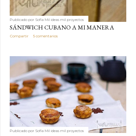
Publicado por
Sofía Mil ideas mil proyectos
SÁNDWICH CUBANO A MI MANERA
Compartir
5 comentarios
Publicado por
Sofía Mil ideas mil proyectos