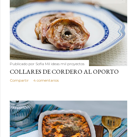
Publicado por
Sofía Mil ideas mil proyectos
COLLARES DE CORDERO AL OPORTO
Compartir
4 comentarios