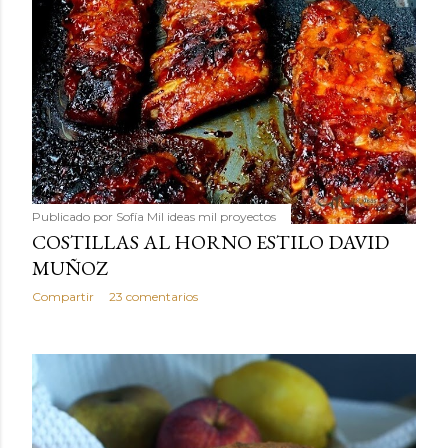
Publicado por
Sofía Mil ideas mil proyectos
COSTILLAS AL HORNO ESTILO DAVID
MUÑOZ
Compartir
23 comentarios