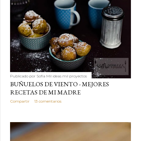
Publicado por
Sofía Mil ideas mil proyectos
BUÑUELOS DE VIENTO - MEJORES
RECETAS DE MI MADRE
Compartir
13 comentarios