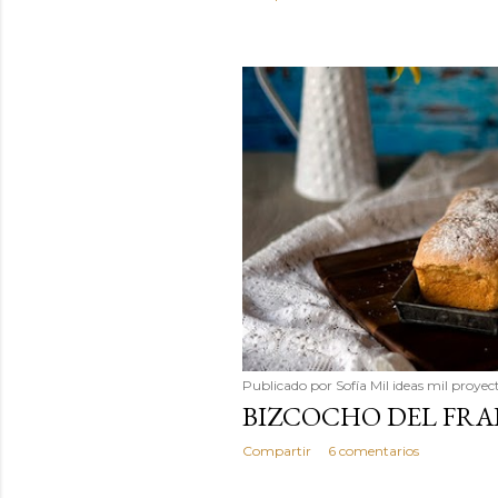
Publicado por
Sofía Mil ideas mil proyec
BIZCOCHO DEL FRA
Compartir
6 comentarios