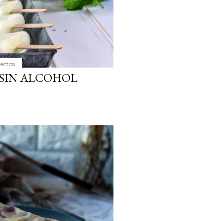
yectos
 SIN ALCOHOL