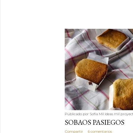
Publicado por
Sofía Mil ideas mil proyec
SOBAOS PASIEGOS
Compartir
6 comentarios