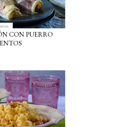
yectos
ÓN CON PUERRO
VENTOS