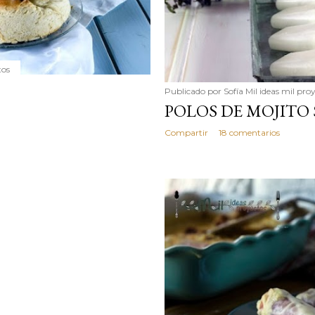
tos
Publicado por
Sofía Mil ideas mil pro
POLOS DE MOJITO
Compartir
18 comentarios