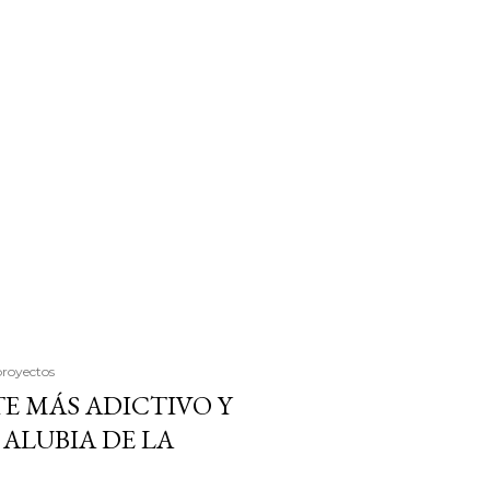
proyectos
E MÁS ADICTIVO Y
ALUBIA DE LA