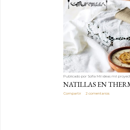
Publicado por
Sofía Mil ideas mil proyec
NATILLAS EN THE
Compartir
2 comentarios