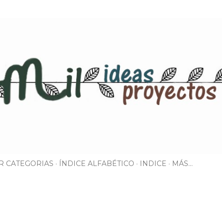
Ir al contenido principal
R CATEGORIAS
ÍNDICE ALFABÉTICO
INDICE
MÁS…