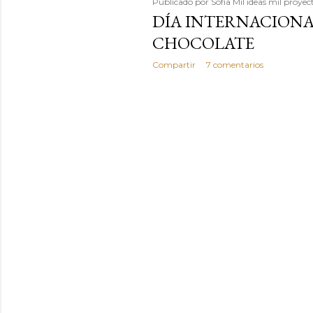
Publicado por
Sofía Mil ideas mil proyec
DÍA INTERNACIONA
CHOCOLATE
Compartir
7 comentarios