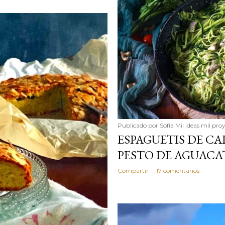
Publicado por
Sofía Mil ideas mil pro
ESPAGUETIS DE C
PESTO DE AGUACA
Compartir
17 comentarios