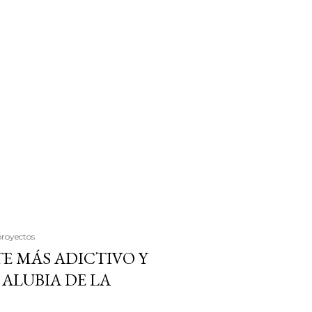
proyectos
E MÁS ADICTIVO Y
ALUBIA DE LA