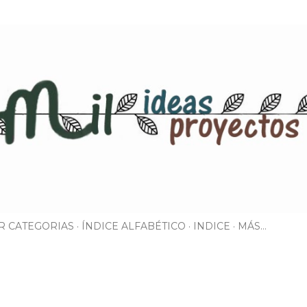
Ir al contenido principal
R CATEGORIAS
ÍNDICE ALFABÉTICO
INDICE
MÁS…