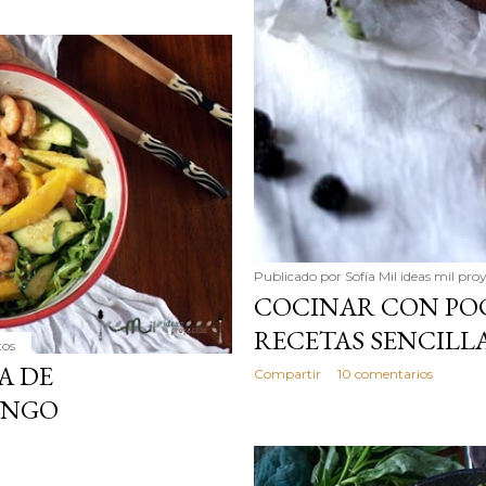
Publicado por
Sofía Mil ideas mil pro
COCINAR CON PO
RECETAS SENCILLA
tos
A DE
Compartir
10 comentarios
ANGO