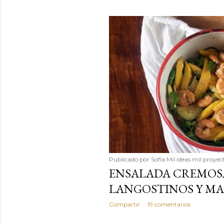
Publicado por
Sofía Mil ideas mil proyec
ENSALADA CREMOS
LANGOSTINOS Y M
Compartir
19 comentarios