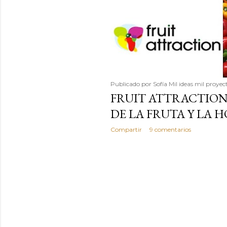
Publicado por
Sofía Mil ideas mil proyec
FRUIT ATTRACTION 
DE LA FRUTA Y LA 
Compartir
9 comentarios