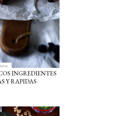
yectos
COS INGREDIENTES
S Y RAPIDAS