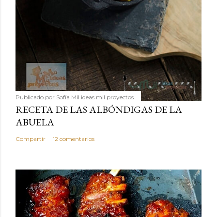
Publicado por
Sofía Mil ideas mil proyectos
RECETA DE LAS ALBÓNDIGAS DE LA
ABUELA
Compartir
12 comentarios