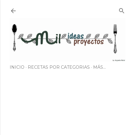
Ir al contenido principal
INICIO
RECETAS POR CATEGORIAS
MÁS…