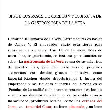
SIGUE LOS PASOS DE CARLOS V Y DISFRUTA DE
LA GASTRONOMIA DE LA VERA
Hablar de la Comarca de La Vera (Extremadura) es hablar
de Carlos V. El emperador eligió esta tierra para
retirarse en su vejez. Una tierra hermosa llena de
naturaleza, de patrimonio, de historia, pero también de
sabor. La
gastronomía de La Vera
es una de las más ricas
de nuestro país, por ello, este verano podemos
“comernos” este destino gracias a iniciativas como
Imperial Kitchen
, donde descubriremos la figura del
emperador y las riquezas culinarias de la zona en el
‘
Parador de Jarandilla
’ o en diversos restaurantes locales
y como no durante tu visita no se te olvide traerte
maravillosos productos locales, como las
cerezas del
Jerte
, una
torta del Casar
, un buen
pimentón
y un buen