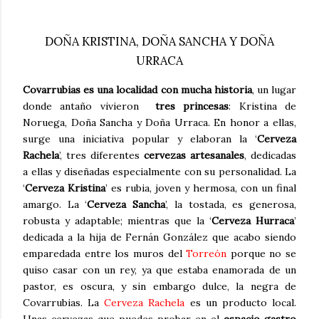
DOÑA KRISTINA, DOÑA SANCHA Y DOÑA
URRACA
Covarrubias es una localidad con mucha historia
, un lugar
donde antaño vivieron
tres princesas
: Kristina de
Noruega, Doña Sancha y Doña Urraca. En honor a ellas,
surge una iniciativa popular y elaboran la ‘
Cerveza
Rachela
’, tres diferentes
cervezas artesanales
, dedicadas
a ellas y diseñadas especialmente con su personalidad. La
‘
Cerveza Kristina
’ es rubia, joven y hermosa, con un final
amargo. La ‘
Cerveza Sancha
’, la tostada, es generosa,
robusta y adaptable; mientras que la ‘
Cerveza Hurraca
’
dedicada a la hija de Fernán González que acabo siendo
emparedada entre los muros del
Torreón
porque no se
quiso casar con un rey, ya que estaba enamorada de un
pastor, es oscura, y sin embargo dulce, la negra de
Covarrubias. La
Cerveza Rachela
es un producto local.