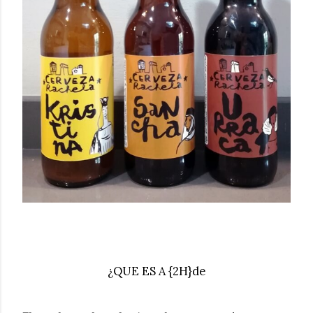
¿QUE ES A {2H}de