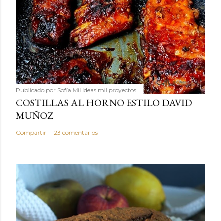
Publicado por
Sofía Mil ideas mil proyectos
COSTILLAS AL HORNO ESTILO DAVID
MUÑOZ
Compartir
23 comentarios