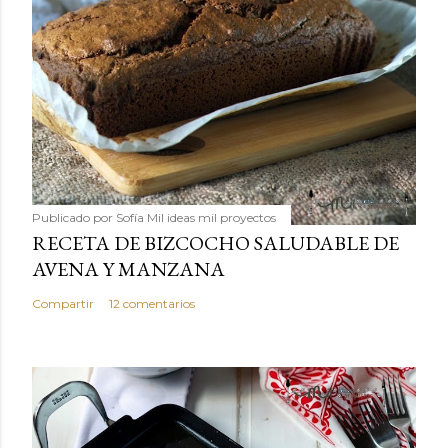
Publicado por
Sofía Mil ideas mil proyectos
RECETA DE BIZCOCHO SALUDABLE DE
AVENA Y MANZANA
Compartir
12 comentarios