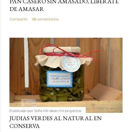
PAN CASERO SIN AMASADO, LIBERATE
DE AMASAR
Compartir
68 comentarios
Publicado por
Sofía Mil ideas mil proyectos
JUDIAS VERDES AL NATURAL EN
CONSERVA