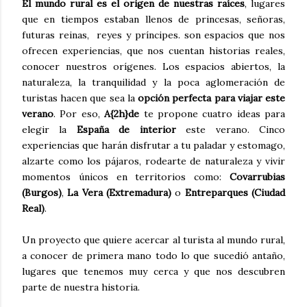
El mundo rural es el origen de nuestras raíces
, lugares
que en tiempos estaban llenos de princesas, señoras,
futuras reinas, reyes y príncipes. son espacios que nos
ofrecen experiencias, que nos cuentan historias reales,
conocer nuestros orígenes. Los espacios abiertos, la
naturaleza, la tranquilidad y la poca aglomeración de
turistas hacen que sea la
opción perfecta para viajar este
verano
. Por eso,
A{2h}de
te propone cuatro ideas para
elegir la
España de interior
este verano. Cinco
experiencias que harán disfrutar a tu paladar y estomago,
alzarte como los pájaros, rodearte de naturaleza y vivir
momentos únicos en territorios como:
Covarrubias
(Burgos)
,
La Vera (Extremadura)
o
Entreparques (Ciudad
Real)
.
Un proyecto que quiere acercar al turista al mundo rural,
a conocer de primera mano todo lo que sucedió antaño,
lugares que tenemos muy cerca y que nos descubren
parte de nuestra historia.