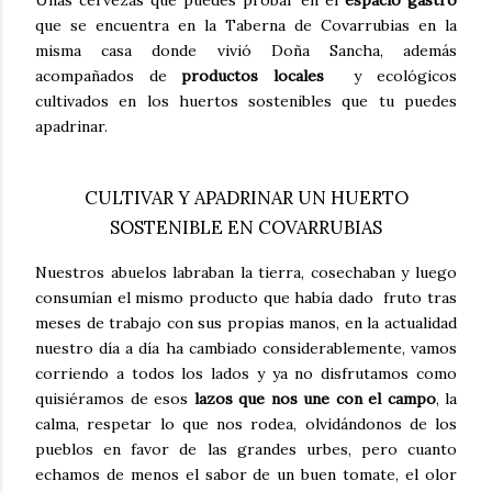
Unas cervezas que puedes probar en el
espacio gastro
que se encuentra en la Taberna de Covarrubias en la
misma casa donde vivió Doña Sancha, además
acompañados de
productos locales
y ecológicos
cultivados en los huertos sostenibles que tu puedes
apadrinar.
CULTIVAR Y APADRINAR UN HUERTO
SOSTENIBLE EN COVARRUBIAS
Nuestros abuelos labraban la tierra, cosechaban y luego
consumían el mismo producto que había dado fruto tras
meses de trabajo con sus propias manos, en la actualidad
nuestro día a día ha cambiado considerablemente, vamos
corriendo a todos los lados y ya no disfrutamos como
quisiéramos de esos
lazos que nos une con el campo
, la
calma, respetar lo que nos rodea, olvidándonos de los
pueblos en favor de las grandes urbes, pero cuanto
echamos de menos el sabor de un buen tomate, el olor