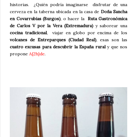
historias. ¿Quién podría imaginarse disfrutar de una
cerveza en la taberna ubicada en la casa de
Doña Sancha
en Covarrubias (Burgos)
, o hacer la
Ruta Gastronómica
de Carlos V por la Vera (Extremadura)
y saborear una
cocina tradicional
, viajar en globo por encima de los
volcanes de Entreparques (Ciudad Real)
, esas son las
cuatro excusas para descubrir la España rural
y que nos
propone
A{2h}de
.