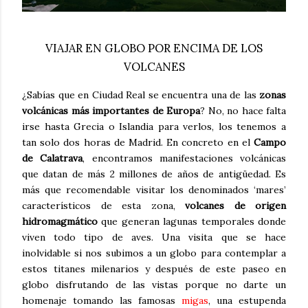
VIAJAR EN GLOBO POR ENCIMA DE LOS
VOLCANES
¿Sabías que en Ciudad Real se encuentra una de las
zonas
volcánicas más importantes de Europa
? No, no hace falta
irse hasta Grecia o Islandia para verlos, los tenemos a
tan solo dos horas de Madrid. En concreto en el
Campo
de Calatrava
, encontramos manifestaciones volcánicas
que datan de más 2 millones de años de antigüedad. Es
más que recomendable visitar los denominados ‘mares’
característicos de esta zona,
volcanes de origen
hidromagmático
que generan lagunas temporales donde
viven todo tipo de aves. Una visita que se hace
inolvidable si nos subimos a un globo para contemplar a
estos titanes milenarios y después de este paseo en
globo disfrutando de las vistas porque no darte un
homenaje tomando las famosas
migas
, una estupenda