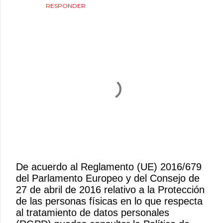
RESPONDER
De acuerdo al Reglamento (UE) 2016/679
del Parlamento Europeo y del Consejo de
P
27 de abril de 2016 relativo a la Protección
u
de las personas físicas en lo que respecta
b
al tratamiento de datos personales
l