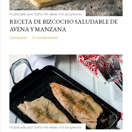
Publicado por
Sofía Mil ideas mil proyectos
RECETA DE BIZCOCHO SALUDABLE DE
AVENA Y MANZANA
Compartir
12 comentarios
Publicado por
Sofía Mil ideas mil proyectos