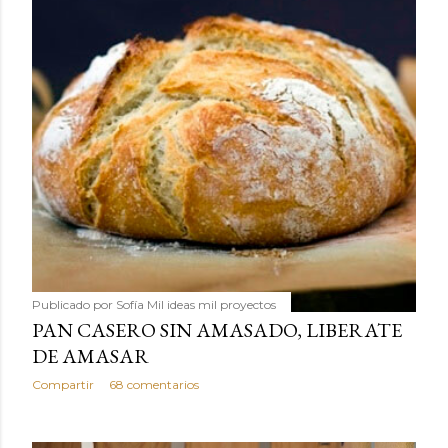
Publicado por
Sofía Mil ideas mil proyectos
PAN CASERO SIN AMASADO, LIBERATE
DE AMASAR
Compartir
68 comentarios