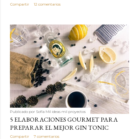
Compartir
12 comentarios
Publicado por
Sofía Mil ideas mil proyectos
5 ELABORACIONES GOURMET PARA
PREPARAR EL MEJOR GIN TONIC
Compartir
7 comentarios