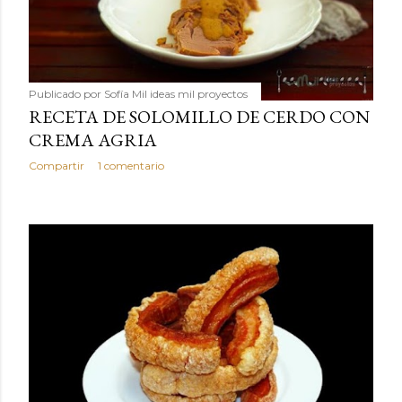
Publicado por
Sofía Mil ideas mil proyectos
RECETA DE SOLOMILLO DE CERDO CON
CREMA AGRIA
Compartir
1 comentario