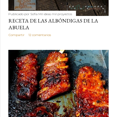
Publicado por
Sofía Mil ideas mil proyectos
RECETA DE LAS ALBÓNDIGAS DE LA
ABUELA
Compartir
12 comentarios