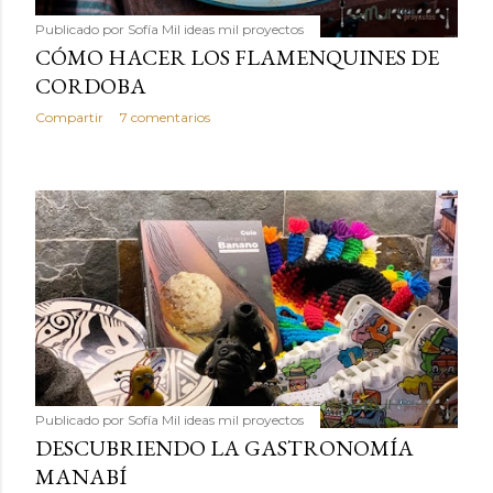
Publicado por
Sofía Mil ideas mil proyectos
CÓMO HACER LOS FLAMENQUINES DE
CORDOBA
Compartir
7 comentarios
Publicado por
Sofía Mil ideas mil proyectos
DESCUBRIENDO LA GASTRONOMÍA
MANABÍ