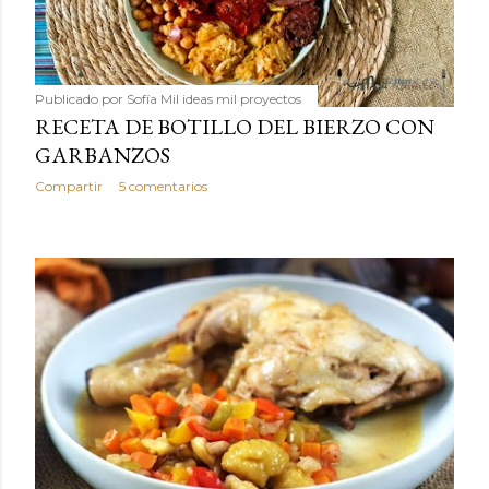
Publicado por
Sofía Mil ideas mil proyectos
RECETA DE BOTILLO DEL BIERZO CON
GARBANZOS
Compartir
5 comentarios