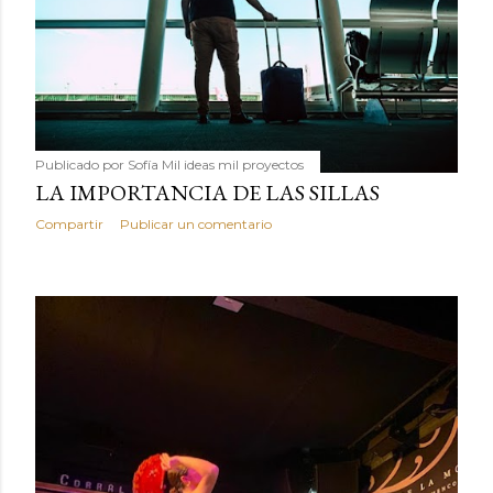
Publicado por
Sofía Mil ideas mil proyectos
LA IMPORTANCIA DE LAS SILLAS
Compartir
Publicar un comentario