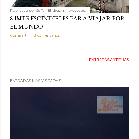
Publicado por
Sofía Mil ideas mil proyectos
8 IMPRESCINDIBLES PARA VIAJAR POR
EL MUNDO
Compartir
8 comentarios
ENTRADAS ANTIGUAS
ENTRADAS MÁS VISITADAS