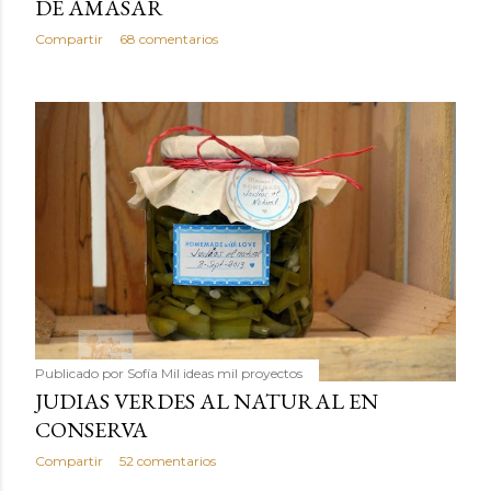
DE AMASAR
Compartir
68 comentarios
Publicado por
Sofía Mil ideas mil proyectos
JUDIAS VERDES AL NATURAL EN
CONSERVA
Compartir
52 comentarios