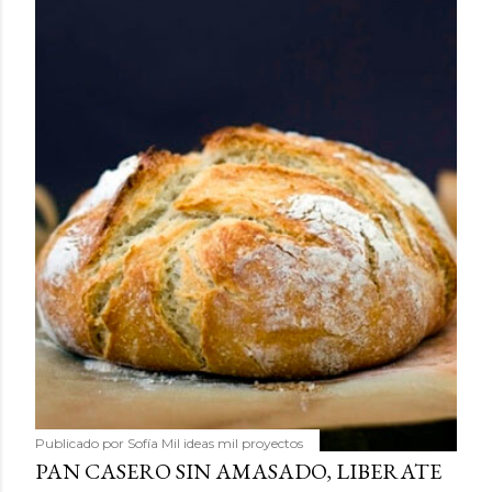
Publicado por
Sofía Mil ideas mil proyectos
PAN CASERO SIN AMASADO, LIBERATE