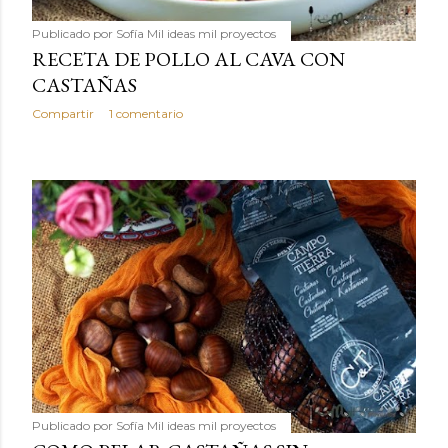
Publicado por
Sofía Mil ideas mil proyectos
RECETA DE POLLO AL CAVA CON
CASTAÑAS
Compartir
1 comentario
Publicado por
Sofía Mil ideas mil proyectos