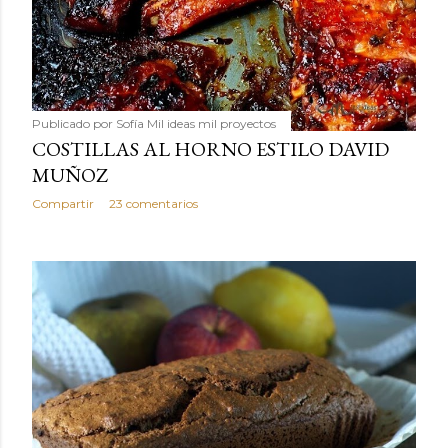
Publicado por
Sofía Mil ideas mil proyectos
COSTILLAS AL HORNO ESTILO DAVID
MUÑOZ
Compartir
23 comentarios