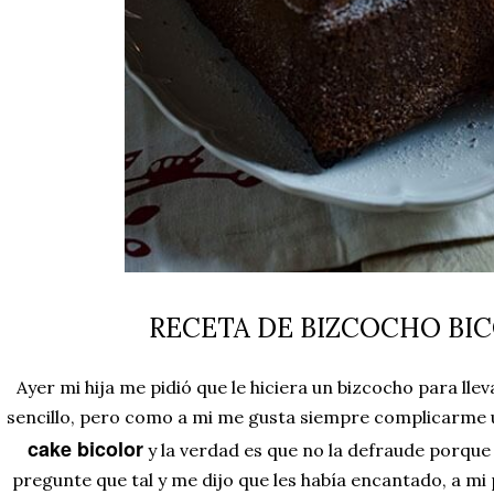
RECETA DE BIZCOCHO BI
Ayer mi hija me pidió que le hiciera un bizcocho para llev
sencillo, pero como a mi me gusta siempre complicarme 
cake bicolor
y la verdad es que no la defraude porque 
pregunte que tal y me dijo que les había encantado, a m