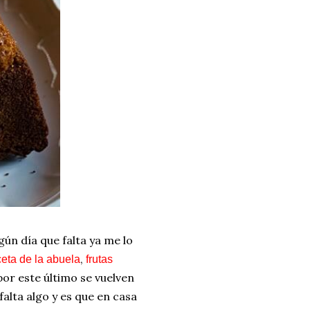
gún día que falta ya me lo
,
ceta de la abuela
frutas
por este último se vuelven
falta algo y es que en casa