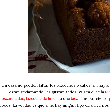
En casa no pueden faltar los bizcochos o cakes, sin hay al
están reclamando, les gustan todos, ya sea el de la
re
,
, o una
, que por cierto 
escarchadas
bizcocho de limón
bica
locos. La verdad es que si no hay ningún tipo de dulce nos 