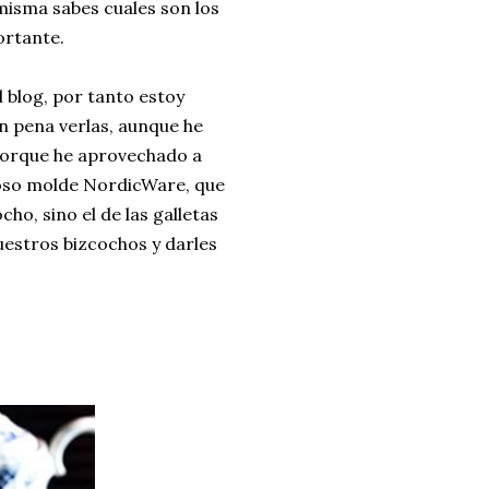
misma sabes cuales son los
ortante.
l blog, por tanto estoy
n pena verlas, aunque he
 porque he aprovechado a
ioso molde NordicWare, que
ho, sino el de las galletas
estros bizcochos y darles