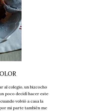
COLOR
ar al colegio, un bizcocho
un poco decidí hacer este
cuando volvió a casa la
i por mi parte también me