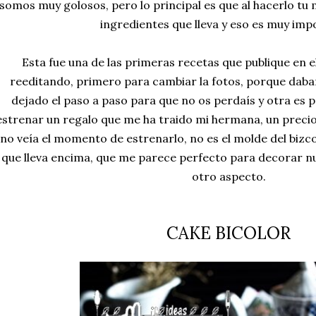
somos muy golosos, pero lo principal es que al hacerlo tu 
ingredientes que lleva y eso es muy imp
Esta fue una de las primeras recetas que publique en e
reeditando, primero para cambiar la fotos, porque daba
dejado el paso a paso para que no os perdaís y otra es
estrenar un regalo que me ha traido mi hermana, un prec
no veía el momento de estrenarlo, no es el molde del bizcoc
que lleva encima, que me parece perfecto para decorar nu
otro aspecto.
CAKE BICOLOR