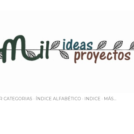
Ir al contenido principal
R CATEGORIAS
ÍNDICE ALFABÉTICO
INDICE
MÁS…