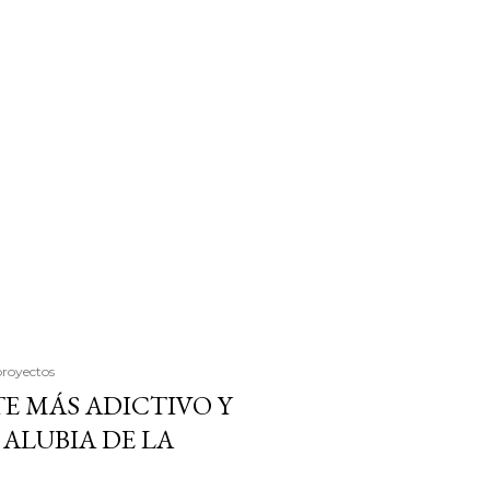
proyectos
E MÁS ADICTIVO Y
ALUBIA DE LA