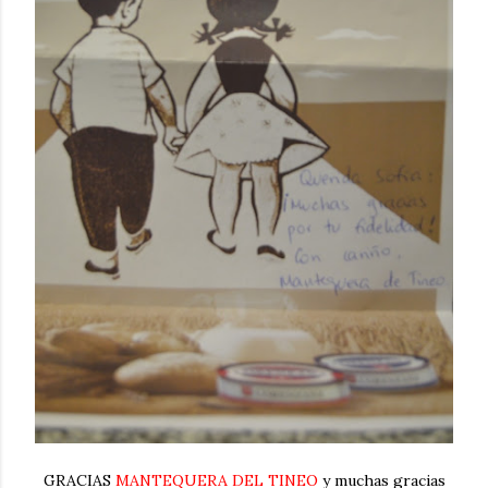
GRACIAS
MANTEQUERA DEL TINEO
y muchas gracias