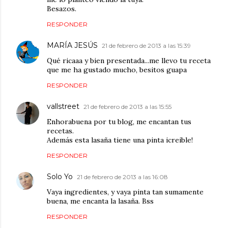
Besazos.
RESPONDER
MARÍA JESÚS
21 de febrero de 2013 a las 15:39
Qué ricaaa y bien presentada...me llevo tu receta
que me ha gustado mucho, besitos guapa
RESPONDER
vallstreet
21 de febrero de 2013 a las 15:55
Enhorabuena por tu blog, me encantan tus
recetas.
Además esta lasaña tiene una pinta icreible!
RESPONDER
Solo Yo
21 de febrero de 2013 a las 16:08
Vaya ingredientes, y vaya pinta tan sumamente
buena, me encanta la lasaña. Bss
RESPONDER