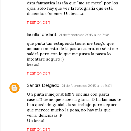
ésta fantástica lasaña que "me se mete" por los
ojos, sólo hay que ver la fotografía que está
diciendo: cómeme. Un besazo.
RESPONDER
laurilla fondant
21 de febrero de 2013 a las 7:48
que pinta tan estupenda tiene. me tengo que
animar con esto de la pasta casera. no sé si me
saldrá pero con lo que me gusta la pasta lo
intentaré seguro :)
besos!
RESPONDER
Sandra Delgado
21 de febrero de 2013 a las 9:01
Un pinta inmejorable!!! Y encima con pasta
casera!!! tiene que saber a gloria :D La láminas te
han quedado genial, da su trabajo pero seguro
que merece mucho la pena, no hay más que
verla, deliciosas :P
Un beso!
RESPONDER