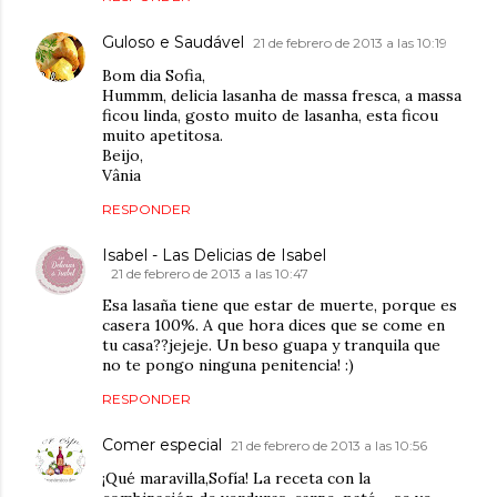
Guloso e Saudável
21 de febrero de 2013 a las 10:19
Bom dia Sofia,
Hummm, delicia lasanha de massa fresca, a massa
ficou linda, gosto muito de lasanha, esta ficou
muito apetitosa.
Beijo,
Vânia
RESPONDER
Isabel - Las Delicias de Isabel
21 de febrero de 2013 a las 10:47
Esa lasaña tiene que estar de muerte, porque es
casera 100%. A que hora dices que se come en
tu casa??jejeje. Un beso guapa y tranquila que
no te pongo ninguna penitencia! :)
RESPONDER
Comer especial
21 de febrero de 2013 a las 10:56
¡Qué maravilla,Sofía! La receta con la