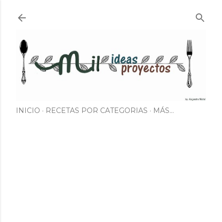
Ir al contenido principal
INICIO
RECETAS POR CATEGORIAS
MÁS…