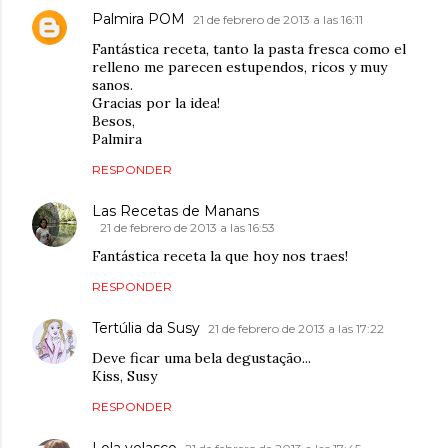
Palmira POM
21 de febrero de 2013 a las 16:11
Fantástica receta, tanto la pasta fresca como el
relleno me parecen estupendos, ricos y muy
sanos.
Gracias por la idea!
Besos,
Palmira
RESPONDER
Las Recetas de Manans
21 de febrero de 2013 a las 16:53
Fantástica receta la que hoy nos traes!
RESPONDER
Tertúlia da Susy
21 de febrero de 2013 a las 17:22
Deve ficar uma bela degustação...
Kiss, Susy
RESPONDER