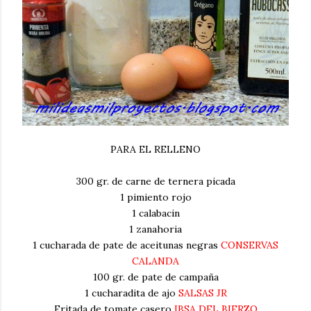
PARA EL RELLENO
300 gr. de carne de ternera picada
1 pimiento rojo
1 calabacin
1 zanahoria
1 cucharada de pate de aceitunas negras
CONSERVAS
CALANDA
100 gr. de pate de campaña
1 cucharadita de ajo
SALSAS JR
Fritada de tomate casero
IBSA DEL BIERZO