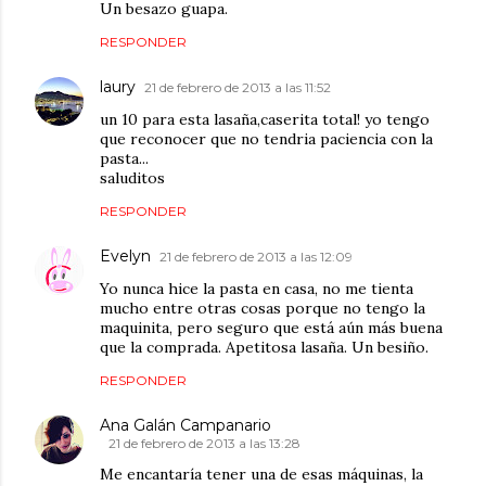
Un besazo guapa.
RESPONDER
laury
21 de febrero de 2013 a las 11:52
un 10 para esta lasaña,caserita total! yo tengo
que reconocer que no tendria paciencia con la
pasta...
saluditos
RESPONDER
Evelyn
21 de febrero de 2013 a las 12:09
Yo nunca hice la pasta en casa, no me tienta
mucho entre otras cosas porque no tengo la
maquinita, pero seguro que está aún más buena
que la comprada. Apetitosa lasaña. Un besiño.
RESPONDER
Ana Galán Campanario
21 de febrero de 2013 a las 13:28
Me encantaría tener una de esas máquinas, la