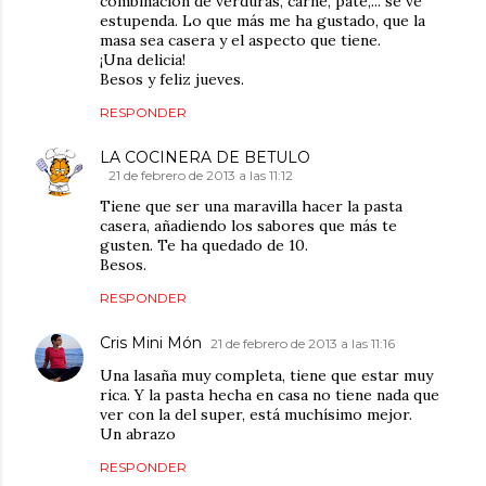
combinación de verduras, carne, paté,... se ve
estupenda. Lo que más me ha gustado, que la
masa sea casera y el aspecto que tiene.
¡Una delicia!
Besos y feliz jueves.
RESPONDER
LA COCINERA DE BETULO
21 de febrero de 2013 a las 11:12
Tiene que ser una maravilla hacer la pasta
casera, añadiendo los sabores que más te
gusten. Te ha quedado de 10.
Besos.
RESPONDER
Cris Mini Món
21 de febrero de 2013 a las 11:16
Una lasaña muy completa, tiene que estar muy
rica. Y la pasta hecha en casa no tiene nada que
ver con la del super, está muchísimo mejor.
Un abrazo
RESPONDER