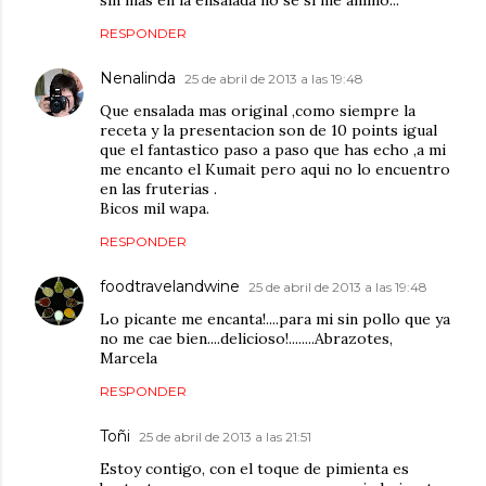
RESPONDER
Nenalinda
25 de abril de 2013 a las 19:48
Que ensalada mas original ,como siempre la
receta y la presentacion son de 10 points igual
que el fantastico paso a paso que has echo ,a mi
me encanto el Kumait pero aqui no lo encuentro
en las fruterias .
Bicos mil wapa.
RESPONDER
foodtravelandwine
25 de abril de 2013 a las 19:48
Lo picante me encanta!....para mi sin pollo que ya
no me cae bien....delicioso!........Abrazotes,
Marcela
RESPONDER
Toñi
25 de abril de 2013 a las 21:51
Estoy contigo, con el toque de pimienta es