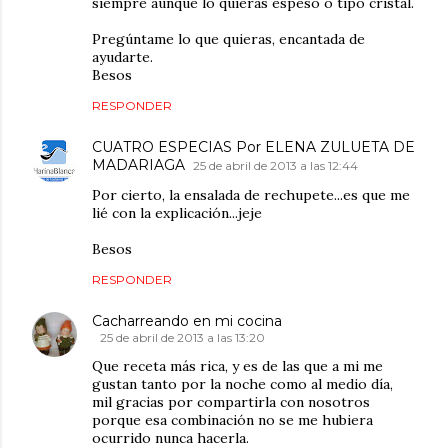
siempre aunque lo quieras espeso o tipo cristal.
Pregúntame lo que quieras, encantada de
ayudarte.
Besos
RESPONDER
CUATRO ESPECIAS Por ELENA ZULUETA DE
MADARIAGA
25 de abril de 2013 a las 12:44
Por cierto, la ensalada de rechupete...es que me
lié con la explicación...jeje
Besos
RESPONDER
Cacharreando en mi cocina
25 de abril de 2013 a las 13:20
Que receta más rica, y es de las que a mi me
gustan tanto por la noche como al medio día,
mil gracias por compartirla con nosotros
porque esa combinación no se me hubiera
ocurrido nunca hacerla.