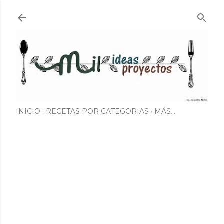
Ir al contenido principal
INICIO
RECETAS POR CATEGORIAS
MÁS…