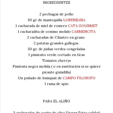
INGREDIENTES
2 pechugas de pollo
50 gr de mantequilla
LORENZANA
1 cucharada de miel de romero
CATA GOURMET
1 cucharadita de comino molido
CARMENCITA
2 cucharadas de Cilantro en grano
2 patatas grandes gallegas
50 gr. de judias verdes congeladas
1 pimiento verde cortado en tiras
Tomates cherrys
Pimienta negra molida ( o en sustitución si se quiere
picante guindilla)
Un puñado de kumquat de
CAMPO FILOSOFO
1 rama de apio
PARA EL ALIÑO
3 cucharadas de aceite de oliva Virgen Extra calidad