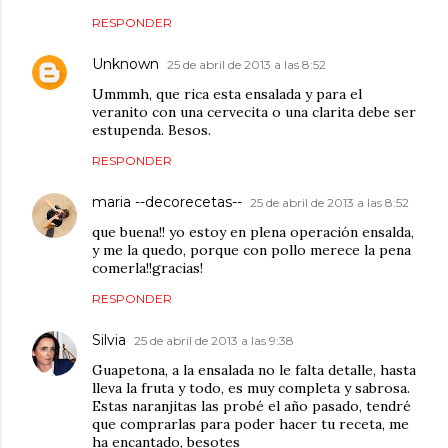
RESPONDER
Unknown
25 de abril de 2013 a las 8:52
Ummmh, que rica esta ensalada y para el
veranito con una cervecita o una clarita debe ser
estupenda. Besos.
RESPONDER
maria --decorecetas--
25 de abril de 2013 a las 8:52
que buena!! yo estoy en plena operación ensalda,
y me la quedo, porque con pollo merece la pena
comerla!!gracias!
RESPONDER
Silvia
25 de abril de 2013 a las 9:38
Guapetona, a la ensalada no le falta detalle, hasta
lleva la fruta y todo, es muy completa y sabrosa.
Estas naranjitas las probé el año pasado, tendré
que comprarlas para poder hacer tu receta, me
ha encantado, besotes