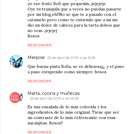
yo ese fruto Sofi que pequeñin...jejejeje
Oye tu tranquila que a veces no puedas pasarte
por mi blog,eh!!No se que te a pasado con el
caramelo pero como te entiendo que a mi me
dio un dolor de cabeza para la tarta dobos que
no veas...jejejej
Besos
RESPONDER
Marijose
25 de abril de 2013 a las 15:59
Que buena pinta Sofia, se ve deliciosa¡¡¡, y el paso
a paso estupendo como siempre, besos
RESPONDER
Marta, cocina y muñecas
25 de abril de 2013 a las 16:38
Es una ensalada de lo más colorida y los
ingredientes de lo más original. Tiene que ser
un contraste de lo más refrescante con esas
naranjitas. Besos!!
RESPONDER