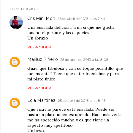
COMENTARIOS
Cris Mini Món
25 de abril de 2013 a las 7:44
Una ensalada deliciosa, a mi si que me gusta
mucho el picante y las especies.
Un abrazo
RESPONDER
Mariluz Piñeiro
25 de abril de 2013 a las 8:05
Guau, qué fabulosa y con su toque picantillo, que
me encanta!!! Tiene que estar buenísima y para
mí plato único.
RESPONDER
Lola Martínez
25 de abril de 2013 a las 8:45
Que rica me parece esta ensalada. Puede ser
hasta un plato único estupendo. Nada más verla
me ha apetecido mucho y es que tiene un
aspecto muy apetitoso.
Un beso.