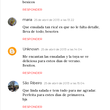
besicos
RESPONDER
maria
25 de abril de 2013 a las 13:22
Que ensalada tan rica! es que no le falta detalle,
lleva de todo, besotes
RESPONDER
Unknown
25 de abril de 2013 a las 14:04
Me encantan las ensaladas y la tuya se ve
deliciosa para estos dias de verano.
Besitos.
RESPONDER
São Ribeiro
25 de abril de 2013 a las 15:04
Que linda salada e tem tudo para me agradar.
Perfeita para estes dias de primavera.
bjs
RESPONDER