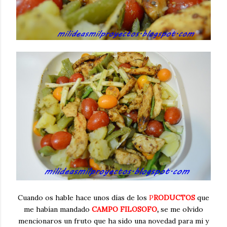
Cuando os hable hace unos días de los
P
RODUCTOS
que
me habían mandado
CAMPO FILOSOFO
,
se me olvido
mencionaros un fruto que ha sido una novedad para mi y