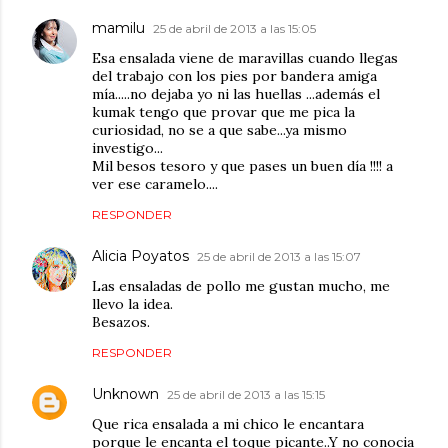
mamilu
25 de abril de 2013 a las 15:05
Esa ensalada viene de maravillas cuando llegas
del trabajo con los pies por bandera amiga
mía.....no dejaba yo ni las huellas ...además el
kumak tengo que provar que me pica la
curiosidad, no se a que sabe...ya mismo
investigo...
Mil besos tesoro y que pases un buen día !!!! a
ver ese caramelo....
RESPONDER
Alicia Poyatos
25 de abril de 2013 a las 15:07
Las ensaladas de pollo me gustan mucho, me
llevo la idea.
Besazos.
RESPONDER
Unknown
25 de abril de 2013 a las 15:15
Que rica ensalada a mi chico le encantara
porque le encanta el toque picante..Y no conocia