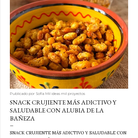
Publicado por
Sofía Mil ideas mil proyectos
SNACK CRUJIENTE MÁS ADICTIVO Y
SALUDABLE CON ALUBIA DE LA
BAÑEZA
SNACK CRUJIENTE MÁS ADICTIVO Y SALUDABLE CON