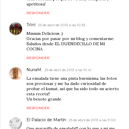
apetitosa!
RESPONDER
TrInI
25 de abril de 2013 a las 10:35
Mmmm Delicious ;)
Gracias por pasar por mi blog y comentarme.
Saludos desde EL DUENDECILLO DE MI
COCINA
RESPONDER
NuriaM.
25 de abril de 2013 a las 10:41
La ensalada tiene una pinta buenísima, las fotos
son preciosas y me ha dado curiosidad de
probar el kumat, así que ha sido todo un acierto
esta receta!!
Un besote grande
RESPONDER
El Palacio de Martín
25 de abril de 2013 a las 11:00
Que maravilla de ensalada!!! con lo que a mi me