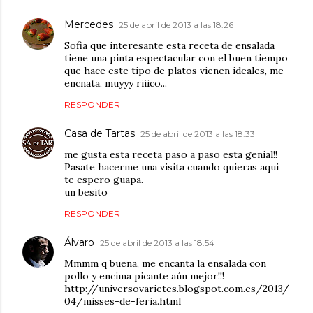
Mercedes
25 de abril de 2013 a las 18:26
Sofia que interesante esta receta de ensalada
tiene una pinta espectacular con el buen tiempo
que hace este tipo de platos vienen ideales, me
encnata, muyyy riiico...
RESPONDER
Casa de Tartas
25 de abril de 2013 a las 18:33
me gusta esta receta paso a paso esta genial!!
Pasate hacerme una visita cuando quieras aqui
te espero guapa.
un besito
RESPONDER
Álvaro
25 de abril de 2013 a las 18:54
Mmmm q buena, me encanta la ensalada con
pollo y encima picante aún mejor!!!
http://universovarietes.blogspot.com.es/2013/
04/misses-de-feria.html