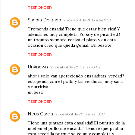
RESPONDER
Sandra Delgado
25 de abril de 2013 a las 9:53
Tremenda ensada! Tiene que estar bien rica! Y
además es muy completa. Yo soy de picante :D
un toquito siempre realza el plato y en esta
ocasión creo que queda genial. Un besote!
RESPONDER
Unknown
25 de abril de 2013 a las 10:02
ahora solo van apeteciendo ensaladitas, verdad?
estupenda con el pollo y las verduras, muy sana
y nutritiva.
un beso
RESPONDER
Neus Garcia
25 de abril de 2013 a las 10:27
Tiene una pintaza ésta ensalada!! El puntito de la
miel en el pollo me encanta!! Tendré que probar
ésta recetilla porque se ve muy completa y