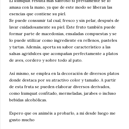
El kumquat resulta más sabroso si previamente se lo
amasa con la mano, ya que de este modo se liberan las
esencias que contiene su piel.
Se puede consumir tal cual, fresco y sin pelar, después de
lavar cuidadosamente su piel. Este fruto también puede
formar parte de macedonias, ensaladas compuestas y se
lo puede utilizar como ingrediente en rellenos, pasteles
y tartas. Además, aporta su sabor característico a las
salsas agridulces que acompañan perfectamente a platos
de aves, cordero y sobre todo al pato.
Así mismo, se emplea en la decoración de diversos platos
donde destaca por su atractivo color y tamaño. A partir
de esta fruta se pueden elaborar diversos derivados,
como kumquat confitado, mermeladas, jarabes o incluso
bebidas alcohólicas.
Espero que os animéis a probarlo, a mi desde luego me
gusto mucho