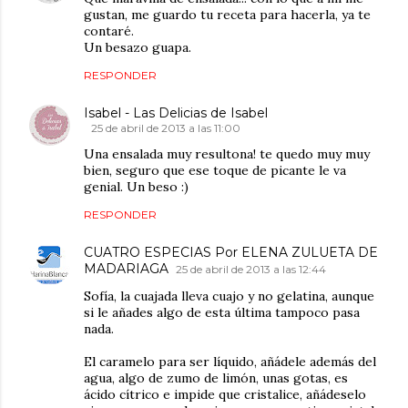
gustan, me guardo tu receta para hacerla, ya te
contaré.
Un besazo guapa.
RESPONDER
Isabel - Las Delicias de Isabel
25 de abril de 2013 a las 11:00
Una ensalada muy resultona! te quedo muy muy
bien, seguro que ese toque de picante le va
genial. Un beso :)
RESPONDER
CUATRO ESPECIAS Por ELENA ZULUETA DE
MADARIAGA
25 de abril de 2013 a las 12:44
Sofía, la cuajada lleva cuajo y no gelatina, aunque
si le añades algo de esta última tampoco pasa
nada.
El caramelo para ser líquido, añádele además del
agua, algo de zumo de limón, unas gotas, es
ácido cítrico e impide que cristalice, añádeselo