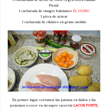
Picual
1 cucharada de vinagre balsámico
EL GUISO
1 pizca de azúcar
1 cucharada de cilantro en grano molido
En primer lugar cortamos las patatas en dados y las
ponemos a cocer en mi super cacerola
LACOR FORTE
,