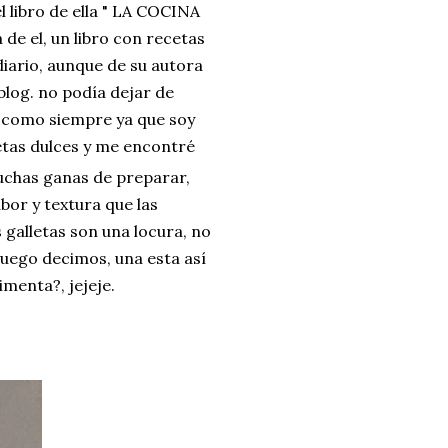
libro de ella " LA COCINA
de el, un libro con recetas
diario, aunque de su autora
 blog. no podía dejar de
y como siempre ya que soy
cetas dulces y me encontré
chas ganas de preparar,
bor y textura que las
galletas son una locura, no
luego decimos, una esta así
imenta?, jejeje.