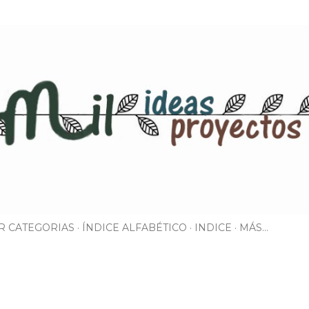
Ir al contenido principal
R CATEGORIAS
ÍNDICE ALFABÉTICO
INDICE
MÁS…