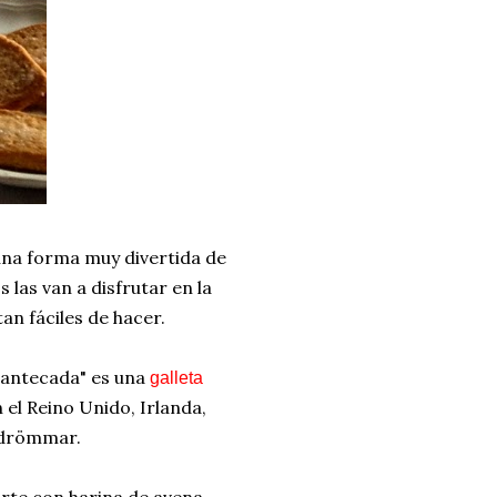
na forma muy divertida de
 las van a disfrutar en la
an fáciles de hacer.
 mantecada" es una
galleta
el Reino Unido, Irlanda,
n drömmar.