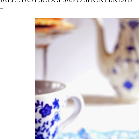
simple pero revoluciona
ingrediente tan humilde 
en un snack ligero, dora
100% natural. Es el sustit