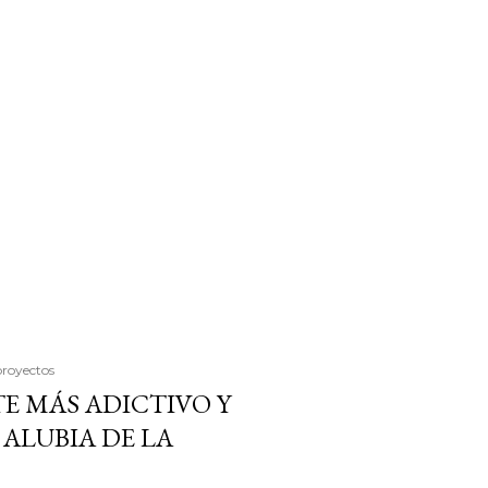
proyectos
E MÁS ADICTIVO Y
ALUBIA DE LA