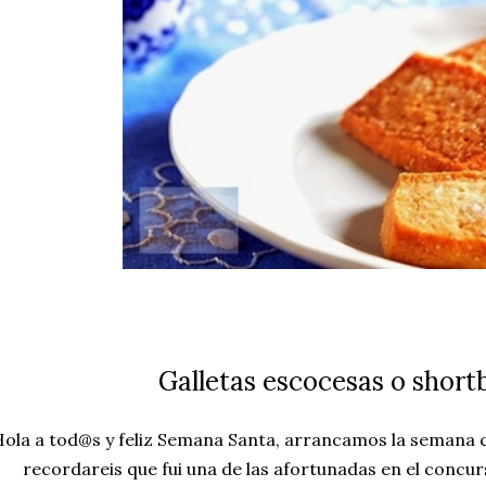
Galletas escocesas o short
ola a tod@s y feliz Semana Santa, arrancamos la semana c
recordareis que fui una de las afortunadas en el concu