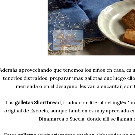
Además aprovechando que tenemos los niños en casa, es u
tenerlos distraídos, preparar unas galletas que luego ellos
merienda o en el desayuno, les van a encantar, son t
Las
galletas Shortbread,
traducción literal del inglés "
original de Escocia, aunque también es muy apreciada en 
Dinamarca o Suecia, donde allí se llama