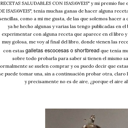
RECETAS SALUDABLES CON ISASAWEIS" y mi premio fue el 
DE ISASAWEIS", tenía muchas ganas de hacer alguna receta 
sencillas, como a mi me gusta, de las que solemos hacer a 
ya he hecho algunas y varias las tengo publicadas en el
experimentar con alguna receta que aparece en el libro 
muy golosa, me voy al final del libro, donde vienen las re
galletas escocesas o shortbread
con estas
que tenía mu
sobre todo probarla para saber si tienen el mismo sa
ormalmente se suelen comprar y os puedo decir que estas 
se puede tomar una, sin a continuación probar otra, claro 
y precisamente no es de aire, ¿porque el aire al