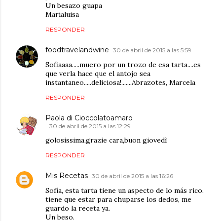
Un besazo guapa
Marialuisa
RESPONDER
foodtravelandwine
30 de abril de 2015 a las 5:59
Sofiaaaa.....muero por un trozo de esa tarta....es
que verla hace que el antojo sea
instantaneo.....deliciosa!.......Abrazotes, Marcela
RESPONDER
Paola di Cioccolatoamaro
30 de abril de 2015 a las 12:29
golosissima,grazie cara,buon giovedì
RESPONDER
Mis Recetas
30 de abril de 2015 a las 16:26
Sofía, esta tarta tiene un aspecto de lo más rico,
tiene que estar para chuparse los dedos, me
guardo la receta ya.
Un beso.