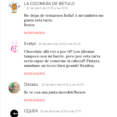
LA COCINERA DE BETULO
29 de abril de 2015 a las 15:10
No dejas de tentarnos Sofía!! A mí también me
gusta esta tarta.
Besos.
RESPONDER
Evelyn
29 de abril de 2015 a las 15:23
Chocolate allá voy a por ti!!! Los idiomas
tampoco son mi fuerte, pero por esta tarta
sería capaz de comerme la cabeza!!! Pintaza,
mándame un trozo bien grande! Besiños.
RESPONDER
Dezazu
29 de abril de 2015 a las 16:30
Se ve con una pinta increible!!besos
RESPONDER
CQUEK
29 de abril de 2015 a las 17:11