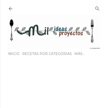
Ir al contenido principal
INICIO
RECETAS POR CATEGORIAS
MÁS…