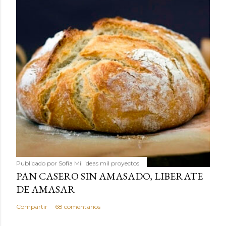
Publicado por
Sofía Mil ideas mil proyectos
PAN CASERO SIN AMASADO, LIBERATE
DE AMASAR
Compartir
68 comentarios