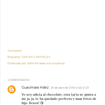
Compartir
Etiquetas:
TARTAS Y PASTELES
Publicado por
Sofía Mil ideas mil proyectos
COMENTARIOS
Guacimara Hdez
29 de abril de 2015 a las 12:23
Yo soy adicta al chocolate, esta tarta se ajusta a
mi, ja, ja, te ha quedado perfecta y unas fotos de
lujo. Besos! 😘