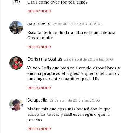
Can I come over for tea-time?
RESPONDER
São Ribeiro
29 de abril de 2015 a las 18:04
Essa tarte ficou linda, a fatia esta uma delicia
Gostei muito
RESPONDER
Doris mis cosillas
29 de abril de 2015 a las 18:10
Ya veo Sofía que bien te a venido estos libros y
encima practicas el ingles.Te quedó delicioso y
muy jugoso este magnifico pastel.Bs
RESPONDER
Scraptella
29 de abril de 2015 a las 20:03
Madre mia que cosa más buena! con lo que
adoro las tortas y cia.!! esta seguro que la
pruebo.
RESPONDER