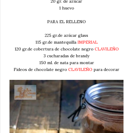
20 gr. de azúcar
1 huevo
PARA EL RELLENO
225 gr.de azúcar glass
115 gr.de mantequilla
IMPERIAL
120 gr.de cobertura de chocolate negro
CLAVILEÑO
3 cucharadas de brandy
150 ml. de nata para montar
Fideos de chocolate negro
CLAVILEÑO
para decorar