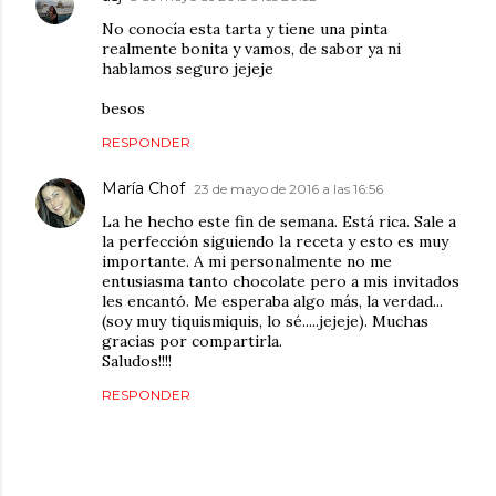
No conocía esta tarta y tiene una pinta
realmente bonita y vamos, de sabor ya ni
hablamos seguro jejeje
besos
RESPONDER
María Chof
23 de mayo de 2016 a las 16:56
La he hecho este fin de semana. Está rica. Sale a
la perfección siguiendo la receta y esto es muy
importante. A mi personalmente no me
entusiasma tanto chocolate pero a mis invitados
les encantó. Me esperaba algo más, la verdad...
(soy muy tiquismiquis, lo sé.....jejeje). Muchas
gracias por compartirla.
Saludos!!!!
RESPONDER