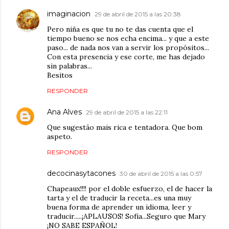
imaginacion
29 de abril de 2015 a las 20:38
Pero niña es que tu no te das cuenta que el
tiempo bueno se nos echa encima... y que a este
paso... de nada nos van a servir los propósitos...
Con esta presencia y ese corte, me has dejado
sin palabras...
Besitos
RESPONDER
Ana Alves
29 de abril de 2015 a las 22:11
Que sugestão mais rica e tentadora. Que bom
aspeto.
RESPONDER
decocinasytacones
30 de abril de 2015 a las 0:57
Chapeaux!!!! por el doble esfuerzo, el de hacer la
tarta y el de traducir la receta...es una muy
buena forma de aprender un idioma, leer y
traducir.....¡APLAUSOS! Sofía...Seguro que Mary
¡NO SABE ESPAÑOL!