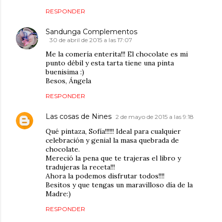
RESPONDER
Sandunga Complementos
30 de abril de 2015 a las 17:07
Me la comería enterita!!! El chocolate es mi
punto débil y esta tarta tiene una pinta
buenisima :)
Besos, Ángela
RESPONDER
Las cosas de Nines
2 de mayo de 2015 a las 9:18
Qué pintaza, Sofía!!!!!! Ideal para cualquier
celebración y genial la masa quebrada de
chocolate.
Mereció la pena que te trajeras el libro y
tradujeras la receta!!!
Ahora la podemos disfrutar todos!!!!
Besitos y que tengas un maravilloso día de la
Madre:)
RESPONDER