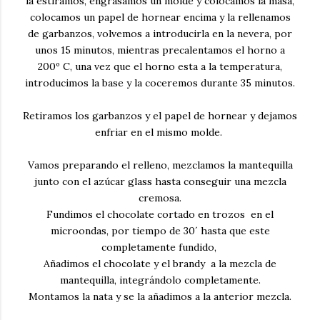
la estiramos, engrasamos un molde y colocamos la masa,
colocamos un papel de hornear encima y la rellenamos
de garbanzos, volvemos a introducirla en la nevera, por
unos 15 minutos, mientras precalentamos el horno a
200º C, una vez que el horno esta a la temperatura,
introducimos la base y la coceremos durante 35 minutos.
Retiramos los garbanzos y el papel de hornear y dejamos
enfriar en el mismo molde.
Vamos preparando el relleno, mezclamos la mantequilla
junto con el azúcar glass hasta conseguir una mezcla
cremosa.
Fundimos el chocolate cortado en trozos en el
microondas, por tiempo de 30´ hasta que este
completamente fundido,
Añadimos el chocolate y el brandy a la mezcla de
mantequilla, integrándolo completamente.
Montamos la nata y se la añadimos a la anterior mezcla.