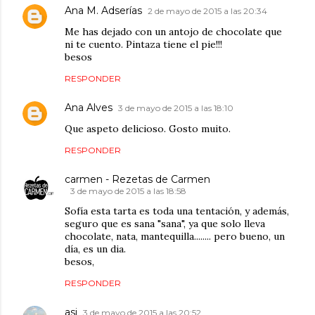
Ana M. Adserías
2 de mayo de 2015 a las 20:34
Me has dejado con un antojo de chocolate que
ni te cuento. Pintaza tiene el pie!!!
besos
RESPONDER
Ana Alves
3 de mayo de 2015 a las 18:10
Que aspeto delicioso. Gosto muito.
RESPONDER
carmen - Rezetas de Carmen
3 de mayo de 2015 a las 18:58
Sofía esta tarta es toda una tentación, y además,
seguro que es sana "sana", ya que solo lleva
chocolate, nata, mantequilla........ pero bueno, un
día, es un dia.
besos,
RESPONDER
asj
3 de mayo de 2015 a las 20:52