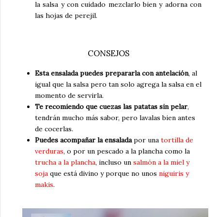
la salsa
y con cuidado mezclarlo bien y adorna con
las hojas de perejil.
CONSEJOS
Esta ensalada puedes prepararla con antelación
, al
igual que la salsa pero tan solo agrega la salsa en el
momento de servirla.
Te recomiendo que cuezas las patatas sin pelar
,
tendrán mucho más sabor, pero lavalas bien antes
de cocerlas.
Puedes acompañar la ensalada
por una
tortilla de
verduras
, o por un pescado a la plancha como la
trucha a la plancha
, incluso un
salmón a la miel y
soja
que está divino y porque no unos
niguiris y
makis
.