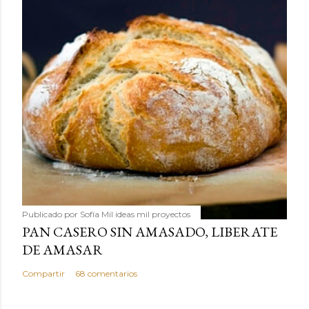
Publicado por
Sofía Mil ideas mil proyectos
PAN CASERO SIN AMASADO, LIBERATE
DE AMASAR
Compartir
68 comentarios