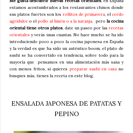
Me gusta descubrir nuevas recetas orientales
, en España
estamos acostumbrados a los restaurantes chinos donde
sus platos fuertes son los
rollitos de primavera
, el
cerdo
agridulce
o el
pollo al limón o a la naranja
, pero
la cocina
oriental tiene otros platos
, date un paseo por las
recetas
orientales
y verás unas cuantas. No hace mucho se ha ido
introduciendo poco a poco la cocina japonesa en España
y la verdad es que ha sido un auténtico boom, el plato de
sushi se ha convertido en tendencia, sobre todo para la
mayoría que pensamos en una alimentación más sana y
con menos fritos, si quieres
preparar sushi en casa
no
busques más, tienes la receta en este blog.
ENSALADA JAPONESA DE PATATAS Y
PEPINO