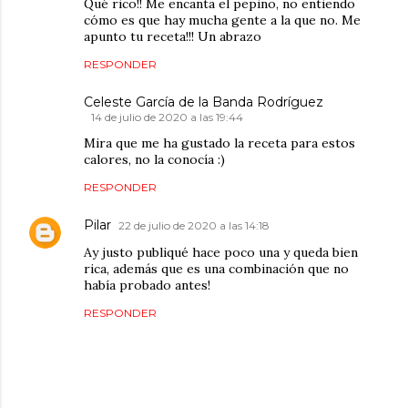
Qué rico!! Me encanta el pepino, no entiendo
cómo es que hay mucha gente a la que no. Me
apunto tu receta!!! Un abrazo
RESPONDER
Celeste García de la Banda Rodríguez
14 de julio de 2020 a las 19:44
Mira que me ha gustado la receta para estos
calores, no la conocía :)
RESPONDER
Pilar
22 de julio de 2020 a las 14:18
Ay justo publiqué hace poco una y queda bien
rica, además que es una combinación que no
había probado antes!
RESPONDER