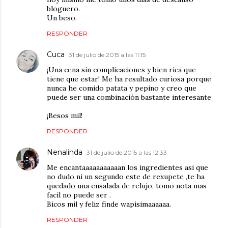
bloguero.
Un beso.
RESPONDER
Cuca
31 de julio de 2015 a las 11:15
¡Una cena sin complicaciones y bien rica que
tiene que estar! Me ha resultado curiosa porque
nunca he comido patata y pepino y creo que
puede ser una combinación bastante interesante
¡Besos mil!
RESPONDER
Nenalinda
31 de julio de 2015 a las 12:33
Me encantaaaaaaaaaaan los ingredientes asi que
no dudo ni un segundo este de rexupete ,te ha
quedado una ensalada de relujo, tomo nota mas
facil no puede ser .
Bicos mil y feliz finde wapisimaaaaaa.
RESPONDER