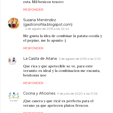
esta. Mil besicos tesoro
RESPONDER
Susana Menéndez
(gastronofilia.blogspot.com)
2 de agosto de 2015 a las 22:44
Me gusta la idea de combinar la patata cocida y
el pepino, me lo apunto :)
RESPONDER
La Casita de Aitana
3 de agosto de 2015 a las 0:10
Que rica y que apetecible se ve, para este
veranito es ideal y la combinacion me encanta,
besitosss noe
RESPONDER
Cocina y Aficiones
9 de julio de 2020 a las 11:06
¡Que casera y que rica! es perfecta para el
verano ya que apetecen platos frescos.