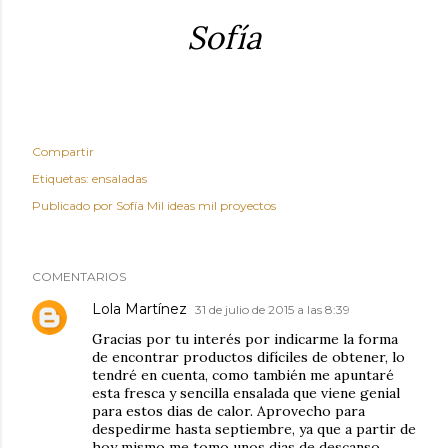
Sofía
Compartir
Etiquetas:
ensaladas
Publicado por
Sofía Mil ideas mil proyectos
COMENTARIOS
Lola Martínez
31 de julio de 2015 a las 8:39
Gracias por tu interés por indicarme la forma
de encontrar productos difíciles de obtener, lo
tendré en cuenta, como también me apuntaré
esta fresca y sencilla ensalada que viene genial
para estos dias de calor. Aprovecho para
despedirme hasta septiembre, ya que a partir de
hoy mismo me tomo unos dias de descanso