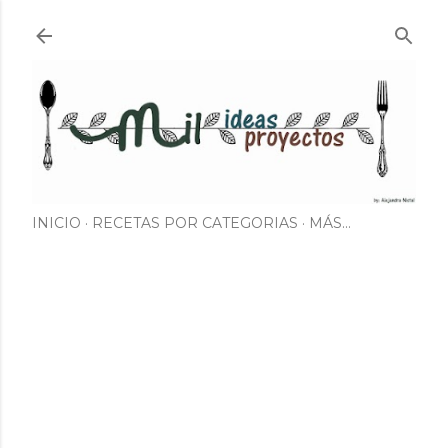
Ir al contenido principal
INICIO
RECETAS POR CATEGORIAS
MÁS…