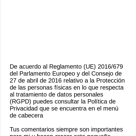
De acuerdo al Reglamento (UE) 2016/679
del Parlamento Europeo y del Consejo de
P
27 de abril de 2016 relativo a la Protección
u
de las personas físicas en lo que respecta
b
al tratamiento de datos personales
l
(RGPD) puedes consultar la Política de
i
Privacidad que se encuentra en el menú
c
de cabecera
a
r
Tus comentarios siempre son importantes
u