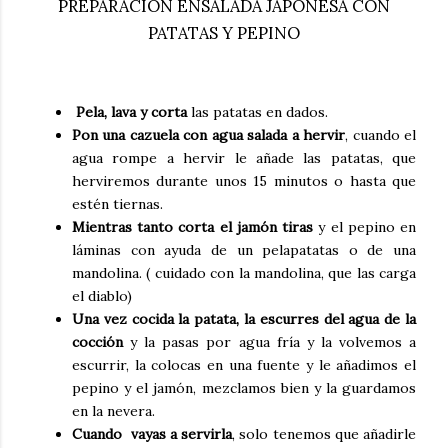
PREPARACIÓN ENSALADA JAPONESA CON
PATATAS Y PEPINO
Pela, lava y corta
las patatas en dados.
Pon una cazuela con agua salada a hervir
, cuando el
agua rompe a hervir le añade las patatas, que
herviremos durante unos 15 minutos o hasta que
estén tiernas.
Mientras tanto corta el jamón tiras
y el pepino en
láminas con ayuda de un pelapatatas o de una
mandolina. ( cuidado con la mandolina, que las carga
el diablo)
Una vez cocida la patata, la escurres del agua de la
cocción
y la pasas por agua fría y la volvemos a
escurrir, la colocas en una fuente y le añadimos el
pepino y el jamón, mezclamos bien y la guardamos
en la nevera.
Cuando vayas a servirla
, solo tenemos que añadirle