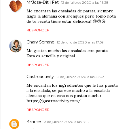
MªJose-Dit i Fet
12 de julio de 2020 a las 16:28
Me encantan las ensaladas de patata, siempre
hago la alemana con arenques pero tomo nota
de tu receta tiene estar deliciosa!! 😘😘😘
RESPONDER
Chary Serrano
12 de julio de 2020 a las 17:59
Me gustan mucho las ensaladas con patata.
Esta es sencilla y original.
RESPONDER
Gastroactivity
12 de julio de 2020 a las 22:43
Me encantan los ingredientes que le has puesto
a la ensalada, se parece mucho a la ensalada
alemana que en casa nos gustan mucho
https://gastroactivity.com/
RESPONDER
Karime
13 de julio de 2020 a las 17:12