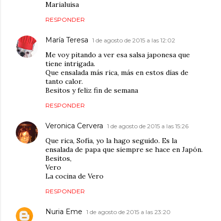
Marialuisa
RESPONDER
María Teresa
1 de agosto de 2015 a las 12:02
Me voy pitando a ver esa salsa japonesa que
tiene intrigada.
Que ensalada más rica, más en estos días de
tanto calor.
Besitos y feliz fin de semana
RESPONDER
Veronica Cervera
1 de agosto de 2015 a las 15:26
Que rica, Sofía, yo la hago seguido. Es la
ensalada de papa que siempre se hace en Japón.
Besitos,
Vero
La cocina de Vero
RESPONDER
Nuria Eme
1 de agosto de 2015 a las 23:20