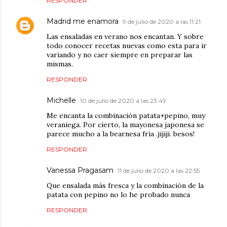
RESPONDER
Madrid me enamora
9 de julio de 2020 a las 11:21
Las ensaladas en verano nos encantan. Y sobre
todo conocer recetas nuevas como esta para ir
variando y no caer siempre en preparar las
mismas.
RESPONDER
Michelle
10 de julio de 2020 a las 23:49
Me encanta la combinación patata+pepino, muy
veraniega. Por cierto, la mayonesa japonesa se
parece mucho a la bearnesa fría .jijiji. besos!
RESPONDER
Vanessa Pragasam
11 de julio de 2020 a las 22:55
Que ensalada más fresca y la combinación de la
patata con pepino no lo he probado nunca
RESPONDER