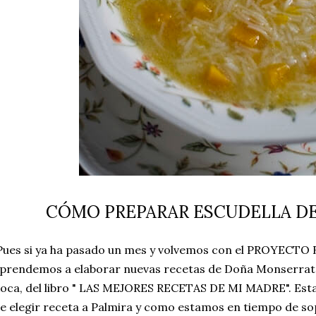
CÓMO PREPARAR ESCUDELLA D
ues si ya ha pasado un mes y volvemos con el PROYECTO
prendemos a elaborar nuevas recetas de Doña Monserrat
oca, del libro " LAS MEJORES RECETAS DE MI MADRE". Esta 
e elegir receta a Palmira y como estamos en tiempo de sop