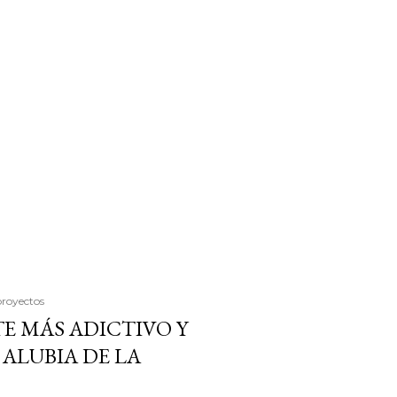
proyectos
E MÁS ADICTIVO Y
ALUBIA DE LA