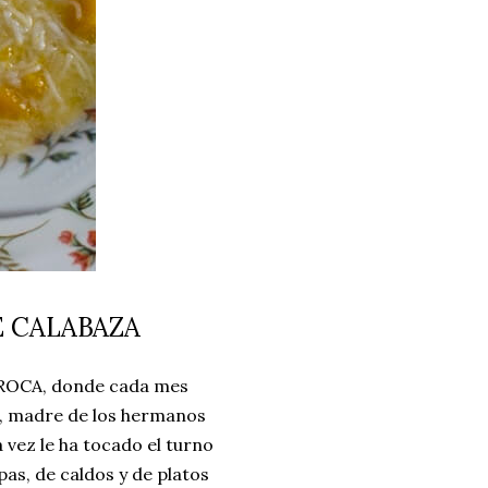
E CALABAZA
 ROCA, donde cada mes
, madre de los hermanos
vez le ha tocado el turno
as, de caldos y de platos