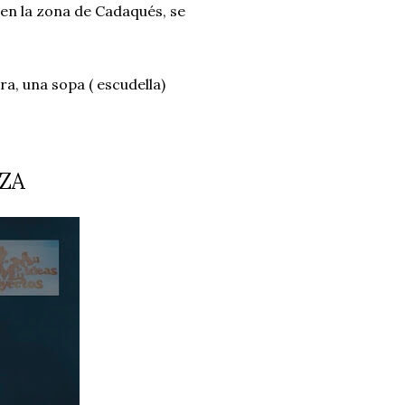
 en la zona de Cadaqués, se
a, una sopa ( escudella)
ZA