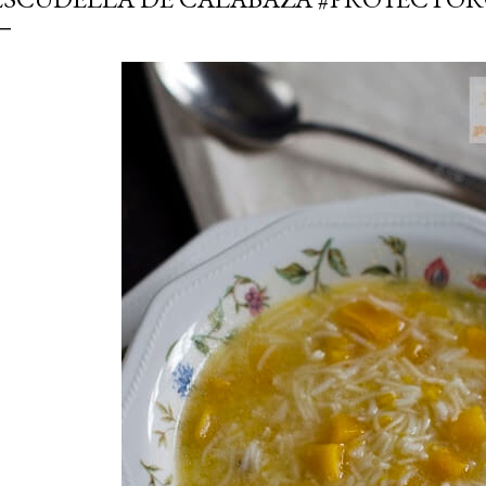
simple pero revoluciona
ingrediente tan humilde 
en un snack ligero, dora
100% natural. Es el sustit