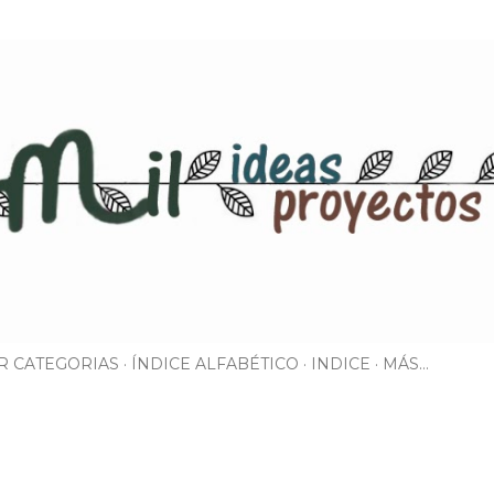
Ir al contenido principal
R CATEGORIAS
ÍNDICE ALFABÉTICO
INDICE
MÁS…