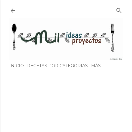
Ir al contenido principal
INICIO
RECETAS POR CATEGORIAS
MÁS…