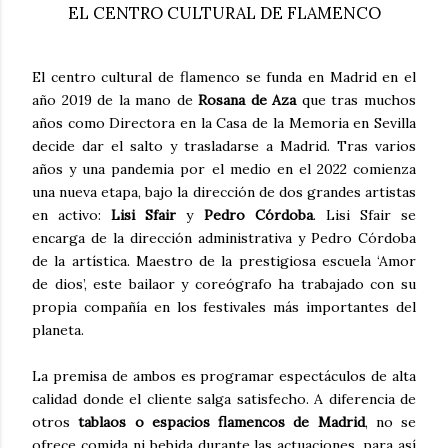
EL CENTRO CULTURAL DE FLAMENCO
El centro cultural de flamenco se funda en Madrid en el
año 2019 de la mano de
Rosana de Aza
que tras muchos
años como Directora en la Casa de la Memoria en Sevilla
decide dar el salto y trasladarse a Madrid. Tras varios
años y una pandemia por el medio en el 2022 comienza
una nueva etapa, bajo la dirección de dos grandes artistas
en activo:
Lisi Sfair
y
Pedro Córdoba
. Lisi Sfair se
encarga de la dirección administrativa y Pedro Córdoba
de la artística. Maestro de la prestigiosa escuela ‘Amor
de dios’, este bailaor y coreógrafo ha trabajado con su
propia compañía en los festivales más importantes del
planeta.
La premisa de ambos es programar espectáculos de alta
calidad donde el cliente salga satisfecho. A diferencia de
otros
tablaos o espacios flamencos de Madrid
, no se
ofrece comida ni bebida durante las actuaciones, para así