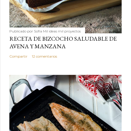
Publicado por
Sofía Mil ideas mil proyectos
RECETA DE BIZCOCHO SALUDABLE DE
AVENA Y MANZANA
Compartir
12 comentarios