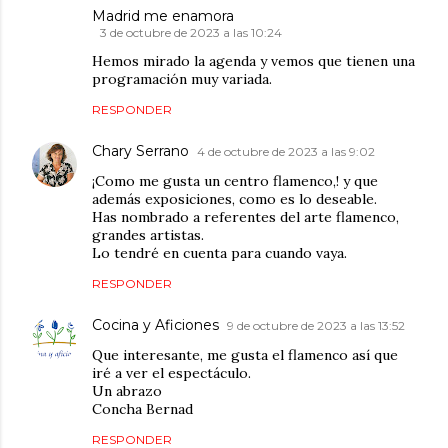
Madrid me enamora
3 de octubre de 2023 a las 10:24
Hemos mirado la agenda y vemos que tienen una
programación muy variada.
RESPONDER
Chary Serrano
4 de octubre de 2023 a las 9:02
¡Como me gusta un centro flamenco,! y que
además exposiciones, como es lo deseable.
Has nombrado a referentes del arte flamenco,
grandes artistas.
Lo tendré en cuenta para cuando vaya.
RESPONDER
Cocina y Aficiones
9 de octubre de 2023 a las 13:52
Que interesante, me gusta el flamenco así que
iré a ver el espectáculo.
Un abrazo
Concha Bernad
RESPONDER