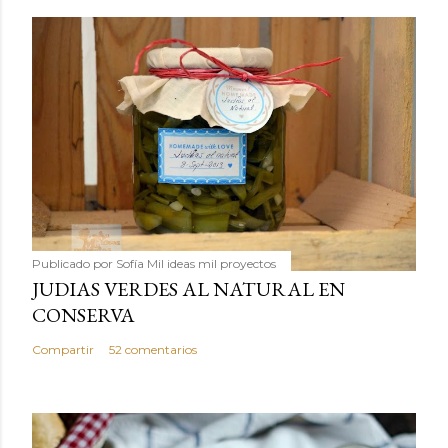
Publicado por
Sofía Mil ideas mil proyectos
JUDIAS VERDES AL NATURAL EN
CONSERVA
Compartir
52 comentarios