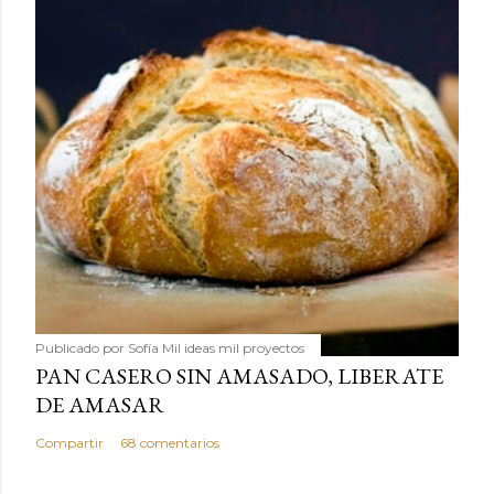
Publicado por
Sofía Mil ideas mil proyectos
PAN CASERO SIN AMASADO, LIBERATE
DE AMASAR
Compartir
68 comentarios