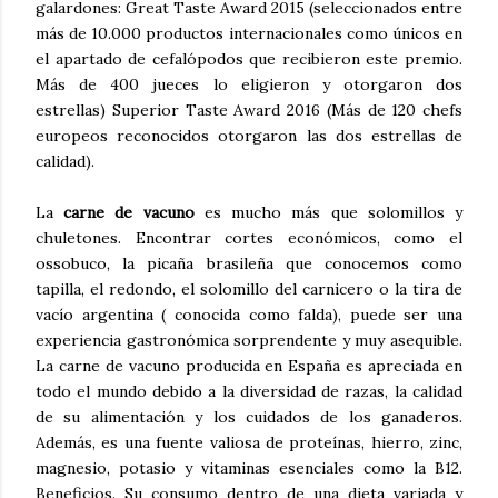
galardones: Great Taste Award 2015 (seleccionados entre
más de 10.000 productos internacionales como únicos en
el apartado de cefalópodos que recibieron este premio.
Más de 400 jueces lo eligieron y otorgaron dos
estrellas) Superior Taste Award 2016 (Más de 120 chefs
europeos reconocidos otorgaron las dos estrellas de
calidad).
La
carne de vacuno
es mucho más que solomillos y
chuletones. Encontrar cortes económicos, como el
ossobuco, la picaña brasileña que conocemos como
tapilla, el redondo, el solomillo del carnicero o la tira de
vacío argentina ( conocida como falda), puede ser una
experiencia gastronómica sorprendente y muy asequible.
La carne de vacuno producida en España es apreciada en
todo el mundo debido a la diversidad de razas, la calidad
de su alimentación y los cuidados de los ganaderos.
Además, es una fuente valiosa de proteínas, hierro, zinc,
magnesio, potasio y vitaminas esenciales como la B12.
Beneficios. Su consumo dentro de una dieta variada y