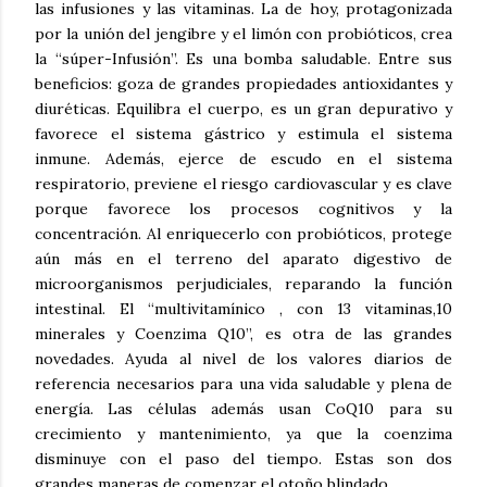
las infusiones y las vitaminas. La de hoy, protagonizada
por la unión del jengibre y el limón con probióticos, crea
la “súper-Infusión”. Es una bomba saludable. Entre sus
beneficios: goza de grandes propiedades antioxidantes y
diuréticas. Equilibra el cuerpo, es un gran depurativo y
favorece el sistema gástrico y estimula el sistema
inmune. Además, ejerce de escudo en el sistema
respiratorio, previene el riesgo cardiovascular y es clave
porque favorece los procesos cognitivos y la
concentración. Al enriquecerlo con probióticos, protege
aún más en el terreno del aparato digestivo de
microorganismos perjudiciales, reparando la función
intestinal. El “multivitamínico , con 13 vitaminas,10
minerales y Coenzima Q10”, es otra de las grandes
novedades. Ayuda al nivel de los valores diarios de
referencia necesarios para una vida saludable y plena de
energía. Las células además usan CoQ10 para su
crecimiento y mantenimiento, ya que la coenzima
disminuye con el paso del tiempo. Estas son dos
grandes
maneras de comenzar el otoño blindado.