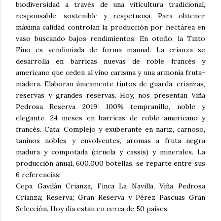
biodiversidad a través de una viticultura tradicional,
responsable, sostenible y respetuosa. Para obtener
máxima calidad controlan la producción por hectárea en
vaso buscando bajos rendimientos. En otoño, la Tinto
Fino es vendimiada de forma manual. La crianza se
desarrolla en barricas nuevas de roble francés y
americano que ceden al vino carisma y una armonía fruta-
madera. Elaboran únicamente tintos de guarda: crianzas,
reservas y grandes reservas. Hoy, nos presentan Viña
Pedrosa Reserva 2019: 100% tempranillo, noble y
elegante. 24 meses en barricas de roble americano y
francés. Cata: Complejo y exuberante en nariz, carnoso,
taninos nobles y envolventes, aromas a fruta negra
madura y compotada (ciruela y cassis) y minerales. La
producción anual, 600.000 botellas, se reparte entre sus
6 referencias:
Cepa Gavilán Crianza, Finca La Navilla, Viña Pedrosa
Crianza; Reserva; Gran Reserva y Pérez Pascuas Gran
Selección. Hoy día están en cerca de 50 países.