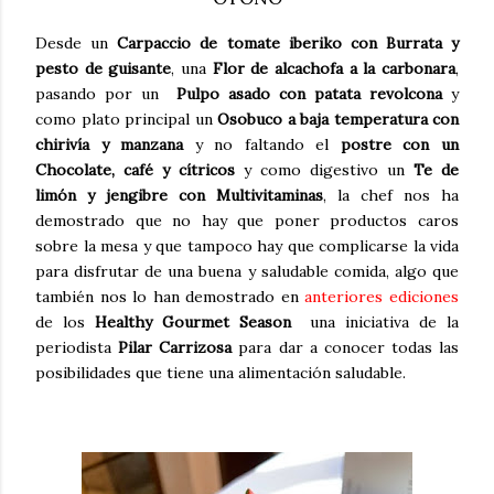
Desde un
Carpaccio de tomate iberiko con Burrata y
pesto de guisante
, una
Flor de alcachofa a la carbonara
,
pasando por un
Pulpo asado con patata revolcona
y
como plato principal un
Osobuco a baja temperatura con
chirivía y manzana
y no faltando el
postre con un
Chocolate, café y cítricos
y como digestivo un
Te de
limón y jengibre con Multivitaminas
, la chef nos ha
demostrado que no hay que poner productos caros
sobre la mesa y que tampoco hay que complicarse la vida
para disfrutar de una buena y saludable comida, algo que
también nos lo han demostrado en
anteriores ediciones
de los
Healthy Gourmet Season
una iniciativa de la
periodista
Pilar Carrizosa
para dar a conocer todas las
posibilidades que tiene una alimentación saludable.