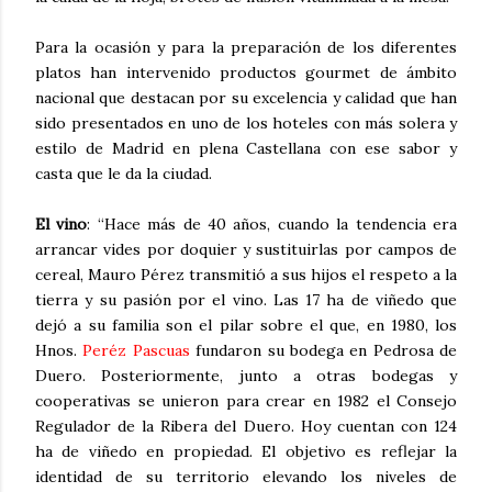
Para la ocasión y para la preparación de los diferentes
platos han intervenido productos gourmet de ámbito
nacional que destacan por su excelencia y calidad que han
sido presentados en uno de los hoteles con más solera y
estilo de Madrid en plena Castellana con ese sabor y
casta que le da la ciudad.
El vino
: “Hace más de 40 años, cuando la tendencia era
arrancar vides por doquier y sustituirlas por campos de
cereal, Mauro Pérez transmitió a sus hijos el respeto a la
tierra y su pasión por el vino. Las 17 ha de viñedo que
dejó a su familia son el pilar sobre el que, en 1980, los
Hnos.
Peréz Pascuas
fundaron su bodega en Pedrosa de
Duero. Posteriormente, junto a otras bodegas y
cooperativas se unieron para crear en 1982 el Consejo
Regulador de la Ribera del Duero. Hoy cuentan con 124
ha de viñedo en propiedad. El objetivo es reflejar la
identidad de su territorio elevando los niveles de