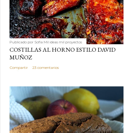
Publicado por
Sofía Mil ideas mil proyectos
COSTILLAS AL HORNO ESTILO DAVID
MUÑOZ
Compartir
23 comentarios