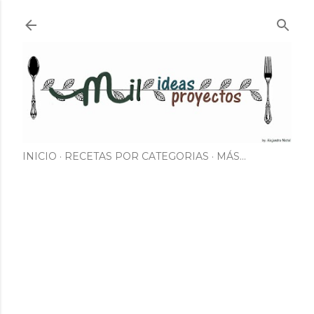
Ir al contenido principal
INICIO
RECETAS POR CATEGORIAS
MÁS…