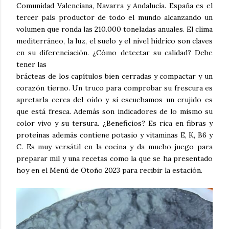
Comunidad Valenciana, Navarra y Andalucía. España es el
tercer país productor de todo el mundo alcanzando un
volumen que ronda las 210.000 toneladas anuales. El clima
mediterráneo, la luz, el suelo y el nivel hídrico son claves
en su diferenciación. ¿Cómo detectar su calidad? Debe
tener las
brácteas de los capítulos bien cerradas y compactar y un
corazón tierno. Un truco para comprobar su frescura es
apretarla cerca del oído y si escuchamos un crujido es
que está fresca. Además son indicadores de lo mismo su
color vivo y su tersura. ¿Beneficios? Es rica en fibras y
proteínas además contiene potasio y vitaminas E, K, B6 y
C. Es muy versátil en la cocina y da mucho juego para
preparar mil y una recetas como la que se ha presentado
hoy en el Menú de Otoño 2023 para recibir la estación.