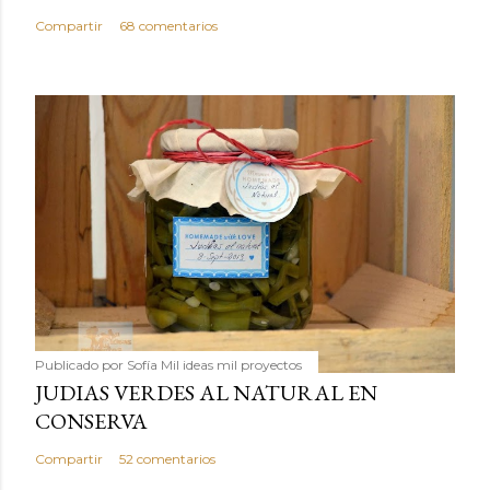
Compartir
68 comentarios
Publicado por
Sofía Mil ideas mil proyectos
JUDIAS VERDES AL NATURAL EN
CONSERVA
Compartir
52 comentarios