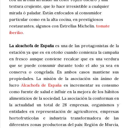
textura crujiente, que lo hace irresistible a cualquier
mirada ó paladar. Están enfocados al consumidor
particular como en la alta cocina, en prestigiosos
restaurantes, algunos con Estrellas Michelin.
tomate
iberiko
.
La alcachofa de España
es una de las protagonistas de la
estación ya que es en otoño cuando comienza la campaña
en fresco aunque conviene recalcar que es una verdura
que se puede consumir durante todo el año ya sea en
conserva o congelada. En ambos casos mantiene sus
propiedades. La misión de la asociación sin ánimo de
lucro
Alcachofa de España
es incrementar su consumo
como fuente de salud e influir en la mejora de los hábitos
alimenticios de la sociedad. La asociación la conforman en
la actualidad un total de 28 empresas, organismos y
entidades en representación de agricultores, empresas
hortofrutícolas e industria transformadora de las
diferentes zonas productoras del país: Región de Murcia,