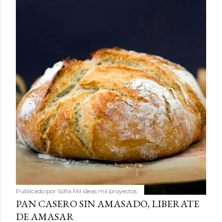
Publicado por
Sofía Mil ideas mil proyectos
PAN CASERO SIN AMASADO, LIBERATE
DE AMASAR