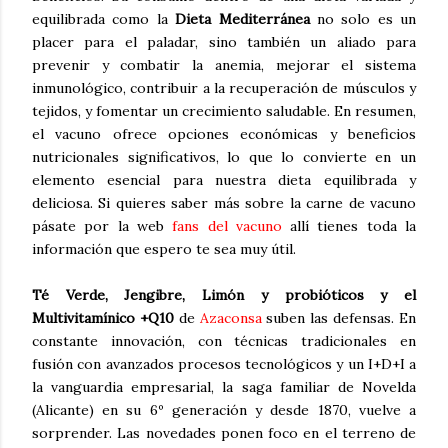
equilibrada como la
Dieta Mediterránea
no solo es un
placer para el paladar, sino también un aliado para
prevenir y combatir la anemia, mejorar el sistema
inmunológico, contribuir a la recuperación de músculos y
tejidos, y fomentar un crecimiento saludable. En resumen,
el vacuno ofrece opciones económicas y beneficios
nutricionales significativos, lo que lo convierte en un
elemento esencial para nuestra dieta equilibrada y
deliciosa. Si quieres saber más sobre la carne de vacuno
pásate por la web
fans del vacuno
allí tienes toda la
información que espero te sea muy útil.
Té Verde, Jengibre, Limón y probióticos y el
Multivitamínico +Q10
de
Azaconsa
suben las defensas. En
constante innovación, con técnicas tradicionales en
fusión con avanzados procesos tecnológicos y un I+D+I a
la vanguardia empresarial, la saga familiar de Novelda
(Alicante) en su 6º generación y desde 1870, vuelve a
sorprender. Las novedades ponen foco en el terreno de