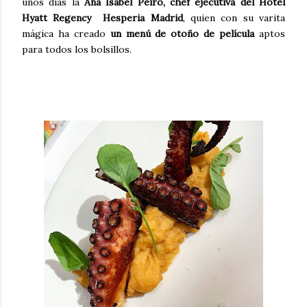
unos días la
Ana Isabel Peiró, chef ejecutiva del Hotel
Hyatt Regency Hesperia Madrid
, quien con su varita
mágica ha creado
un menú de otoño de película
aptos
para todos los bolsillos.