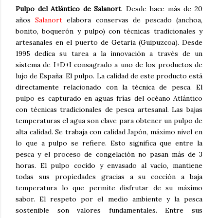
Pulpo del Atlántico de Salanort
. Desde hace más de 20
años
Salanort
elabora conservas de pescado (anchoa,
bonito, boquerón y pulpo) con técnicas tradicionales y
artesanales en el puerto de Getaria (Guipuzcoa). Desde
1995 dedica su tarea a la innovación a través de un
sistema de I+D+I consagrado a uno de los productos de
lujo de España: El pulpo. La calidad de este producto está
directamente relacionado con la técnica de pesca. El
pulpo es capturado en aguas frías del océano Atlántico
con técnicas tradicionales de pesca artesanal. Las bajas
temperaturas el agua son clave para obtener un pulpo de
alta calidad. Se trabaja con calidad Japón, máximo nivel en
lo que a pulpo se refiere. Esto significa que entre la
pesca y el proceso de congelación no pasan más de 3
horas. El pulpo cocido y envasado al vacío, mantiene
todas sus propiedades gracias a su cocción a baja
temperatura lo que permite disfrutar de su máximo
sabor. El respeto por el medio ambiente y la pesca
sostenible son valores fundamentales. Entre sus