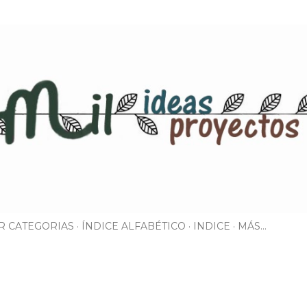
Ir al contenido principal
R CATEGORIAS
ÍNDICE ALFABÉTICO
INDICE
MÁS…