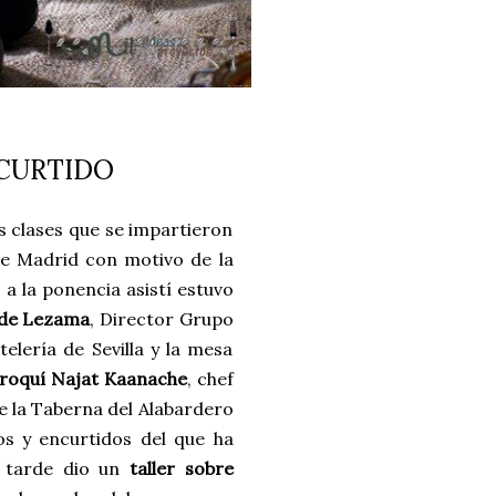
NCURTIDO
as clases que se impartieron
de Madrid con motivo de la
a la ponencia asistí estuvo
 de Lezama
, Director Grupo
elería de Sevilla y la mesa
roquí Najat Kaanache
, chef
e la Taberna del Alabardero
os y encurtidos del que ha
a tarde dio un
taller sobre