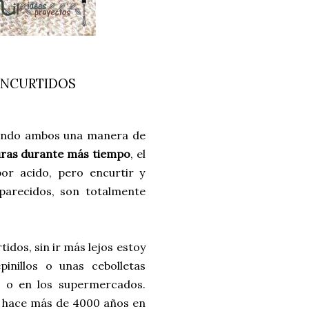
ENCURTIDOS
endo ambos una manera de
duras durante más tiempo
, el
or acido, pero encurtir y
arecidos, son totalmente
dos, sin ir más lejos estoy
inillos o unas cebolletas
s o en los supermercados.
a hace más de 4000 años en