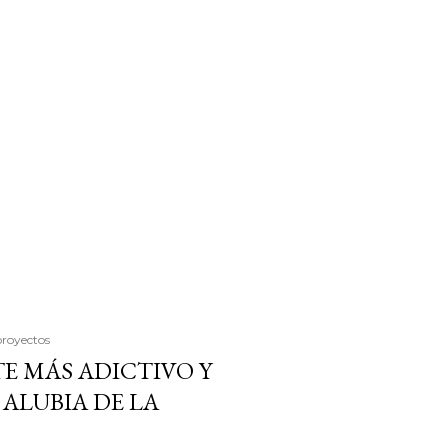
proyectos
E MÁS ADICTIVO Y
ALUBIA DE LA