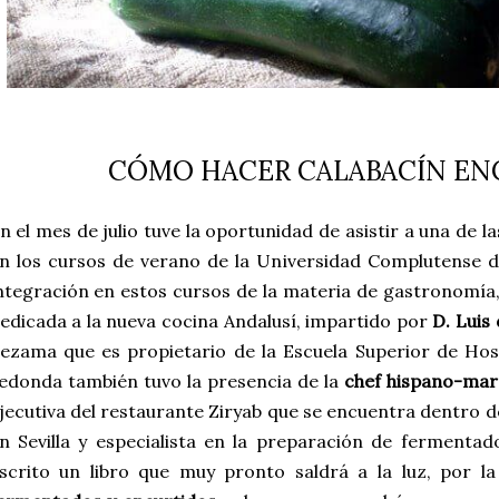
CÓMO HACER CALABACÍN E
n el mes de julio tuve la oportunidad de asistir a una de l
n los cursos de verano de la Universidad Complutense 
ntegración en estos cursos de la materia de gastronomía, 
edicada a la nueva cocina Andalusí, impartido por
D. Luis
ezama que es propietario de la Escuela Superior de Host
edonda también tuvo la presencia de la
chef hispano-mar
jecutiva del restaurante Ziryab que se encuentra dentro d
n Sevilla y especialista en la preparación de fermentad
scrito un libro que muy pronto saldrá a la luz, por l