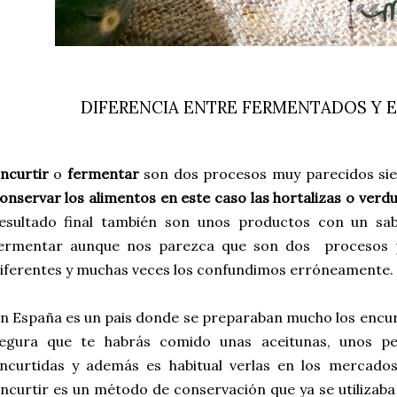
DIFERENCIA ENTRE FERMENTADOS Y 
ncurtir
o
fermentar
son dos procesos muy parecidos si
onservar los alimentos en este caso las hortalizas o ver
esultado final también son unos productos con un sab
ermentar aunque nos parezca que son dos procesos p
iferentes y muchas veces los confundimos erróneamente.
n España es un pais donde se preparaban mucho los encurti
egura que te habrás comido unas aceitunas, unos pep
ncurtidas y además es habitual verlas en los mercado
ncurtir es un método de conservación que ya se utilizab