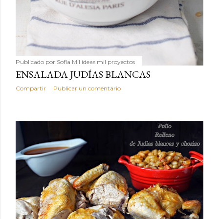
Publicado por
Sofía Mil ideas mil proyectos
ENSALADA JUDÍAS BLANCAS
Compartir
Publicar un comentario