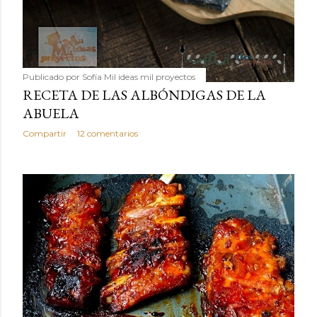
Publicado por
Sofía Mil ideas mil proyectos
RECETA DE LAS ALBÓNDIGAS DE LA
ABUELA
Compartir
12 comentarios