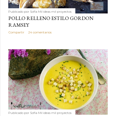
Publicado por
Sofía Mil ideas mil proyectos
POLLO RELLENO ESTILO GORDON
RAMSEY
Compartir
24 comentarios
Publicado por
Sofía Mil ideas mil proyectos