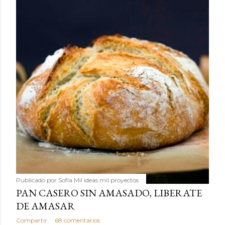
Publicado por
Sofía Mil ideas mil proyectos
PAN CASERO SIN AMASADO, LIBERATE
DE AMASAR
Compartir
68 comentarios