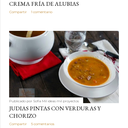
CREMA FRÍA DE ALUBIAS
Compartir
1 comentario
Publicado por
Sofía Mil ideas mil proyectos
JUDIAS PINTAS CON VERDURAS Y
CHORIZO
Compartir
5 comentarios