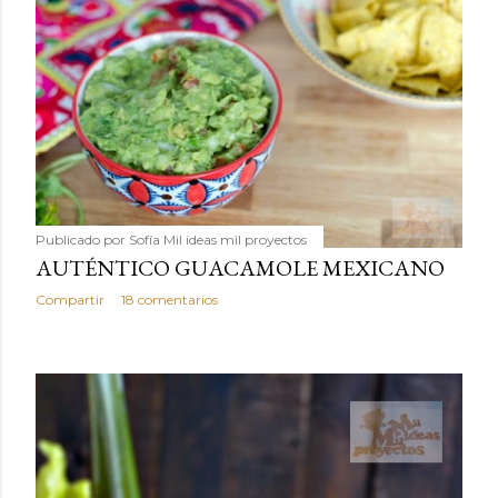
Publicado por
Sofía Mil ideas mil proyectos
AUTÉNTICO GUACAMOLE MEXICANO
Compartir
18 comentarios