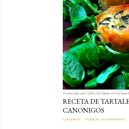
Publicado por
Sofía Mil ideas mil proyec
RECETA DE TARTAL
CANONIGOS
Compartir
Publicar un comentario