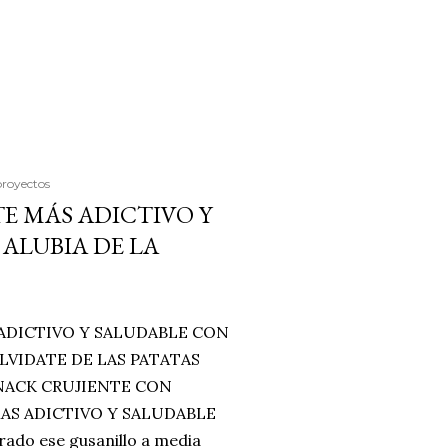
proyectos
E MÁS ADICTIVO Y
ALUBIA DE LA
ADICTIVO Y SALUDABLE CON
LVIDATE DE LAS PATATAS
SNACK CRUJIENTE CON
MAS ADICTIVO Y SALUDABLE
rado ese gusanillo a media