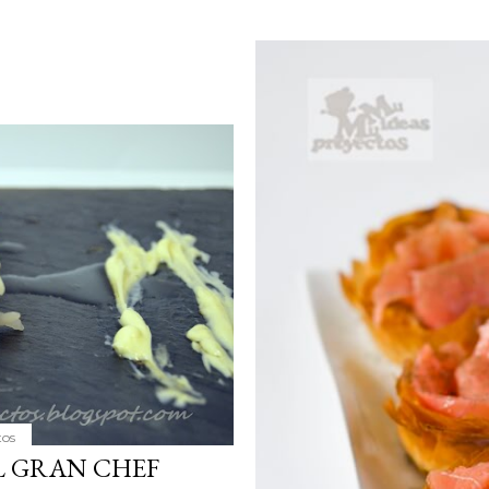
tos
EL GRAN CHEF