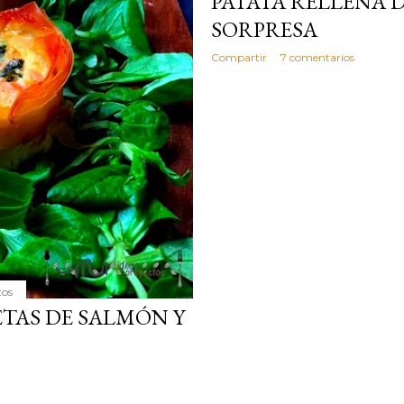
PATATA RELLENA 
SORPRESA
Compartir
7 comentarios
tos
ETAS DE SALMÓN Y