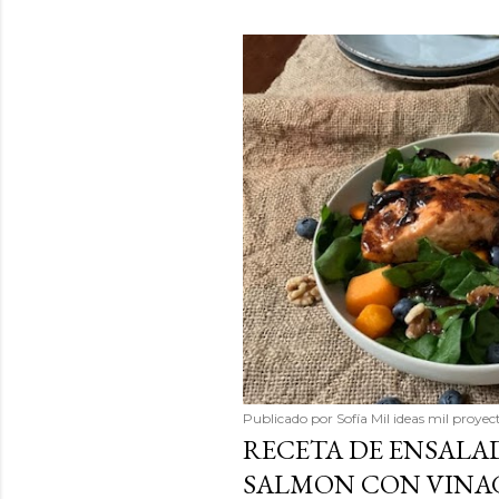
Publicado por
Sofía Mil ideas mil proyec
RECETA DE ENSALAD
SALMON CON VINAG