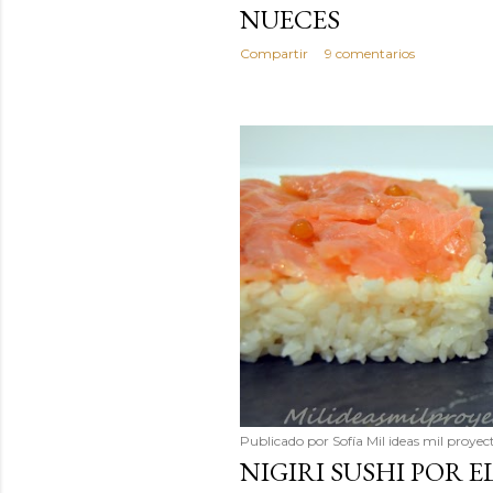
NUECES
Compartir
9 comentarios
Publicado por
Sofía Mil ideas mil proyec
NIGIRI SUSHI POR 