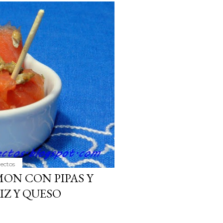
yectos
ON CON PIPAS Y
IZ Y QUESO