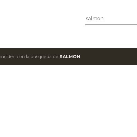
Ir al contenido principal
oinciden con la búsqueda de
SALMON