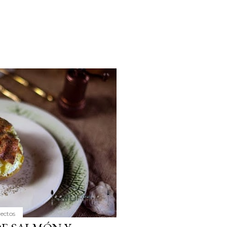
yectos