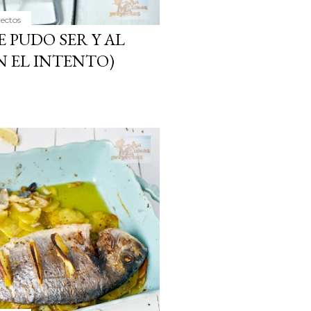
yectos
E PUDO SER Y AL
N EL INTENTO)