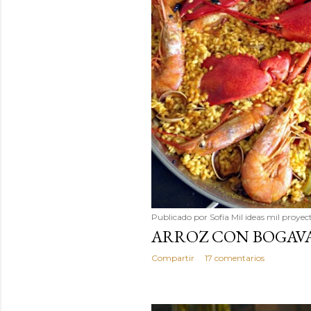
Publicado por
Sofía Mil ideas mil proyec
ARROZ CON BOGAV
Compartir
17 comentarios