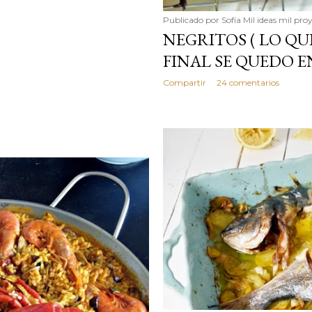
Publicado por
Sofía Mil ideas mil pro
NEGRITOS ( LO QU
FINAL SE QUEDO E
Compartir
24 comentarios