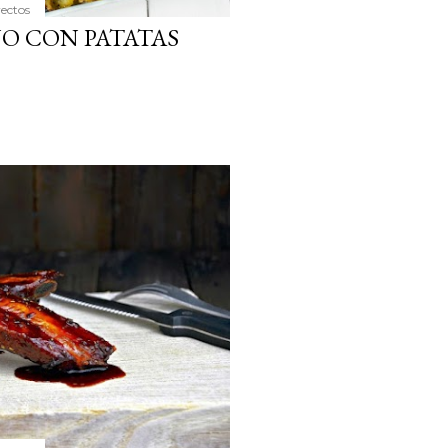
yectos
O CON PATATAS