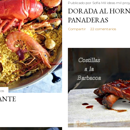
Publicado por
Sofía Mil ideas mil pro
DORADA AL HORN
PANADERAS
Compartir
22 comentarios
tos
ANTE