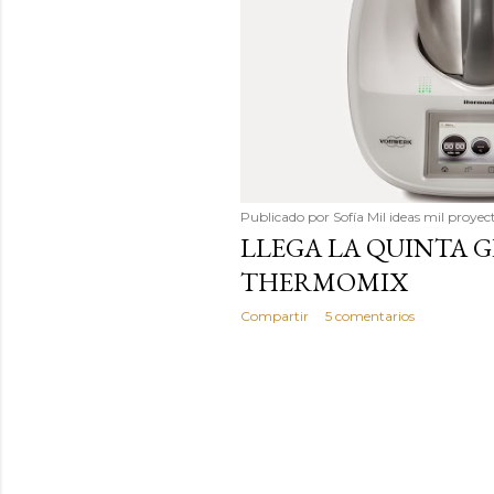
Publicado por
Sofía Mil ideas mil proyec
LLEGA LA QUINTA 
THERMOMIX
Compartir
5 comentarios