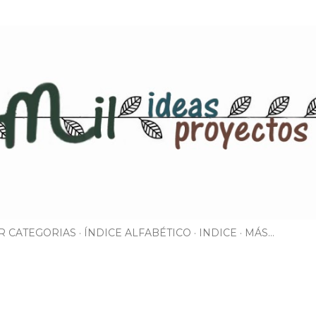
Ir al contenido principal
R CATEGORIAS
ÍNDICE ALFABÉTICO
INDICE
MÁS…