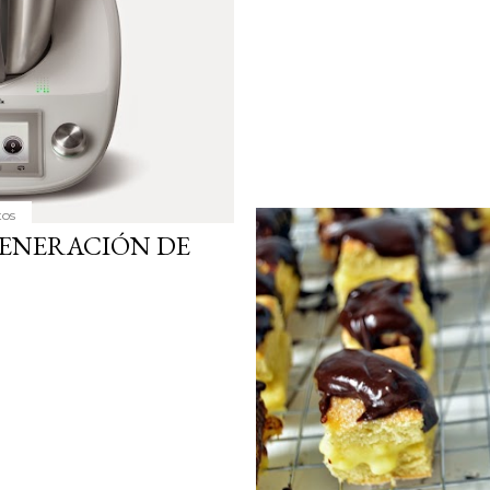
tos
GENERACIÓN DE