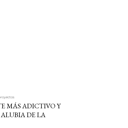
proyectos
E MÁS ADICTIVO Y
ALUBIA DE LA