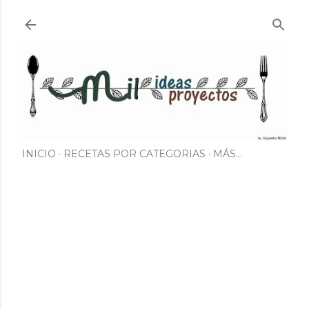
Ir al contenido principal
INICIO
RECETAS POR CATEGORIAS
MÁS…