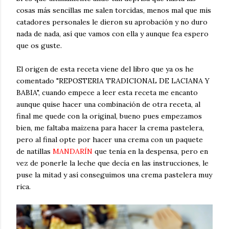
cosas más sencillas me salen torcidas, menos mal que mis
catadores personales le dieron su aprobación y no duro
nada de nada, así que vamos con ella y aunque fea espero
que os guste.
El origen de esta receta viene del libro que ya os he
comentado "REPOSTERIA TRADICIONAL DE LACIANA Y
BABIA", cuando empece a leer esta receta me encanto
aunque quise hacer una combinación de otra receta, al
final me quede con la original, bueno pues empezamos
bien, me faltaba maizena para hacer la crema pastelera,
pero al final opte por hacer una crema con un paquete
de natillas
MANDARÍN
que tenía en la despensa, pero en
vez de ponerle la leche que decía en las instrucciones, le
puse la mitad y así conseguimos una crema pastelera muy
rica.