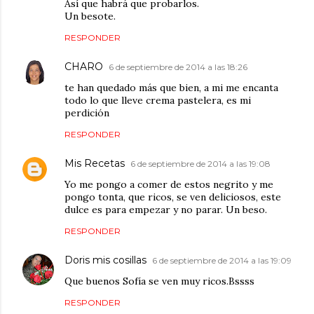
Así que habrá que probarlos.
Un besote.
RESPONDER
CHARO
6 de septiembre de 2014 a las 18:26
te han quedado más que bien, a mi me encanta
todo lo que lleve crema pastelera, es mi
perdición
RESPONDER
Mis Recetas
6 de septiembre de 2014 a las 19:08
Yo me pongo a comer de estos negrito y me
pongo tonta, que ricos, se ven deliciosos, este
dulce es para empezar y no parar. Un beso.
RESPONDER
Doris mis cosillas
6 de septiembre de 2014 a las 19:09
Que buenos Sofía se ven muy ricos.Bssss
RESPONDER