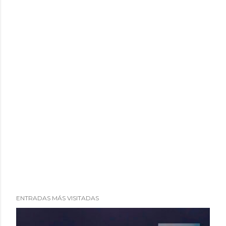
o
ENTRADAS MÁS VISITADAS