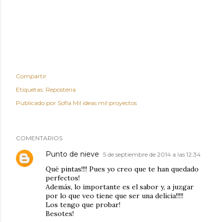
Compartir
Etiquetas:
Reposteria
Publicado por
Sofía Mil ideas mil proyectos
COMENTARIOS
Punto de nieve
5 de septiembre de 2014 a las 12:34
Qué pintas!!!! Pues yo creo que te han quedado
perfectos!
Además, lo importante es el sabor y, a juzgar
por lo que veo tiene que ser una delicia!!!!!
Los tengo que probar!
Besotes!