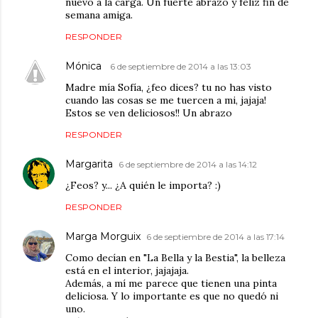
nuevo a la carga. Un fuerte abrazo y feliz fin de
semana amiga.
RESPONDER
Mónica
6 de septiembre de 2014 a las 13:03
Madre mía Sofía, ¿feo dices? tu no has visto
cuando las cosas se me tuercen a mi, jajaja!
Estos se ven deliciosos!! Un abrazo
RESPONDER
Margarita
6 de septiembre de 2014 a las 14:12
¿Feos? y... ¿A quién le importa? :)
RESPONDER
Marga Morguix
6 de septiembre de 2014 a las 17:14
Como decían en "La Bella y la Bestia", la belleza
está en el interior, jajajaja.
Además, a mí me parece que tienen una pinta
deliciosa. Y lo importante es que no quedó ni
uno.