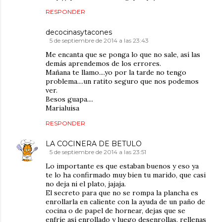
RESPONDER
decocinasytacones
5 de septiembre de 2014 a las 23:43
Me encanta que se ponga lo que no sale, así las
demás aprendemos de los errores.
Mañana te llamo....yo por la tarde no tengo
problema....un ratito seguro que nos podemos
ver.
Besos guapa....
Marialuisa
RESPONDER
LA COCINERA DE BETULO
5 de septiembre de 2014 a las 23:51
Lo importante es que estaban buenos y eso ya
te lo ha confirmado muy bien tu marido, que casi
no deja ni el plato, jajaja.
El secreto para que no se rompa la plancha es
enrollarla en caliente con la ayuda de un paño de
cocina o de papel de hornear, dejas que se
enfríe así enrollado y luego desenrollas, rellenas