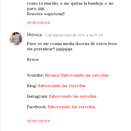
como tu marido, o me quitas la bandeja, o no
paro, jiiji.
Besotes wapetona!!
RESPONDER
Mónica
5 de septiembre de 2014 a las 17:03
Pues yo me comía media docena de estos feos
sin pestañear!! jajajajaja
Besos
Youtube:
Monica-Saboreando las estrellas
Blog:
Saboreando las estrellas
Instagram:
Saboreando las estrellas
Facebook:
Saboreando las estrellas
RESPONDER