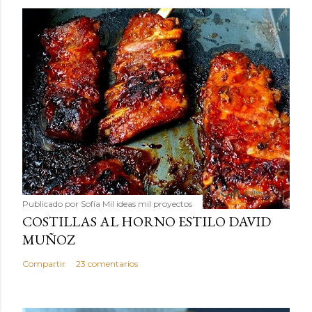
Publicado por
Sofía Mil ideas mil proyectos
COSTILLAS AL HORNO ESTILO DAVID
MUÑOZ
Compartir
23 comentarios