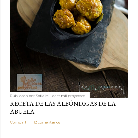
Publicado por
Sofía Mil ideas mil proyectos
RECETA DE LAS ALBÓNDIGAS DE LA
ABUELA
Compartir
12 comentarios