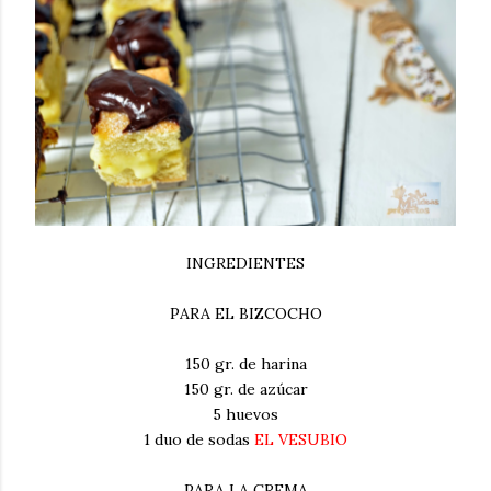
INGREDIENTES
PARA EL BIZCOCHO
150 gr. de harina
150 gr. de azúcar
5 huevos
1 duo de sodas
EL VESUBIO
PARA LA CREMA