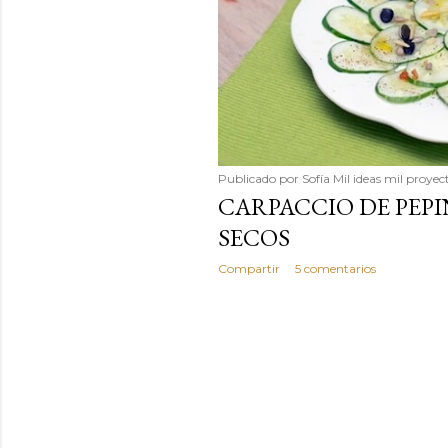
Publicado por
Sofía Mil ideas mil proyec
CARPACCIO DE PEPI
SECOS
Compartir
5 comentarios