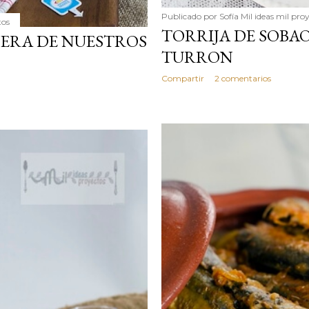
Publicado por
Sofía Mil ideas mil pro
tos
TORRIJA DE SOBA
NERA DE NUESTROS
TURRON
Compartir
2 comentarios