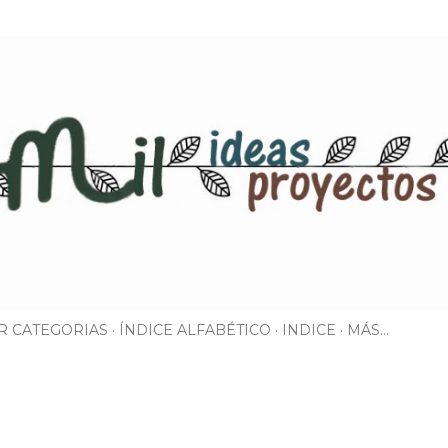
Ir al contenido principal
R CATEGORIAS
ÍNDICE ALFABÉTICO
INDICE
MÁS…