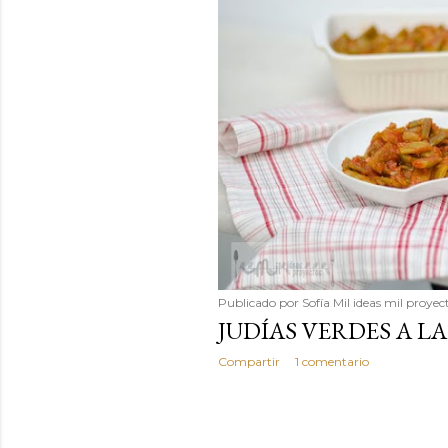
Publicado por
Sofía Mil ideas mil proyec
JUDÍAS VERDES A LA
Compartir
1 comentario