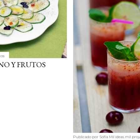
tos
NO Y FRUTOS
Publicado por
Sofía Mil ideas mil pro