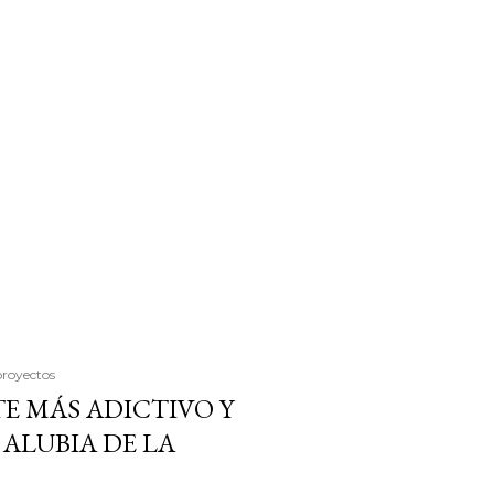
proyectos
E MÁS ADICTIVO Y
ALUBIA DE LA