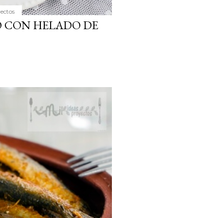
yectos
O CON HELADO DE