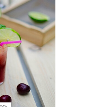
yectos