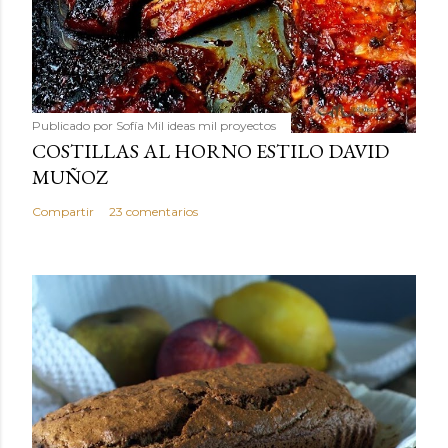
Publicado por
Sofía Mil ideas mil proyectos
COSTILLAS AL HORNO ESTILO DAVID
MUÑOZ
Compartir
23 comentarios