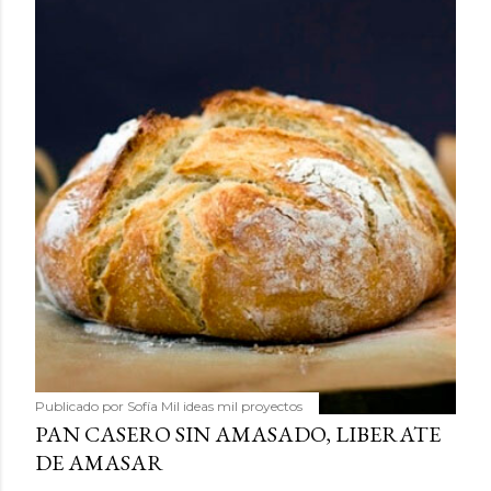
Publicado por
Sofía Mil ideas mil proyectos
PAN CASERO SIN AMASADO, LIBERATE
DE AMASAR