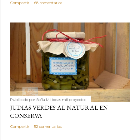
Compartir
68 comentarios
Publicado por
Sofía Mil ideas mil proyectos
JUDIAS VERDES AL NATURAL EN
CONSERVA
Compartir
52 comentarios