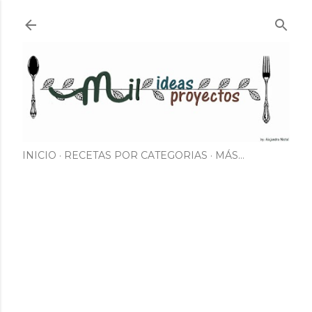
Ir al contenido principal
INICIO
RECETAS POR CATEGORIAS
MÁS…