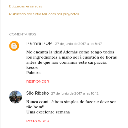
Etiquetas:
ensaladas
Publicado por
Sofía Mil ideas mil proyectos
COMENTARIOS
Palmira POM
27 de junio de 2017 a las 8:47
Me encanta la idea! Además como tengo todos
los ingredientes a mano será cuestión de horas
antes de que nos comamos este carpaccio.
Besos,
Palmira
RESPONDER
São Ribeiro
27 de junio de 2017 a las 10:12
Nunca comi , é bem simples de fazer e deve ser
tão bom!!
Uma excelente semana
RESPONDER