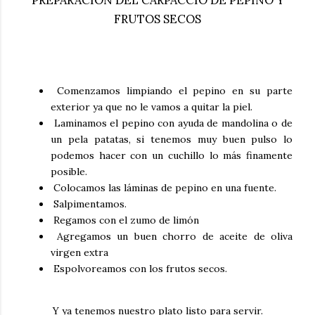
PREPARACIÓN DEL CARPACCIO DE PEPINO Y
FRUTOS SECOS
Comenzamos limpiando el pepino en su parte
exterior ya que no le vamos a quitar la piel.
Laminamos el pepino con ayuda de mandolina o de
un pela patatas, si tenemos muy buen pulso lo
podemos hacer con un cuchillo lo más finamente
posible.
Colocamos las láminas de pepino en una fuente.
Salpimentamos.
Regamos con el zumo de limón
Agregamos un buen chorro de aceite de oliva
virgen extra
Espolvoreamos con los frutos secos.
Y ya tenemos nuestro plato listo para servir.