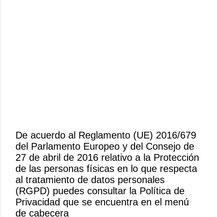
De acuerdo al Reglamento (UE) 2016/679
del Parlamento Europeo y del Consejo de
P
27 de abril de 2016 relativo a la Protección
u
de las personas físicas en lo que respecta
b
al tratamiento de datos personales
l
(RGPD) puedes consultar la Política de
i
Privacidad que se encuentra en el menú
c
de cabecera
a