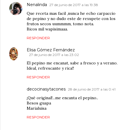
Nenalinda
27 de junio de 2017 a las 19:38
Que receta mas facil ,nunca he echo carpaccio
de pepino y no dudo este de rexupete con los
frutos secos uummmm, tomo nota.
Bicos mil wapisimaaa.
RESPONDER
Elisa Gómez Fernández
27 de junio de 2017 a las 23:02
El pepino me encanat, sabe a fresco y a verano.
Ideal, refrescante y rica!!
RESPONDER
decocinasytacones
28 de junio de 2017 a las 0:41
¡Qué original!...me encanta el pepino..
Besos guapa
Marialuisa
RESPONDER