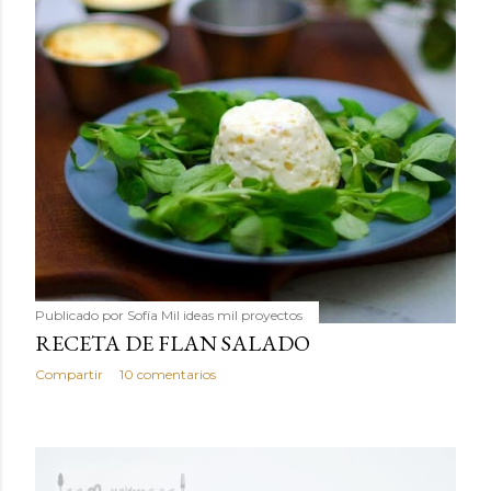
Publicado por
Sofía Mil ideas mil proyectos
RECETA DE FLAN SALADO
Compartir
10 comentarios