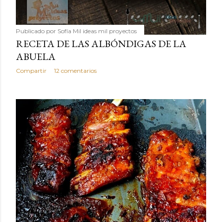
Publicado por
Sofía Mil ideas mil proyectos
RECETA DE LAS ALBÓNDIGAS DE LA
ABUELA
Compartir
12 comentarios