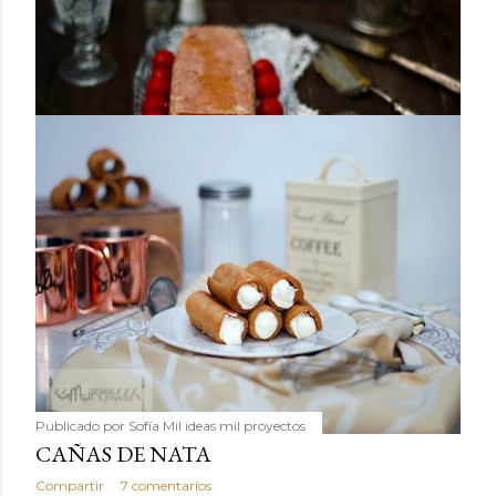
Publicado por
Sofía Mil ideas mil proyectos
FIAMBRE DE TERNERA
Compartir
7 comentarios
Publicado por
Sofía Mil ideas mil proyectos
CAÑAS DE NATA
Compartir
7 comentarios