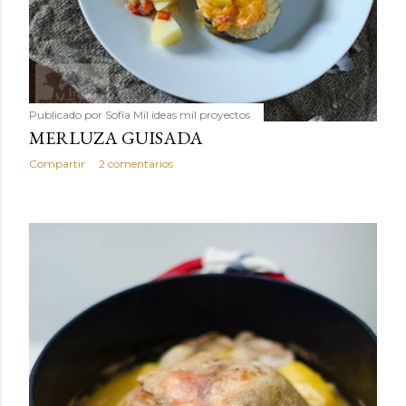
Publicado por
Sofía Mil ideas mil proyectos
MERLUZA GUISADA
Compartir
2 comentarios