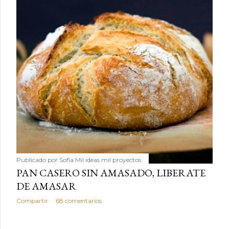
Publicado por
Sofía Mil ideas mil proyectos
PAN CASERO SIN AMASADO, LIBERATE
DE AMASAR
Compartir
68 comentarios