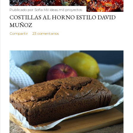
Publicado por
Sofía Mil ideas mil proyectos
COSTILLAS AL HORNO ESTILO DAVID
MUÑOZ
Compartir
23 comentarios