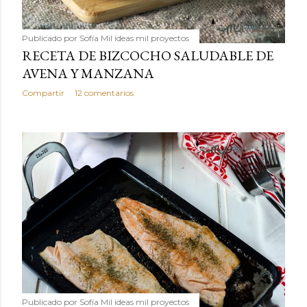
Publicado por
Sofía Mil ideas mil proyectos
RECETA DE BIZCOCHO SALUDABLE DE
AVENA Y MANZANA
Compartir
12 comentarios
Publicado por
Sofía Mil ideas mil proyectos