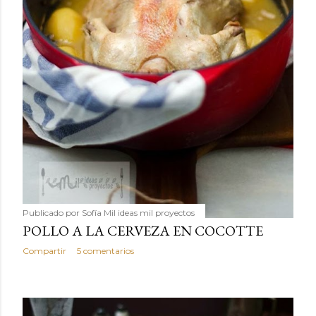
Publicado por
Sofía Mil ideas mil proyectos
POLLO A LA CERVEZA EN COCOTTE
Compartir
5 comentarios