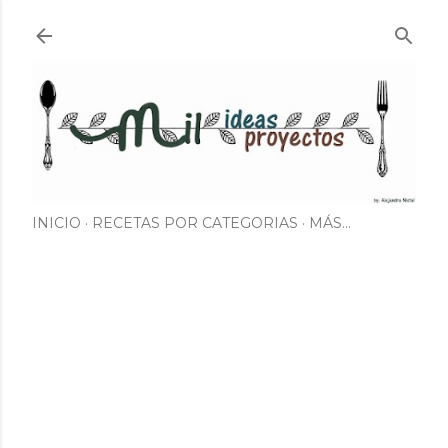
Ir al contenido principal
INICIO
RECETAS POR CATEGORIAS
MÁS…