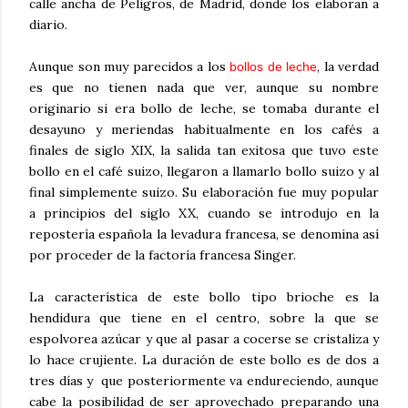
calle ancha de Peligros, de Madrid, donde los elaboran a
diario.
Aunque son muy parecidos a los
, la verdad
bollos de leche
es que no tienen nada que ver, aunque su nombre
originario si era bollo de leche, se tomaba durante el
desayuno y meriendas habitualmente en los cafés a
finales de siglo XIX, la salida tan exitosa que tuvo este
bollo en el café suizo, llegaron a llamarlo bollo suizo y al
final simplemente suizo. Su elaboración fue muy popular
a principios del siglo XX, cuando se introdujo en la
repostería española la levadura francesa, se denomina así
por proceder de la factoría francesa Singer.
La característica de este bollo tipo brioche es la
hendidura que tiene en el centro, sobre la que se
espolvorea azúcar y que al pasar a cocerse se cristaliza y
lo hace crujiente. La duración de este bollo es de dos a
tres días y que posteriormente va endureciendo, aunque
cabe la posibilidad de ser aprovechado preparando una