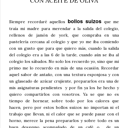
CON ACEITE DE OLIVA
bollos suizos
Siempre recordaré aquellos
que me
traía mi madre para merendar a la salida del colegio,
rellenos de jamón de york, que compraba en una
pastelería cercana al colegio y que yo me iba comiendo
con un gusto que para que quiero más, cuando la salida
del colegio era a las 6 de la tarde, cuando aún se iba al
colegio los sábados. No solo los recuerdo yo, sino que mi
primo me lo recuerdo en más de una ocasión. Recordar
aquel sabor de antaño, con una textura esponjosa y con
un glaseado de azúcar crujiente, prepararlos era una de
mis asignaturas pendientes y por fin ya los he hecho y
quiero compartirlos con vosotros. Ya se que no es
tiempo de hornear, sobre todo por los calores que
hacen, pero por estos bollos suizos no importan ni el
trabajo que llevan, ni el calor que se puede pasar con el
horno, merece la pena prepararlos y sobre todo es un
buen desayuno acompañado de un café o de un