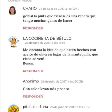
COMENTARIOS
CHARO
26 de julio de 2017 a las 13:49
genial la pinta que tienen, es una receta que
tengo muchas ganas de hacer
RESPONDER
LA COCINERA DE BÉTULO
26 de julio de 2017 a las 15:56
Me encanta la idea de que estén hechos con
aceite de oliva en lugar de la mantequilla, qué
ricos se ven!!
Besos.
RESPONDER
Anónimo
26 de julio de 2017 a las 20:38
Con calor levan más pronto
RESPONDER
piteis da dinha
26 de julio de 2017 a las 21:35