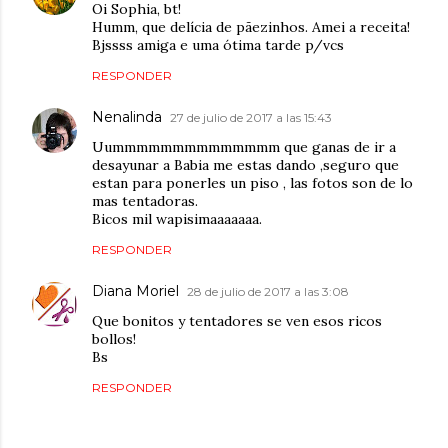
Oi Sophia, bt!
Humm, que delícia de pãezinhos. Amei a receita!
Bjssss amiga e uma ótima tarde p/vcs
RESPONDER
Nenalinda
27 de julio de 2017 a las 15:43
Uummmmmmmmmmmmmm que ganas de ir a
desayunar a Babia me estas dando ,seguro que
estan para ponerles un piso , las fotos son de lo
mas tentadoras.
Bicos mil wapisimaaaaaaa.
RESPONDER
Diana Moriel
28 de julio de 2017 a las 3:08
Que bonitos y tentadores se ven esos ricos
bollos!
Bs
RESPONDER