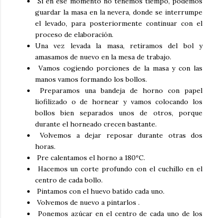
Si en ese momento no tenemos tiempo, podemos
guardar la masa en la nevera, donde se interrumpe
el levado, para posteriormente continuar con el
proceso de elaboración.
Una vez levada la masa, retiramos del bol y
amasamos de nuevo en la mesa de trabajo.
Vamos cogiendo porciones de la masa y con las
manos vamos formando los bollos.
Preparamos una bandeja de horno con papel
liofilizado o de hornear y vamos colocando los
bollos bien separados unos de otros, porque
durante el horneado crecen bastante.
Volvemos a dejar reposar durante otras dos
horas.
Pre calentamos el horno a 180ºC.
Hacemos un corte profundo con el cuchillo en el
centro de cada bollo.
Pintamos con el huevo batido cada uno.
Volvemos de nuevo a pintarlos .
Ponemos azúcar en el centro de cada uno de los