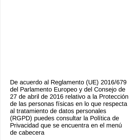
De acuerdo al Reglamento (UE) 2016/679
del Parlamento Europeo y del Consejo de
P
27 de abril de 2016 relativo a la Protección
u
de las personas físicas en lo que respecta
b
al tratamiento de datos personales
l
(RGPD) puedes consultar la Política de
i
Privacidad que se encuentra en el menú
c
de cabecera
a