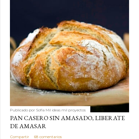
Publicado por
Sofía Mil ideas mil proyectos
PAN CASERO SIN AMASADO, LIBERATE
DE AMASAR
Compartir
68 comentarios