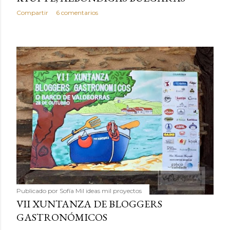
Compartir
6 comentarios
Publicado por
Sofía Mil ideas mil proyectos
VII XUNTANZA DE BLOGGERS
GASTRONÓMICOS