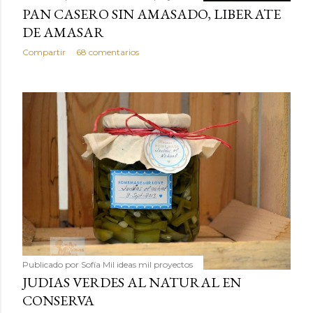
PAN CASERO SIN AMASADO, LIBERATE
DE AMASAR
Compartir
68 comentarios
Publicado por
Sofía Mil ideas mil proyectos
JUDIAS VERDES AL NATURAL EN
CONSERVA