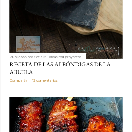
Publicado por
Sofía Mil ideas mil proyectos
RECETA DE LAS ALBÓNDIGAS DE LA
ABUELA
Compartir
12 comentarios