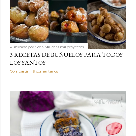
Publicado por
Sofía Mil ideas mil proyectos
3 RECETAS DE BUÑUELOS PARA TODOS
LOS SANTOS
Compartir
9 comentarios