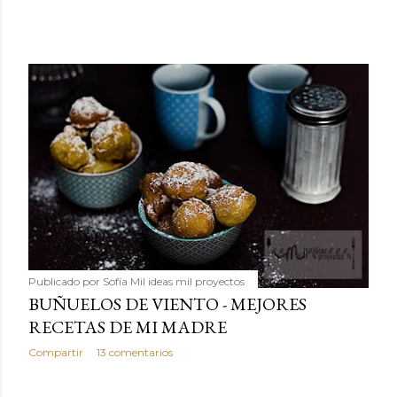
Publicado por
Sofía Mil ideas mil proyectos
BUÑUELOS DE VIENTO - MEJORES
RECETAS DE MI MADRE
Compartir
13 comentarios