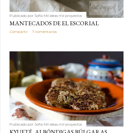
Publicado por
Sofía Mil ideas mil proyectos
MANTECADOS DE EL ESCORIAL
Compartir
7 comentarios
Publicado por
Sofía Mil ideas mil proyectos
KYUFTÉ, ALBÓNDIGAS BÚLGARAS