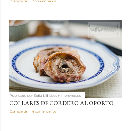
Compartir
7 comentarios
Publicado por
Sofía Mil ideas mil proyectos
COLLARES DE CORDERO AL OPORTO
Compartir
4 comentarios