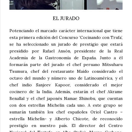
EL JURADO
Potenciando el marcado carácter internacional que tiene
esta primera edición del Concurso ‘Cocinando con Trufa’,
se ha seleccionado un jurado de prestigio que estará
presidido por Rafael Ansón, presidente de la Real
Academia de la Gastronomía de España. Junto a él
formarán parte del jurado el chef peruano Mitsuharu
Tsumura, chef del restaurante Maido considerado el
octavo del mundo y número uno de Latinoamérica, y el
chef indio Sanjeev Kapoor, considerado el mejor
cocinero de la India. Además, estarán el chef Akrame
Benallal y el chef japonés Namae Shinobu, que cuentan
con dos estrellas Michelin cada uno. A este grupo se
sumarán también los chef españoles Oriol Castro –
estrella Michelín- y Alberto Chicote, de reconocido
prestigio en nuestro país. El director del Centro