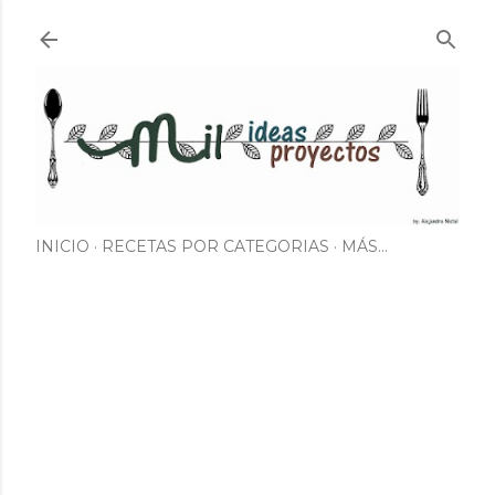
Ir al contenido principal
INICIO
RECETAS POR CATEGORIAS
MÁS…