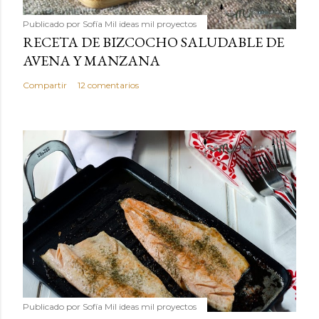
Publicado por
Sofía Mil ideas mil proyectos
RECETA DE BIZCOCHO SALUDABLE DE
AVENA Y MANZANA
Compartir
12 comentarios
Publicado por
Sofía Mil ideas mil proyectos