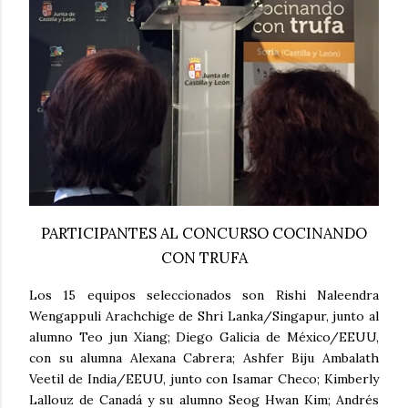
PARTICIPANTES AL CONCURSO COCINANDO
CON TRUFA
Los 15 equipos seleccionados son Rishi Naleendra
Wengappuli Arachchige de Shri Lanka/Singapur, junto al
alumno Teo jun Xiang; Diego Galicia de México/EEUU,
con su alumna Alexana Cabrera; Ashfer Biju Ambalath
Veetil de India/EEUU, junto con Isamar Checo; Kimberly
Lallouz de Canadá y su alumno Seog Hwan Kim; Andrés