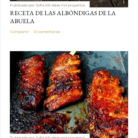
Publicado por
Sofía Mil ideas mil proyectos
RECETA DE LAS ALBÓNDIGAS DE LA
ABUELA
Compartir
12 comentarios
Publicado por
Sofía Mil ideas mil proyectos